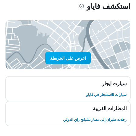
استكشف فاياو
اعرض على الخريطة
سيارت ايجار
سيارات للاستئجار في فاياو
المطارات القريبة
رحلات طيران إلى مطار تشيانج راي الدولي