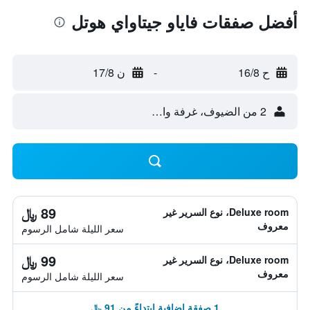
أفضل صفقات فاياو جيتاواي هوتل
ح 16/8
-
ن 17/8
2 من الضيوف، غرفة واحدة
89 ﷼
Deluxe room، نوع السرير غير
معروف
سعر الليلة شامل الرسوم
99 ﷼
Deluxe room، نوع السرير غير
معروف
سعر الليلة شامل الرسوم
1 صفقة إضافية ابتداءً من 91 ﷼