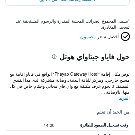
*
يشمل المجموع الضرائب المحلية المقدرة والرسوم المستحقة عند
تسجيل المغادرة.
أفضل سعر
مضمون
حول فاياو جيتاواي هوتل
يوفر مكان إقامة "Phayao Gateway Hotel" الواقع في فاياو إقامة مع
مسبح خارجي، ومركز للياقة البدنية،.وصالة مشتركة. لدى هذا الفندق
المصنف 3 نجوم غرف مكيفة مع واي فاي مجاني وحمّام خاص في كل
منها، بالإضافة ...
المزيد
من الجيد أن تعلم
14:00
وقت تسجيل الصعود للطائرة