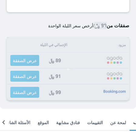
صفقات من
89 ﷼
/
أرخص سعر الليلة الواحدة
مزود
الإجمالي في الليلة
89 ﷼
عرض الصفقة
91 ﷼
عرض الصفقة
99 ﷼
عرض الصفقة
لمحة عن
التقييمات
فنادق مشابهة
الموقع
الأسئلة الشائعة