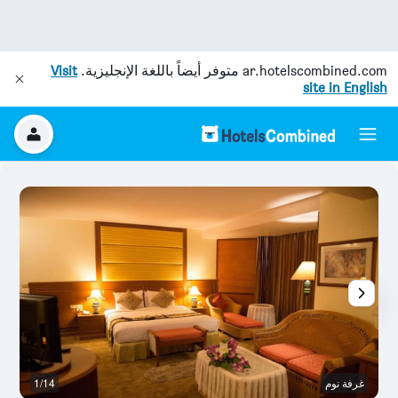
ar.hotelscombined.com
متوفر أيضاً باللغة الإنجليزية.
Visit
site in English
غرفة نوم
1/14
غ