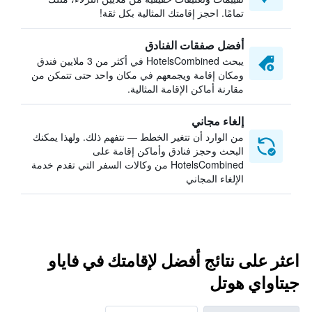
تمامًا. احجز إقامتك المثالية بكل ثقة!
أفضل صفقات الفنادق
يبحث HotelsCombined في أكثر من 3 ملايين فندق
ومكان إقامة ويجمعهم في مكان واحد حتى تتمكن من
مقارنة أماكن الإقامة المثالية.
إلغاء مجاني
من الوارد أن تتغير الخطط — نتفهم ذلك. ولهذا يمكنك
البحث وحجز فنادق وأماكن إقامة على
HotelsCombined من وكالات السفر التي تقدم خدمة
الإلغاء المجاني
اعثر على نتائج أفضل لإقامتك في فاياو
جيتاواي هوتل