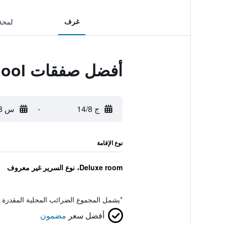
غرف
لمحة
أفضل صفقات Phi Kite School
ج 14/8
-
س 15/8
نوع الإقامة
Deluxe room، نوع السرير غير معروف
*
يشمل المجموع الضرائب المحلية المقدرة 
أفضل سعر
مضمون