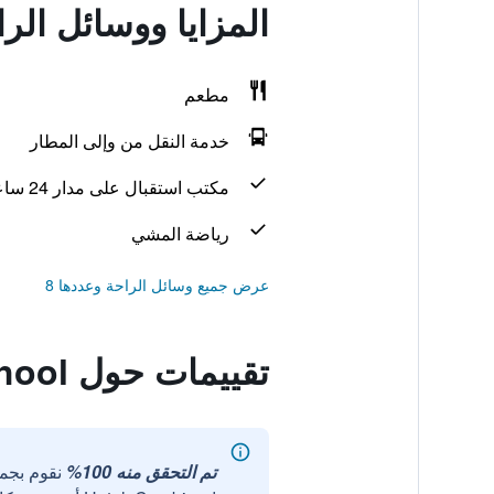
المزايا ووسائل الراحة في hool
مطعم
خدمة النقل من وإلى المطار
مكتب استقبال على مدار 24 ساعة
رياضة المشي
عرض جميع وسائل الراحة وعددها 8
تقييمات حول Phi Kite School
تم التحقق منه 100%
نقوم بجم