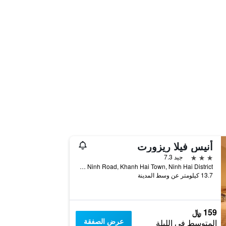
أنيس فيلا ريزورت
3 نجوم
جيد 7.3
Yen Ninh Road, Khanh Hai Town, Ninh Hai District, فان رانغ-ثاب تشام, فيتنام
13.7 كيلومتر عن وسط المدينة
159 ﷼
عرض الصفقة
المتوسط في الليلة