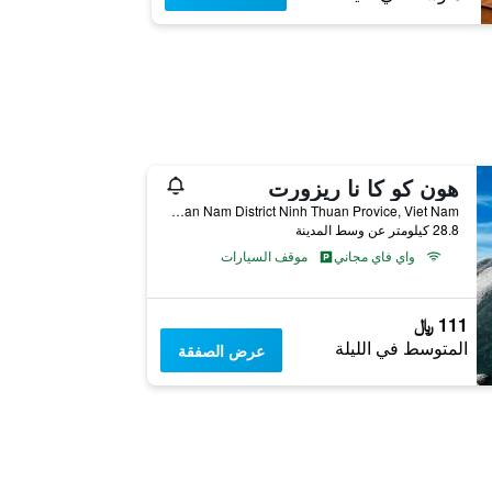
هون كو كا نا ريزورت
Highway 1a, Ca Na Village, Thuan Nam District Ninh Thuan Provice, Viet Nam, فان رانغ-ثاب تشام, فيتنام
28.8 كيلومتر عن وسط المدينة
واي فاي مجاني
موقف السيارات
111 ﷼
المتوسط في الليلة
عرض الصفقة