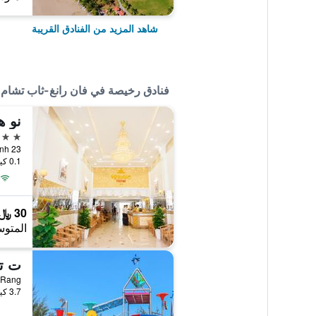
شاهد المزيد من الفنادق القريبة
فنادق رخيصة في فان رانغ-ثاب تشام
نو ه
2 نجمتين
0.1 كيلومتر عن وسط المدينة
30 ﷼
المتوس
3.7 كيلومتر عن وسط المدينة