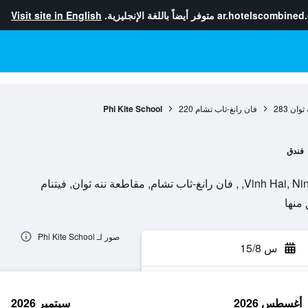
ar.hotelscombined
متوفر أيضاً باللغة الإنجليزية.
Visit site in English
 ثوان
283
فان رانغ-ثاب تشام
220
Phi Kite School
فندق
, مقاطعة ننه ثوان, فيتنام
صور لـ Phi Kite School
س 15/8
أغسطس 2026
سبتمبر 2026