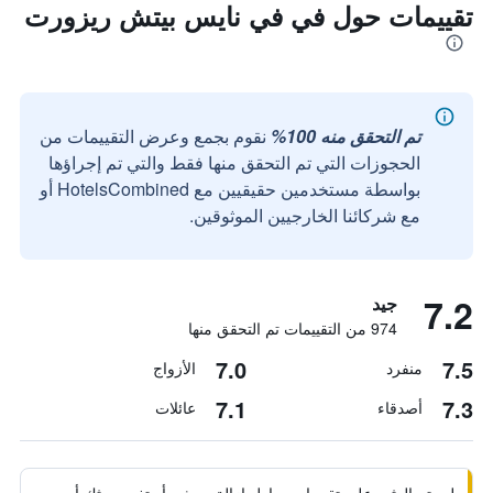
تقييمات حول في في نايس بيتش ريزورت
تم التحقق منه 100%
نقوم بجمع وعرض التقييمات من
الحجوزات التي تم التحقق منها فقط والتي تم إجراؤها
بواسطة مستخدمين حقيقيين مع HotelsCombined أو
مع شركائنا الخارجيين الموثوقين.
7.2
جيد
974 من التقييمات تم التحقق منها
7.0
7.5
منفرد
الأزواج
7.1
7.3
أصدقاء
عائلات