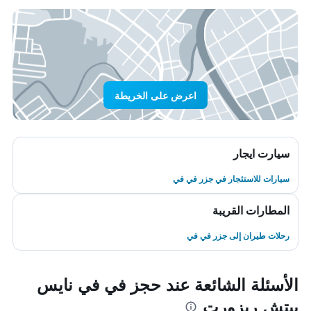
اعرض على الخريطة
سيارت ايجار
سيارات للاستئجار في جزر في في
المطارات القريبة
رحلات طيران إلى جزر في في
الأسئلة الشائعة عند حجز في في نايس
بيتش ريزورت