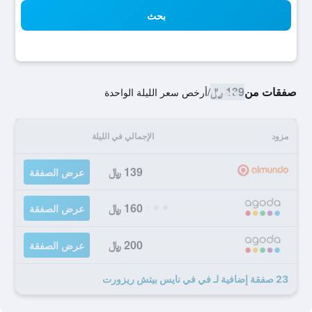
بحث
صفقات من
139 ﷼
/
أرخص سعر الليلة الواحدة
مزود
الإجمالي في الليلة
139 ﷼
عرض الصفقة
160 ﷼
عرض الصفقة
200 ﷼
عرض الصفقة
23 صفقة إضافية لـ في في نايس بيتش ريزورت