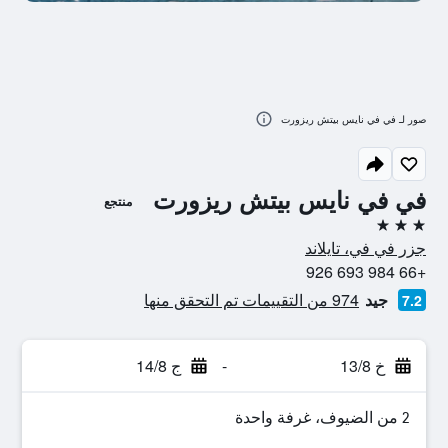
صور لـ في في نايس بيتش ريزورت
في في نايس بيتش ريزورت
منتجع
3 نجوم
جزر في في، تايلاند
+66 984 693 926
جيد
974 من التقييمات تم التحقق منها
7.2
خ 13/8
-
ج 14/8
2 من الضيوف، غرفة واحدة