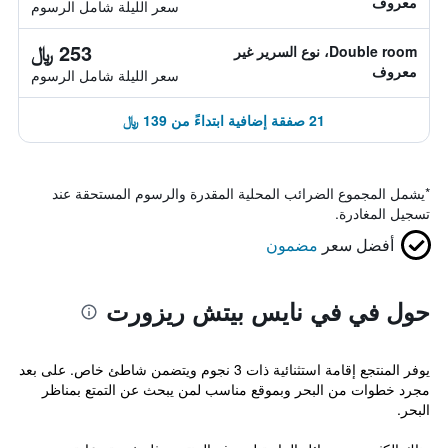
معروف
سعر الليلة شامل الرسوم
253 ﷼
Double room، نوع السرير غير
معروف
سعر الليلة شامل الرسوم
21 صفقة إضافية ابتداءً من 139 ﷼
*
يشمل المجموع الضرائب المحلية المقدرة والرسوم المستحقة عند
تسجيل المغادرة.
أفضل سعر
مضمون
حول في في نايس بيتش ريزورت
يوفر المنتجع إقامة استثنائية ذات 3 نجوم ويتضمن شاطئ خاص. على بعد
مجرد خطوات من البحر وبموقع مناسب لمن يبحث عن التمتع بمناظر
البحر.