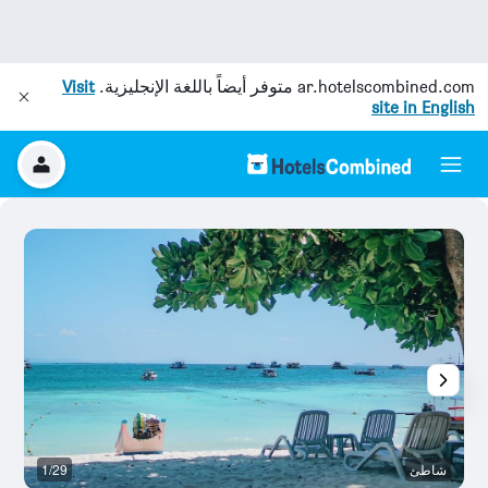
ar.hotelscombined.com
متوفر أيضاً باللغة الإنجليزية.
Visit
site in English
شاطئ
1/29
آخ