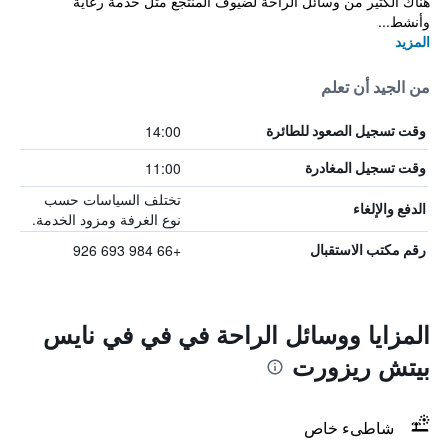
هناك الكثير من وسائل الراحة لضيوف المنتجع مثل خدمة رعاية
وأنشط...
المزيد
من الجيد أن تعلم
14:00
وقت تسجيل الصعود للطائرة
11:00
وقت تسجيل المغادرة
تختلف السياسات حسب
الدفع والإلغاء
نوع الغرفة ومزود الخدمة.
+66 984 693 926
رقم مكتب الاستقبال
المزايا ووسائل الراحة في في في نايس
بيتش ريزورت
شاطىء خاص