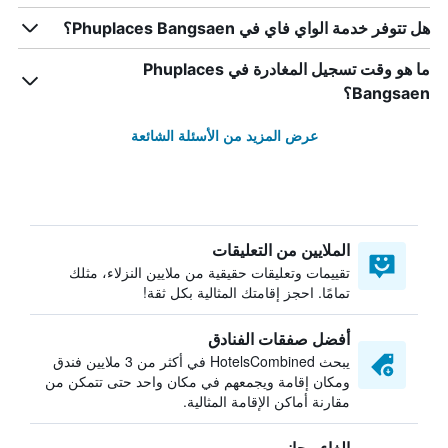
هل تتوفر خدمة الواي فاي في Phuplaces Bangsaen؟
ما هو وقت تسجيل المغادرة في Phuplaces
Bangsaen؟
عرض المزيد من الأسئلة الشائعة
الملايين من التعليقات
تقييمات وتعليقات حقيقية من ملايين النزلاء، مثلك
تمامًا. احجز إقامتك المثالية بكل ثقة!
أفضل صفقات الفنادق
يبحث HotelsCombined في أكثر من 3 ملايين فندق
ومكان إقامة ويجمعهم في مكان واحد حتى تتمكن من
مقارنة أماكن الإقامة المثالية.
إلغاء مجاني