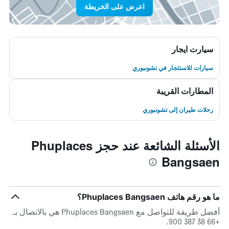
اعرض على الخريطة
سيارت ايجار
سيارات للاستئجار في تشونبوري
المطارات القريبة
رحلات طيران إلى تشونبوري
الأسئلة الشائعة عند حجز Phuplaces
Bangsaen
ما هو رقم هاتف Phuplaces Bangsaen؟
أفضل طريقة للتواصل مع Phuplaces Bangsaen هي بالاتصال بـ
+66 38 387 900.