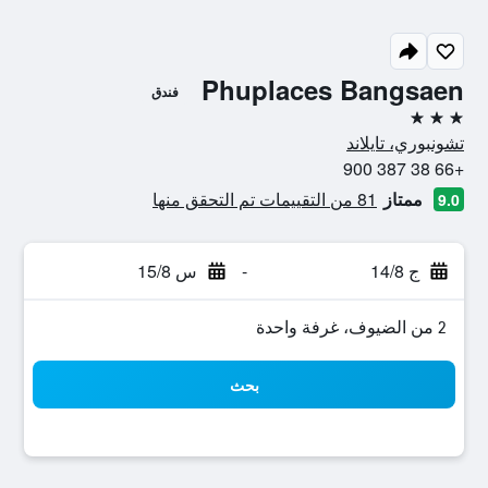
Phuplaces Bangsaen
فندق
3 نجوم
تشونبوري، تايلاند
+66 38 387 900
ممتاز
81 من التقييمات تم التحقق منها
9.0
ج 14/8
-
س 15/8
2 من الضيوف، غرفة واحدة
بحث