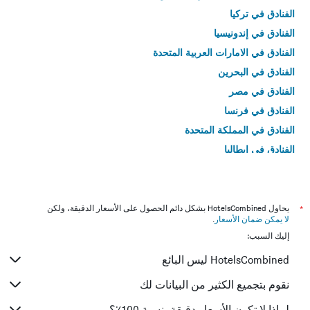
الفنادق في تركيا
الفنادق في إندونيسيا
الفنادق في الامارات العربية المتحدة
الفنادق في البحرين
الفنادق في مصر
الفنادق في فرنسا
الفنادق في المملكة المتحدة
الفنادق في إيطاليا
الفنادق في تايلاند
*
يحاول HotelsCombined بشكل دائم الحصول على الأسعار الدقيقة، ولكن
لا يمكن ضمان الأسعار
.
إليك السبب:
HotelsCombined ليس البائع
نقوم بتجميع الكثير من البيانات لك
لماذا لا تكون الأسعار دقيقة بنسبة 100٪؟