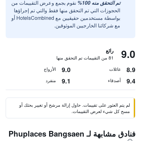
تم التحقق منه 100%
نقوم بجمع وعرض التقييمات من
الحجوزات التي تم التحقق منها فقط والتي تم إجراؤها
بواسطة مستخدمين حقيقيين مع HotelsCombined أو
مع شركائنا الخارجيين الموثوقين.
9.0
رائع
81 من التقييمات تم التحقق منها
9.0
8.9
عائلات
الأزواج
9.1
9.4
أصدقاء
منفرد
لم يتم العثور على تقييمات. حاول إزالة مرشح أو تغيير بحثك أو
مسح كل شيء لعرض التقييمات.
فنادق مشابهة لـ Phuplaces Bangsaen