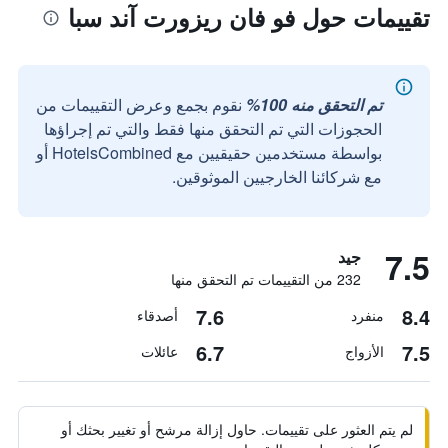
تقييمات حول فو فان ريزورت آند سبا
تم التحقق منه 100%
نقوم بجمع وعرض التقييمات من
الحجوزات التي تم التحقق منها فقط والتي تم إجراؤها
بواسطة مستخدمين حقيقيين مع HotelsCombined أو
مع شركائنا الخارجيين الموثوقين.
7.5
جيد
232 من التقييمات تم التحقق منها
7.6
8.4
منفرد
أصدقاء
6.7
7.5
الأزواج
عائلات
لم يتم العثور على تقييمات. حاول إزالة مرشح أو تغيير بحثك أو