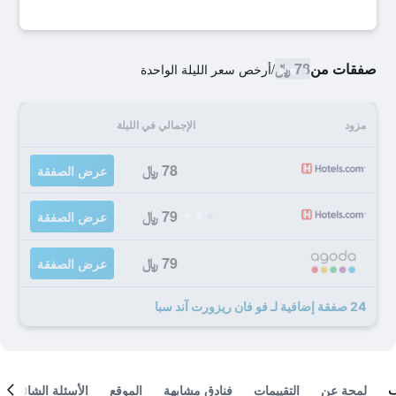
صفقات من
78 ﷼
/
أرخص سعر الليلة الواحدة
مزود
الإجمالي في الليلة
78 ﷼
عرض الصفقة
79 ﷼
عرض الصفقة
79 ﷼
عرض الصفقة
24 صفقة إضافية لـ فو فان ريزورت آند سبا
لمحة عن
التقييمات
فنادق مشابهة
الموقع
الأسئلة الشائعة