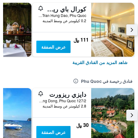
كورال باي ريزورت
Hamlet 8, Tran Hung Dao, Phu Quoc, فيتنام
0.2 كيلومتر عن وسط المدينة
111 ﷼
عرض الصفقة
شاهد المزيد من الفنادق القريبة
فنادق رخيصة في Phu Quoc
دايزي ريزورت
127/2 Tran Hung Dao, TT. Duong Dong, Phu Quoc, فيتنام
2.8 كيلومتر عن وسط المدينة
30 ﷼
عرض الصفقة