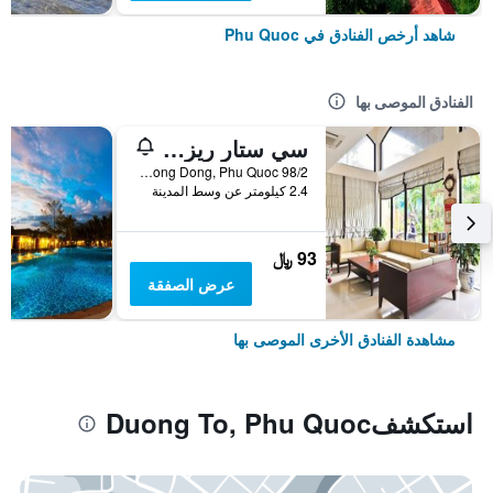
شاهد أرخص الفنادق في Phu Quoc
الفنادق الموصى بها
سي ستار ريزورت فو كواك
98/2 Tran Hung Dao Str, Duong Dong, Phu Quoc, فيتنام
2.4 كيلومتر عن وسط المدينة
93 ﷼
عرض الصفقة
مشاهدة الفنادق الأخرى الموصى بها
استكشفDuong To, Phu Quoc