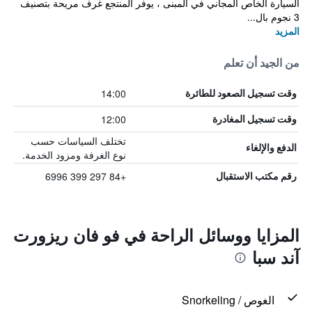
السيارة الخاص المجاني في المبنى ، يوفر المنتجع غرف مريحة بتصنيف
3 نجوم بال...
المزيد
من الجيد أن تعلم
14:00
وقت تسجيل الصعود للطائرة
12:00
وقت تسجيل المغادرة
تختلف السياسات حسب
الدفع والإلغاء
نوع الغرفة ومزود الخدمة.
+84 297 399 6996
رقم مكتب الاستقبال
المزايا ووسائل الراحة في فو فان ريزورت
آند سبا
الغوص / Snorkeling