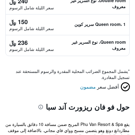
240 ﷼
Double room، نوع السرير غير
معروف
سعر الليلة شامل الرسوم
150 ﷼
Queen room، 1 سرير كوين
سعر الليلة شامل الرسوم
236 ﷼
Queen room، نوع السرير غير
معروف
سعر الليلة شامل الرسوم
*
يشمل المجموع الضرائب المحلية المقدرة والرسوم المستحقة عند
تسجيل المغادرة.
أفضل سعر
مضمون
حول فو فان ريزورت آند سبا
يقع Phu Van Resort & Spa المريح ضمن مسافة 10 دقائق بالسيارة من
مطاردانغ دونغ وهو يتضمن مسبح وواي فاي مجاني. بالاضافة إلى موقف