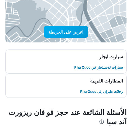
اعرض على الخريطة
سيارت ايجار
سيارات للاستئجار في Phu Quoc
المطارات القريبة
رحلات طيران إلى Phu Quoc
الأسئلة الشائعة عند حجز فو فان ريزورت
آند سبا