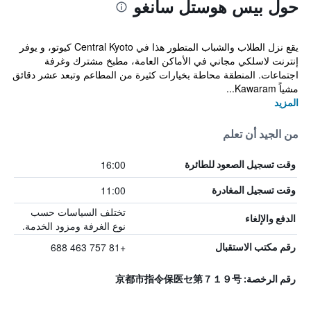
حول بيس هوستل سانغو
يقع نزل الطلاب والشباب المتطور هذا في Central Kyoto كيوتو، و يوفر
إنترنت لاسلكي مجاني في الأماكن العامة، مطبخ مشترك وغرفة
اجتماعات. المنطقة محاطة بخيارات كثيرة من المطاعم وتبعد عشر دقائق
مشياً Kawaram...
المزيد
من الجيد أن تعلم
16:00
وقت تسجيل الصعود للطائرة
11:00
وقت تسجيل المغادرة
تختلف السياسات حسب
الدفع والإلغاء
نوع الغرفة ومزود الخدمة.
+81 757 463 688
رقم مكتب الاستقبال
رقم الرخصة: 京都市指令保医セ第７１９号