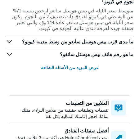
نجوم في كيوتو؟
متوسط سعر الليلة في بيس هوستل سانغو أرخص بنسبة 71%
عن الوسطي في كيوتو لفنادق ذات تصنيف 2 من النجوم. يكون
سعر الليلة في بيس هوستل سانغو عادة 144 ﷼، والتي تعتبر
صفقة جيدة لغرفة فندق عالية الجودة في كيوتو.
ما مدى قرب بيس هوستل سانغو من وسط مدينة كيوتو؟
ما هو رقم هاتف بيس هوستل سانغو؟
عرض المزيد من الأسئلة الشائعة
الملايين من التعليقات
تقييمات وتعليقات حقيقية من ملايين النزلاء، مثلك
تمامًا. احجز إقامتك المثالية بكل ثقة!
أفضل صفقات الفنادق
يبحث HotelsCombined في أكثر من 3 ملايين فندق