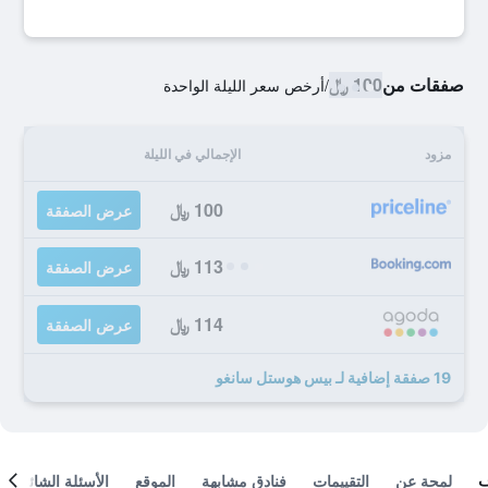
صفقات من
100 ﷼
/
أرخص سعر الليلة الواحدة
مزود
الإجمالي في الليلة
100 ﷼
عرض الصفقة
113 ﷼
عرض الصفقة
114 ﷼
عرض الصفقة
19 صفقة إضافية لـ بيس هوستل سانغو
لمحة عن
التقييمات
فنادق مشابهة
الموقع
الأسئلة الشائعة