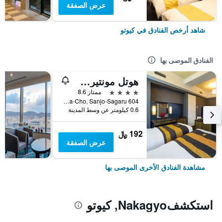
عرض الصفقة
شاهد أرخص الفنادق في كيوتو
الفنادق الموصى بها
هوتل مونتيري كيوتو
4 نجوم
ممتاز 8.6
604 Manjuya-Cho, Sanjo-Sagaru, كيوتو, اليابان
0.6 كيلومتر عن وسط المدينة
192 ﷼
عرض الصفقة
مشاهدة الفنادق الأخرى الموصى بها
استكشفNakagyo, كيوتو