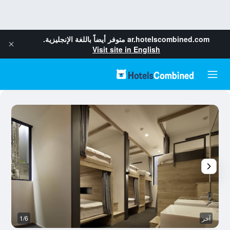
ar.hotelscombined.com
متوفر أيضاً باللغة الإنجليزية.
Visit site in English
آخر
1/6
غر