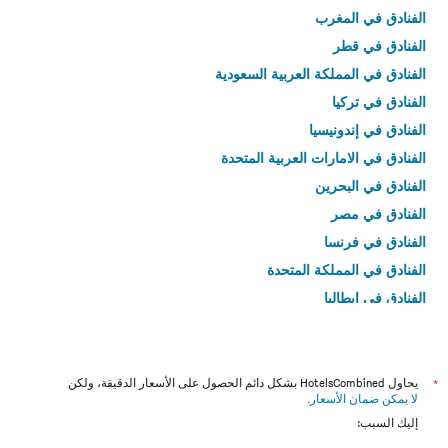
الفنادق في المغرب
الفنادق في قطر
الفنادق في المملكة العربية السعودية
الفنادق في تركيا
الفنادق في إندونيسيا
الفنادق في الامارات العربية المتحدة
الفنادق في البحرين
الفنادق في مصر
الفنادق في فرنسا
الفنادق في المملكة المتحدة
الفنادق في إيطاليا
الفنادق في تايلاند
*
يحاول HotelsCombined بشكل دائم الحصول على الأسعار الدقيقة، ولكن
لا يمكن ضمان الأسعار
.
إليك السبب: