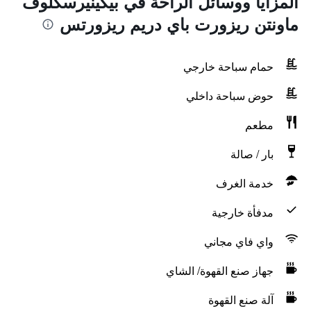
المزايا ووسائل الراحة في بيكينيرسكلوف
ماونتن ريزورت باي دريم ريزورتس
حمام سباحة خارجي
حوض سباحة داخلي
مطعم
بار / صالة
خدمة الغرف
مدفأة خارجية
واي فاي مجاني
جهاز صنع القهوة/ الشاي
آلة صنع القهوة