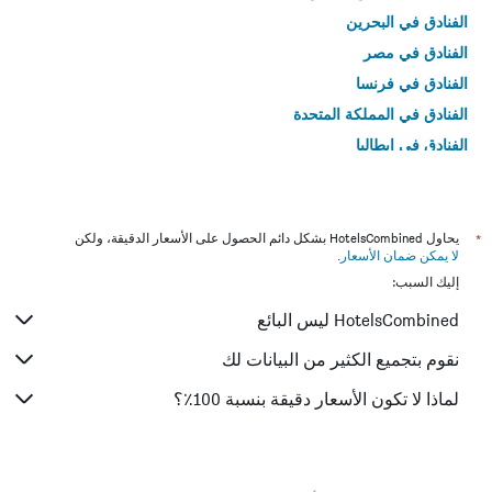
الفنادق في البحرين
الفنادق في مصر
الفنادق في فرنسا
الفنادق في المملكة المتحدة
الفنادق في إيطاليا
الفنادق في تايلاند
*
يحاول HotelsCombined بشكل دائم الحصول على الأسعار الدقيقة، ولكن
لا يمكن ضمان الأسعار
.
إليك السبب:
HotelsCombined ليس البائع
نقوم بتجميع الكثير من البيانات لك
لماذا لا تكون الأسعار دقيقة بنسبة 100٪؟