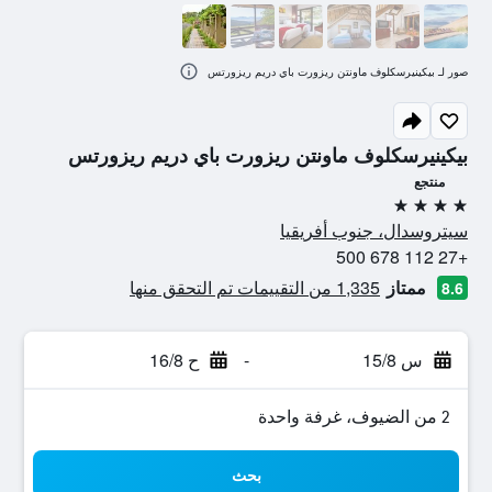
صور لـ بيكينيرسكلوف ماونتن ريزورت باي دريم ريزورتس
بيكينيرسكلوف ماونتن ريزورت باي دريم ريزورتس
منتجع
4 نجوم
سيتروسدال، جنوب أفريقيا
+27 112 678 500
ممتاز
1,335 من التقييمات تم التحقق منها
8.6
س 15/8
-
ح 16/8
2 من الضيوف، غرفة واحدة
بحث