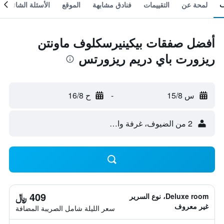
لمحة عن
التقييمات
فنادق مشابهة
الموقع
الأسئلة الشائعة
أفضل صفقات بيكينيرسكلوف ماونتن
ريزورت باي دريم ريزورتس
س 15/8
-
ح 16/8
2 من الضيوف، غرفة واحدة
409 ﷼
Deluxe room، نوع السرير
غير معروف
سعر الليلة شامل الصريبة المضافة