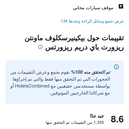
موقف سيارات مجاني
عرض جميع وسائل الراحة وعددها 134
تقييمات حول بيكينيرسكلوف ماونتن
ريزورت باي دريم ريزورتس
تم التحقق منه 100%
نقوم بجمع وعرض التقييمات من
الحجوزات التي تم التحقق منها فقط والتي تم إجراؤها
بواسطة مستخدمين حقيقيين مع HotelsCombined أو
مع شركائنا الخارجيين الموثوقين.
8.6
جيد جدًا
1,335 من التقييمات تم التحقق منها