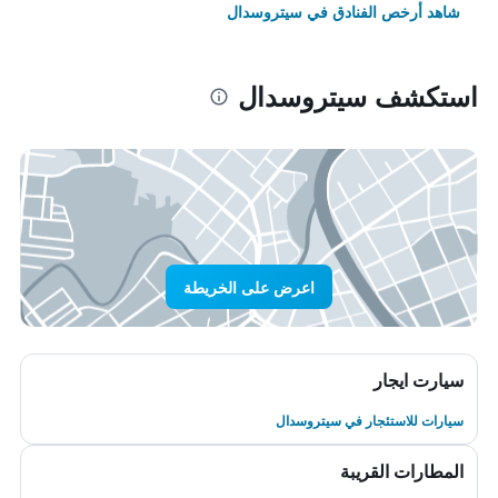
شاهد أرخص الفنادق في سيتروسدال
استكشف سيتروسدال
اعرض على الخريطة
سيارت ايجار
سيارات للاستئجار في سيتروسدال
المطارات القريبة