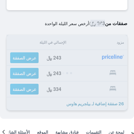
صفقات من
243 ﷼
/
أرخص سعر الليلة الواحدة
مزود
الإجمالي في الليلة
243 ﷼
عرض الصفقة
243 ﷼
عرض الصفقة
334 ﷼
عرض الصفقة
26 صفقة إضافية لـ بيلجريم هاوس
لمحة عن
التقييمات
فنادق مشابهة
الموقع
الأسئلة الشائعة