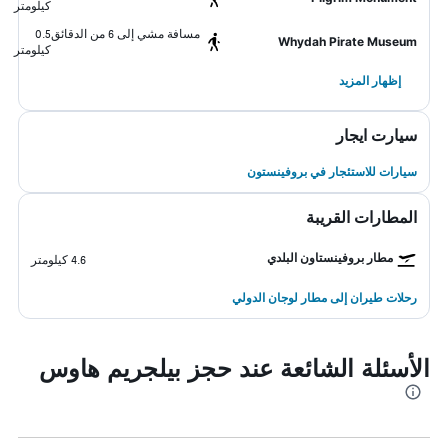
كيلومتر
مسافة مشي إلى 6 من الدقائق
0.5
Whydah Pirate Museum
كيلومتر
إظهار المزيد
سيارت ايجار
سيارات للاستئجار في بروفينستون
المطارات القريبة
مطار بروفينستاون البلدي
4.6 كيلومتر
رحلات طيران إلى مطار لوجان الدولي
الأسئلة الشائعة عند حجز بيلجريم هاوس