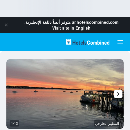
ar.hotelscombined.com
متوفر أيضاً باللغة الإنجليزية.
Visit site in English
المظهر الخارجي
1/13
آخ