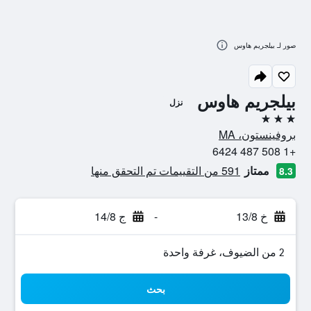
صور لـ بيلجريم هاوس
بيلجريم هاوس
نزل
3 نجوم
بروفينستون، MA
+1 508 487 6424
ممتاز
591 من التقييمات تم التحقق منها
8.3
خ 13/8
-
ج 14/8
2 من الضيوف، غرفة واحدة
بحث