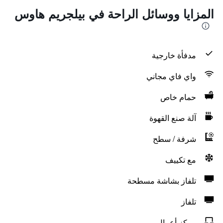
المزايا ووسائل الراحة في بيلجريم هاوس
مدفأة خارجية
واي فاي مجاني
حمام خاص
آلة صنع القهوة
شرفة / سطح
مع تكييف
تلفاز بشاشة مسطحة
تلفاز
مركز أعمال