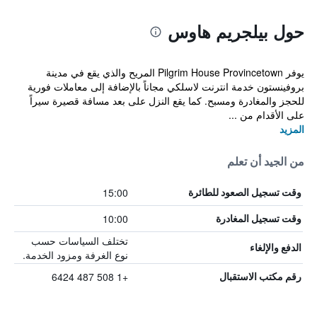
حول بيلجريم هاوس
يوفر Pilgrim House Provincetown المريح والذي يقع في مدينة
بروفينستون خدمة انترنت لاسلكي مجاناً بالإضافة إلى معاملات فورية
للحجز والمغادرة ومسبح. كما يقع النزل على بعد مسافة قصيرة سيراً
على الأقدام من ...
المزيد
من الجيد أن تعلم
15:00
وقت تسجيل الصعود للطائرة
10:00
وقت تسجيل المغادرة
تختلف السياسات حسب
الدفع والإلغاء
نوع الغرفة ومزود الخدمة.
+1 508 487 6424
رقم مكتب الاستقبال