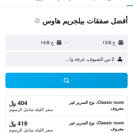
أفضل صفقات بيلجريم هاوس
خ 13/8
-
ج 14/8
2 من الضيوف، غرفة واحدة
404 ﷼
Classic room، نوع السرير غير
معروف
سعر الليلة شامل الرسوم
419 ﷼
Classic room، نوع السرير غير
معروف
سعر الليلة شامل الرسوم