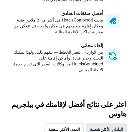
أفضل صفقات الفنادق
يبحث HotelsCombined في أكثر من 3 ملايين فندق
ومكان إقامة ويجمعهم في مكان واحد حتى تتمكن من
مقارنة أماكن الإقامة المثالية.
إلغاء مجاني
من الوارد أن تتغير الخطط — نتفهم ذلك. ولهذا يمكنك
البحث وحجز فنادق وأماكن إقامة على
HotelsCombined من وكالات السفر التي تقدم خدمة
الإلغاء المجاني
اعثر على نتائج أفضل لإقامتك في بيلجريم
هاوس
البلدان الأكثر شعبية
المدن الأكثر شعبية