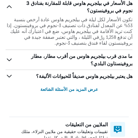
هل الأسعار في بيلجريم هاوس قابلة للمقارنة بفنادق 3
نجوم في بروفينستون؟
تكون الأسعار لكل ليلة في بيلجريم هاوس عادة أرخص بنسبة
53% عن المعدل لفنادق ذات تصنيف 3-نجوم في بروفينستون. إذا
كنت تريد الأقامة في بيلجريم هاوس، ضع في اعتبارك أنه عليك
أن تدفع 1,258 ﷼في الليلة ، والتي تعتبر صفقة جيدة في
بروفينستون لقاء فندق بتصنيف 3-نجوم.
ما مدى قرب بيلجريم هاوس من أقرب مطار، مطار
بروفينستاون البلدي؟
هل يعتبر بيلجريم هاوس صديقاً للحيوانات الأليفة؟
عرض المزيد من الأسئلة الشائعة
الملايين من التعليقات
تقييمات وتعليقات حقيقية من ملايين النزلاء، مثلك
تمامًا. احجز إقامتك المثالية بكل ثقة!