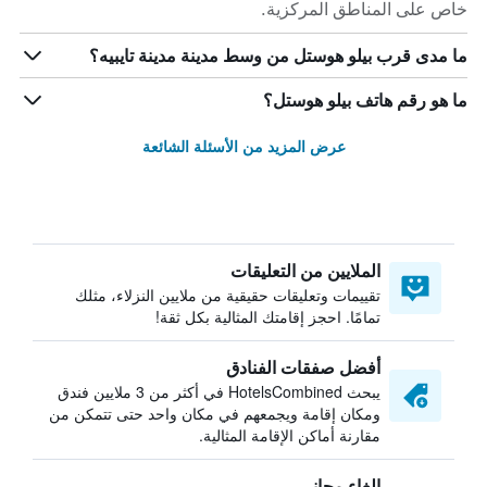
خاص على المناطق المركزية.
ما مدى قرب بيلو هوستل من وسط مدينة مدينة تايبيه؟
ما هو رقم هاتف بيلو هوستل؟
عرض المزيد من الأسئلة الشائعة
الملايين من التعليقات
تقييمات وتعليقات حقيقية من ملايين النزلاء، مثلك
تمامًا. احجز إقامتك المثالية بكل ثقة!
أفضل صفقات الفنادق
يبحث HotelsCombined في أكثر من 3 ملايين فندق
ومكان إقامة ويجمعهم في مكان واحد حتى تتمكن من
مقارنة أماكن الإقامة المثالية.
إلغاء مجاني