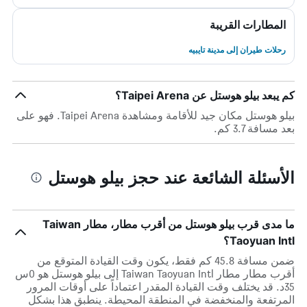
المطارات القريبة
رحلات طيران إلى مدينة تايبيه
كم يبعد بيلو هوستل عن Taipei Arena؟
بيلو هوستل مكان جيد للأقامة ومشاهدة Taipei Arena. فهو على
بعد مسافة 3.7 كم.
الأسئلة الشائعة عند حجز بيلو هوستل
ما مدى قرب بيلو هوستل من أقرب مطار، مطار Taiwan
Taoyuan Intl؟
ضمن مسافة 45.8 كم فقط، يكون وقت القيادة المتوقع من
أقرب مطار مطار Taiwan Taoyuan Intl إلى بيلو هوستل هو 0س
35د. قد يختلف وقت القيادة المقدر اعتماداً على أوقات المرور
المرتفعة والمنخفضة في المنطقة المحيطة. ينطبق هذا بشكل