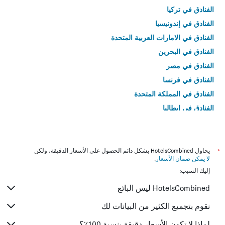
الفنادق في تركيا
الفنادق في إندونيسيا
الفنادق في الامارات العربية المتحدة
الفنادق في البحرين
الفنادق في مصر
الفنادق في فرنسا
الفنادق في المملكة المتحدة
الفنادق في إيطاليا
الفنادق في تايلاند
*
يحاول HotelsCombined بشكل دائم الحصول على الأسعار الدقيقة، ولكن
لا يمكن ضمان الأسعار
.
إليك السبب:
HotelsCombined ليس البائع
نقوم بتجميع الكثير من البيانات لك
لماذا لا تكون الأسعار دقيقة بنسبة 100٪؟