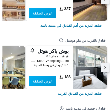
337 ﷼
عرض الصفقة
شاهد المزيد من أهم الفنادق في مدينة تايبيه
فنادق بالقرب من بيلو هوستل
بوش باكر هوتل
2 نجمتين
ممتاز 8.8
No.39, Sec.1, Zhongqing S. Rd., مدينة تايبيه, تايوان
0.1 كيلومتر عن وسط المدينة
186 ﷼
عرض الصفقة
شاهد المزيد من الفنادق القريبة
فنادق رخيصة في مدينة تايبيه