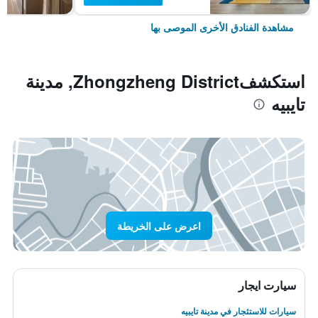
مشاهدة الفنادق الأخرى الموصى بها
استكشفZhongzheng District, مدينة
تايبيه
اعرض على الخريطة
سيارت ايجار
سيارات للاستئجار في مدينة تايبيه