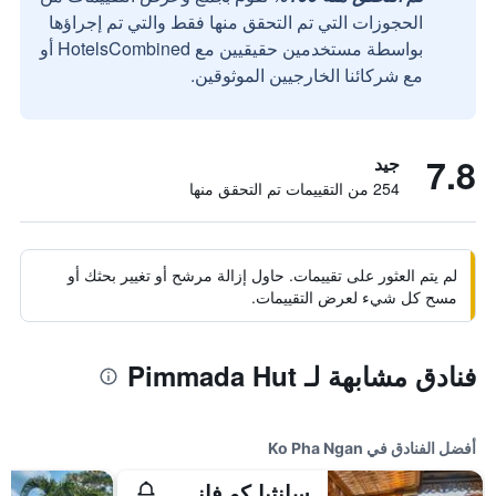
الحجوزات التي تم التحقق منها فقط والتي تم إجراؤها
بواسطة مستخدمين حقيقيين مع HotelsCombined أو
مع شركائنا الخارجيين الموثوقين.
7.8
جيد
254 من التقييمات تم التحقق منها
لم يتم العثور على تقييمات. حاول إزالة مرشح أو تغيير بحثك أو
مسح كل شيء لعرض التقييمات.
فنادق مشابهة لـ Pimmada Hut
أفضل الفنادق في Ko Pha Ngan
سانثيا كو فانجان ريزورت آند سبا