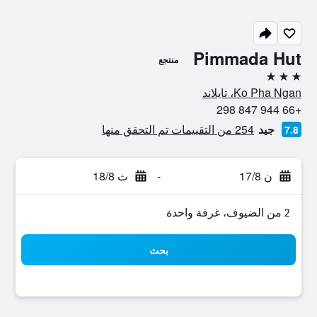
Pimmada Hut
منتجع
3 نجوم
Ko Pha Ngan، تايلاند
+66 944 847 298
جيد
254 من التقييمات تم التحقق منها
7.8
ن 17/8
-
ث 18/8
2 من الضيوف، غرفة واحدة
بحث