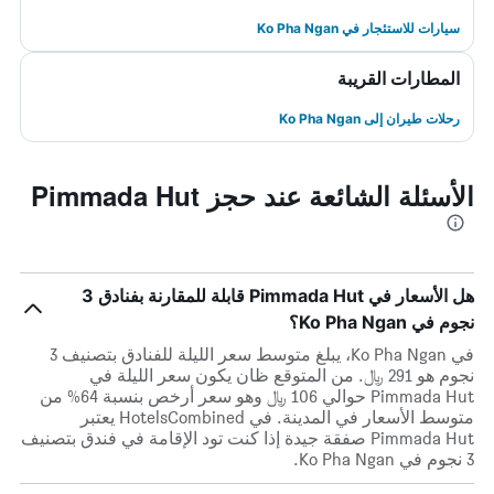
سيارات للاستئجار في Ko Pha Ngan
المطارات القريبة
رحلات طيران إلى Ko Pha Ngan
الأسئلة الشائعة عند حجز Pimmada Hut
هل الأسعار في Pimmada Hut قابلة للمقارنة بفنادق 3
نجوم في Ko Pha Ngan؟
في Ko Pha Ngan، يبلغ متوسط ​​سعر الليلة للفنادق بتصنيف 3
نجوم هو 291 ﷼. من المتوقع ظان يكون سعر الليلة في
Pimmada Hut حوالي 106 ﷼ وهو سعر أرخص بنسبة 64% من
متوسط الأسعار في المدينة. في HotelsCombined يعتبر
Pimmada Hut صفقة جيدة إذا كنت تود الإقامة في فندق بتصنيف
3 نجوم في Ko Pha Ngan.