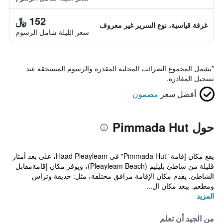
152 ﷼
غرفة قياسية، نوع السرير غير معروف
سعر الليلة شامل الرسوم
*
يشمل المجموع الضرائب المحلية المقدرة والرسوم المستحقة عند
تسجيل المغادرة.
أفضل سعر
مضمون
حول Pimmada Hut
يقع مكان إقامة "Pimmada Hut" في Haad Pleayleam، على بعد أمتار
قليلة من شاطئ بليليم (Pleayleam Beach)، ويوفر مكان إقامةمقابل
الشاطئ. يقدم مكان الإقامة مرافق مختلفة، مثل: حديقة وتراس
ومطعم. يبعد مكان ال...
المزيد
من الجيد أن تعلم