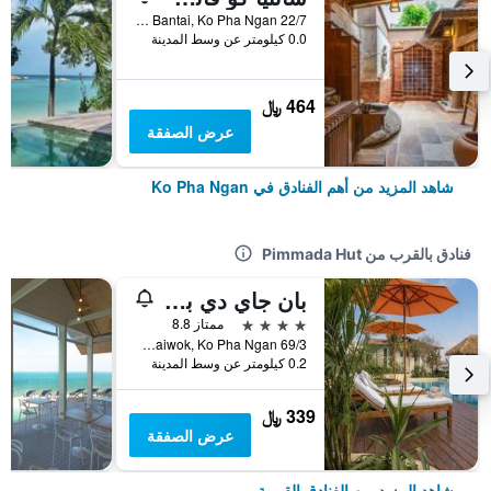
22/7 Moo 5 Bantai, Ko Pha Ngan, تايلاند
0.0 كيلومتر عن وسط المدينة
464 ﷼
عرض الصفقة
شاهد المزيد من أهم الفنادق في Ko Pha Ngan
فنادق بالقرب من Pimmada Hut
بان جاي دي بيتش فرونت هوتل
4 نجوم
ممتاز 8.8
69/3 Moo 4 Aow Naiwok, Ko Pha Ngan, تايلاند
0.2 كيلومتر عن وسط المدينة
339 ﷼
عرض الصفقة
شاهد المزيد من الفنادق القريبة