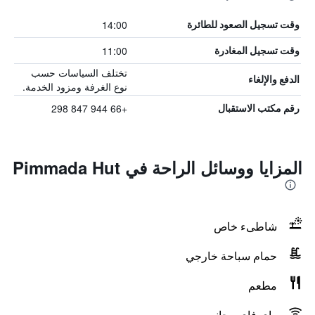
14:00
وقت تسجيل الصعود للطائرة
11:00
وقت تسجيل المغادرة
تختلف السياسات حسب
الدفع والإلغاء
نوع الغرفة ومزود الخدمة.
+66 944 847 298
رقم مكتب الاستقبال
المزايا ووسائل الراحة في Pimmada Hut
شاطىء خاص
حمام سباحة خارجي
مطعم
واي فاي مجاني