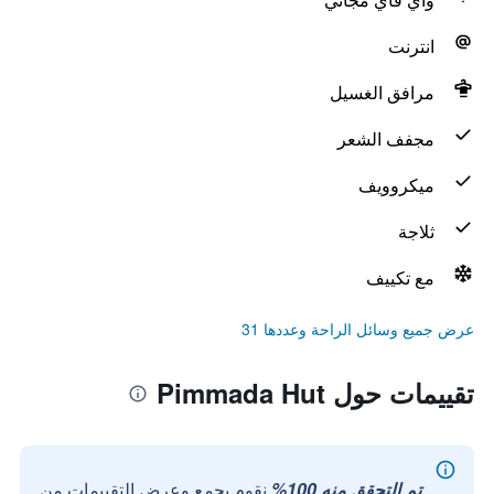
انترنت
مرافق الغسيل
مجفف الشعر
ميكروويف
ثلاجة
مع تكييف
عرض جميع وسائل الراحة وعددها 31
تقييمات حول Pimmada Hut
تم التحقق منه 100%
نقوم بجمع وعرض التقييمات من