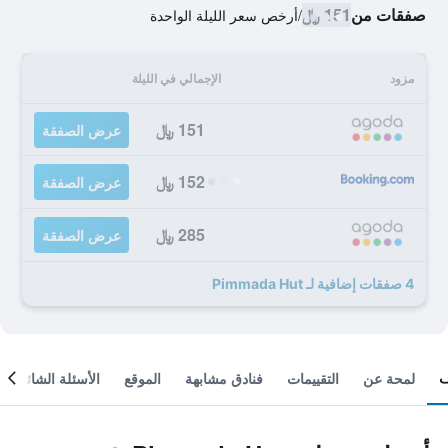
صفقات من
151 ﷼
/
أرخص سعر الليلة الواحدة
مزود
الإجمالي في الليلة
151 ﷼
عرض الصفقة
152 ﷼
عرض الصفقة
285 ﷼
عرض الصفقة
4 صفقات إضافية لـ Pimmada Hut
لمحة عن
التقييمات
فنادق مشابهة
الموقع
الأسئلة الشائعة