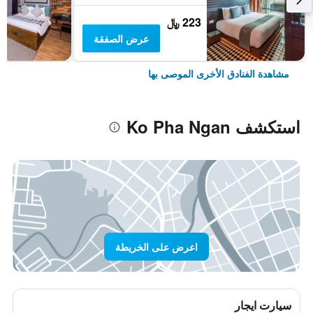
223 ﷼
عرض الصفقة
مشاهدة الفنادق الأخرى الموصى بها
استكشف Ko Pha Ngan
اعرض على الخريطة
سيارت ايجار