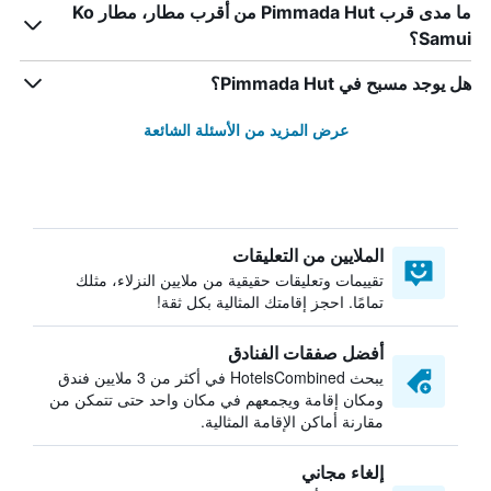
ما مدى قرب Pimmada Hut من أقرب مطار، مطار Ko
Samui؟
هل يوجد مسبح في Pimmada Hut؟
عرض المزيد من الأسئلة الشائعة
الملايين من التعليقات
تقييمات وتعليقات حقيقية من ملايين النزلاء، مثلك
تمامًا. احجز إقامتك المثالية بكل ثقة!
أفضل صفقات الفنادق
يبحث HotelsCombined في أكثر من 3 ملايين فندق
ومكان إقامة ويجمعهم في مكان واحد حتى تتمكن من
مقارنة أماكن الإقامة المثالية.
إلغاء مجاني