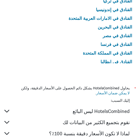
الفنادق في تركيا
الفنادق في إندونيسيا
الفنادق في الامارات العربية المتحدة
الفنادق في البحرين
الفنادق في مصر
الفنادق في فرنسا
الفنادق في المملكة المتحدة
الفنادق في إيطاليا
الفنادق في تايلاند
*
يحاول HotelsCombined بشكل دائم الحصول على الأسعار الدقيقة، ولكن
لا يمكن ضمان الأسعار
.
إليك السبب:
HotelsCombined ليس البائع
نقوم بتجميع الكثير من البيانات لك
لماذا لا تكون الأسعار دقيقة بنسبة 100٪؟