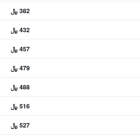
382 ﷼
432 ﷼
457 ﷼
479 ﷼
488 ﷼
516 ﷼
527 ﷼