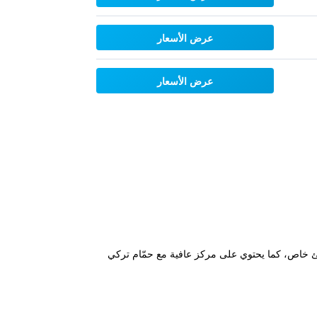
عرض الأسعار
عرض الأسعار
وض استحمام ساخن وشاطئ خاص، كما يحتوي على مركز عافية مع حمّام تركي