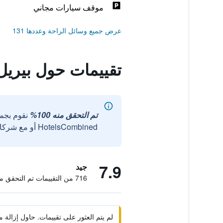
موقف سيارات مجاني
عرض جميع وسائل الراحة وعددها 131
تقييمات حول بيريل 
تم التحقق منه 100%
نقوم بجم
HotelsCombined أو مع شركائنا الخارجيين الموثوقين.
7.9
جيد
716 من التقييمات تم التحقق منها
لم يتم العثور على تقييمات. حاول إزال