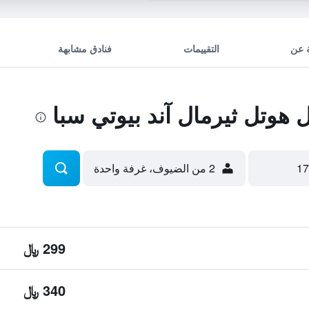
 عن
التقييمات
فنادق مشابهة
هوتل ثيرمال آند بيوتي سبا
2 من الضيوف، غرفة واحدة
299 ﷼
340 ﷼