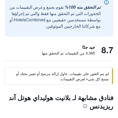
تم التحقق منه 100%
نقوم بجمع وعرض التقييمات من
الحجوزات التي تم التحقق منها فقط والتي تم إجراؤها
بواسطة مستخدمين حقيقيين مع HotelsCombined أو
مع شركائنا الخارجيين الموثوقين.
8.7
جيد جدًا
3,365 من التقييمات تم التحقق منها
لم يتم العثور على تقييمات. حاول إزالة مرشح أو تغيير بحثك أو
مسح كل شيء لعرض التقييمات.
فنادق مشابهة لـ بلانيت هوليداي هوتل آند
ريزيدنس