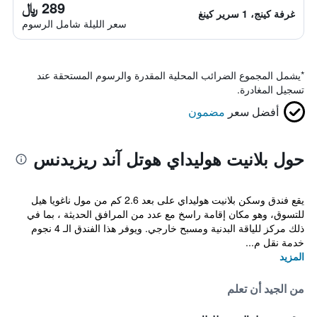
289 ﷼
غرفة كينج، 1 سرير كينغ
سعر الليلة شامل الرسوم
*
يشمل المجموع الضرائب المحلية المقدرة والرسوم المستحقة عند
تسجيل المغادرة.
أفضل سعر
مضمون
حول بلانيت هوليداي هوتل آند ريزيدنس
يقع فندق وسكن بلانيت هوليداي على بعد 2.6 كم من مول ناغويا هيل
للتسوق، وهو مكان إقامة راسخ مع عدد من المرافق الحديثة ، بما في
ذلك مركز للياقة البدنية ومسبح خارجي. ويوفر هذا الفندق الـ 4 نجوم
خدمة نقل م...
المزيد
من الجيد أن تعلم