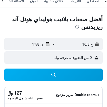
لمحة عن
التقييمات
فنادق مشابهة
الموقع
الأسئلة الشائعة
أفضل صفقات بلانيت هوليداي هوتل آند
ريزيدنس
ح 16/8
-
ن 17/8
2 من الضيوف، غرفة واحدة
127 ﷼
Double room، 1 سرير مزدوج
سعر الليلة شامل الرسوم