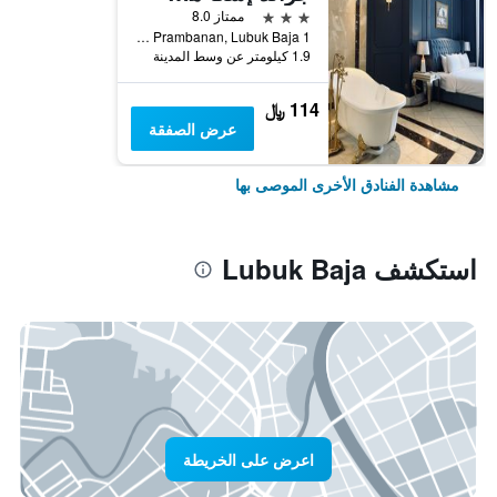
3 نجوم
ممتاز 8.0
1 Jl. Prambanan, Lubuk Baja, إندونيسيا
1.9 كيلومتر عن وسط المدينة
114 ﷼
عرض الصفقة
مشاهدة الفنادق الأخرى الموصى بها
استكشف Lubuk Baja
اعرض على الخريطة