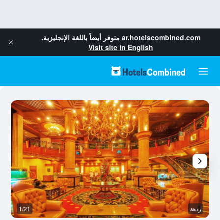
ar.hotelscombined.com
متوفر أيضاً باللغة الإنجليزية.
Visit site in English
ردهة
1/21
ال