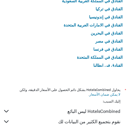
الفنادق في المملكة العربية السعودية
الفنادق في تركيا
الفنادق في إندونيسيا
الفنادق في الامارات العربية المتحدة
الفنادق في البحرين
الفنادق في مصر
الفنادق في فرنسا
الفنادق في المملكة المتحدة
الفنادق في إيطاليا
الفنادق في تايلاند
*
يحاول HotelsCombined بشكل دائم الحصول على الأسعار الدقيقة، ولكن
لا يمكن ضمان الأسعار
.
إليك السبب:
HotelsCombined ليس البائع
نقوم بتجميع الكثير من البيانات لك