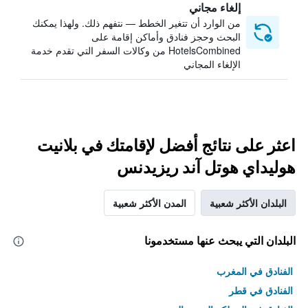
إلغاء مجاني
من الوارد أن تتغير الخطط — نتفهم ذلك. ولهذا يمكنك
البحث وحجز فنادق وأماكن إقامة على
HotelsCombined من وكالات السفر التي تقدم خدمة
الإلغاء المجاني
اعثر على نتائج أفضل لإقامتك في بلانيت
هوليداي هوتل آند ريزيدنس
البلدان الأكثر شعبية
المدن الأكثر شعبية
البلدان التي يبحث عنها مستخدمونا
الفنادق في المغرب
الفنادق في قطر