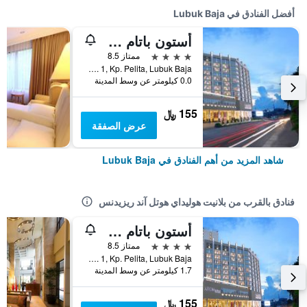
أفضل الفنادق في Lubuk Baja
أستون باتام هوتل آند ريزيدنس
4 نجوم
ممتاز 8.5
Jl. Sriwijaya No. 1, Kp. Pelita, Lubuk Baja, إندونيسيا
0.0 كيلومتر عن وسط المدينة
155 ﷼
عرض الصفقة
شاهد المزيد من أهم الفنادق في Lubuk Baja
فنادق بالقرب من بلانيت هوليداي هوتل آند ريزيدنس
أستون باتام هوتل آند ريزيدنس
4 نجوم
ممتاز 8.5
Jl. Sriwijaya No. 1, Kp. Pelita, Lubuk Baja, إندونيسيا
1.7 كيلومتر عن وسط المدينة
155 ﷼