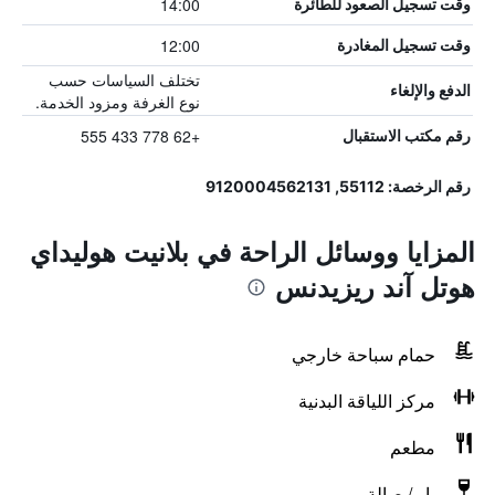
14:00
وقت تسجيل الصعود للطائرة
12:00
وقت تسجيل المغادرة
تختلف السياسات حسب
الدفع والإلغاء
نوع الغرفة ومزود الخدمة.
+62 778 433 555
رقم مكتب الاستقبال
رقم الرخصة: 55112, 9120004562131
المزايا ووسائل الراحة في بلانيت هوليداي
هوتل آند ريزيدنس
حمام سباحة خارجي
مركز اللياقة البدنية
مطعم
بار / صالة