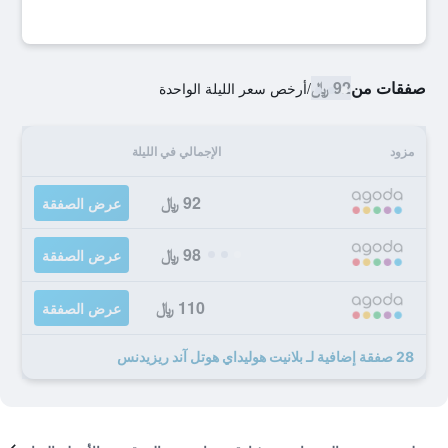
صفقات من
92 ﷼
/
أرخص سعر الليلة الواحدة
مزود
الإجمالي في الليلة
92 ﷼
عرض الصفقة
98 ﷼
عرض الصفقة
110 ﷼
عرض الصفقة
28 صفقة إضافية لـ بلانيت هوليداي هوتل آند ريزيدنس