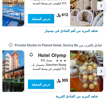
0.0 كيلومتر عن وسط المدينة
612 ﷼
عرض الصفقة
شاهد المزيد من أهم الفنادق في نيسيبار
فنادق بالقرب من Private Studio in Planet Hotel, Sunny Be
Hotel Olymp
3 نجوم
ممتاز 8.6
Slanchev Bryag, نيسيبار, بلغاريا
0.2 كيلومتر عن وسط المدينة
305 ﷼
عرض الصفقة
شاهد المزيد من الفنادق القريبة