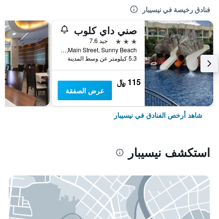
فنادق رخيصة في نيسيبار
صني داي كلوب
3 نجوم
جيد 7.6
Main Street, Sunny Beach, نيسيبار, بلغاريا
5.3 كيلومتر عن وسط المدينة
115 ﷼
عرض الصفقة
شاهد أرخص الفنادق في نيسيبار
استكشف نيسيبار