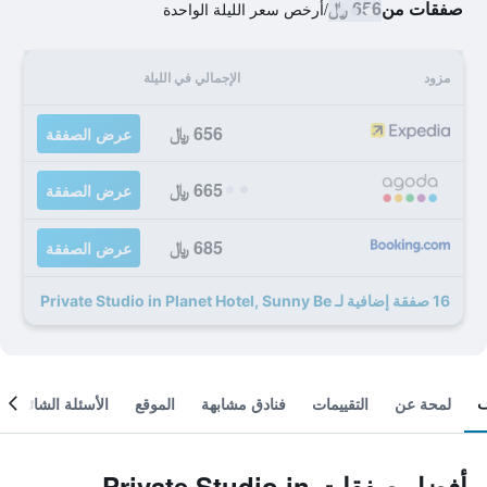
صفقات من
656 ﷼
/
أرخص سعر الليلة الواحدة
مزود
الإجمالي في الليلة
656 ﷼
عرض الصفقة
665 ﷼
عرض الصفقة
685 ﷼
عرض الصفقة
16 صفقة إضافية لـ Private Studio in Planet Hotel, Sunny Be
لمحة عن
التقييمات
فنادق مشابهة
الموقع
الأسئلة الشائعة
أفضل صفقات Private Studio in