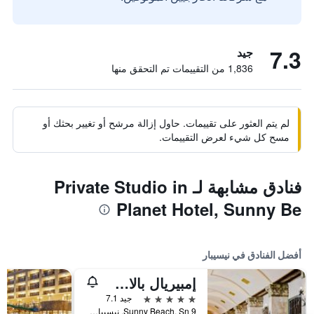
7.3
جيد
1,836 من التقييمات تم التحقق منها
لم يتم العثور على تقييمات. حاول إزالة مرشح أو تغيير بحثك أو
مسح كل شيء لعرض التقييمات.
فنادق مشابهة لـ Private Studio in
Planet Hotel, Sunny Be
أفضل الفنادق في نيسيبار
إمبيريال بالاس هوتل - بسعر شامل جميع الخدمات
5 نجوم
جيد 7.1
Sunny Beach, Sn 9, نيسيبار, بلغاريا