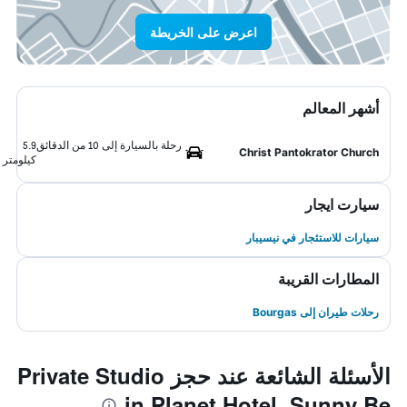
اعرض على الخريطة
أشهر المعالم
رحلة بالسيارة إلى 10 من الدقائق
5.9
Christ Pantokrator Church
كيلومتر
سيارت ايجار
سيارات للاستئجار في نيسيبار
المطارات القريبة
رحلات طيران إلى Bourgas
الأسئلة الشائعة عند حجز Private Studio
in Planet Hotel, Sunny Be