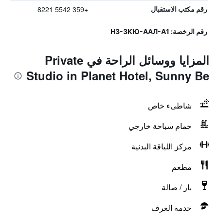
+359 5542 8221
رقم مكتب الاستقبال
رقم الرخصة: Н3-ЗКЮ-ААЛ-А1
المزايا ووسائل الراحة في Private
Studio in Planet Hotel, Sunny Be
شاطىء خاص
حمام سباحة خارجي
مركز اللياقة البدنية
مطعم
بار / صالة
خدمة الغرف