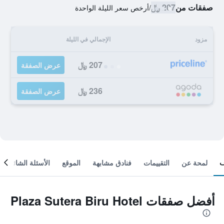
صفقات من
207 ﷼
/
أرخص سعر الليلة الواحدة
مزود
الإجمالي في الليلة
207 ﷼
عرض الصفقة
236 ﷼
عرض الصفقة
لمحة عن
التقييمات
فنادق مشابهة
الموقع
الأسئلة الشائعة
أفضل صفقات Plaza Sutera Biru Hotel