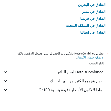
الفنادق في البحرين
الفنادق في مصر
الفنادق في فرنسا
الفنادق في المملكة المتحدة
الفنادق في إيطاليا
الفنادق في تايلاند
*
يحاول HotelsCombined بشكل دائم الحصول على الأسعار الدقيقة، ولكن
لا يمكن ضمان الأسعار
.
إليك السبب:
HotelsCombined ليس البائع
نقوم بتجميع الكثير من البيانات لك
لماذا لا تكون الأسعار دقيقة بنسبة 100٪؟