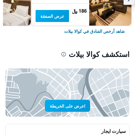
186 ﷼
عرض الصفقة
شاهد أرخص الفنادق في كوالا بيلات
استكشف كوالا بيلات
اعرض على الخريطة
سيارت ايجار