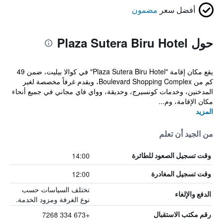
أفضل سعر
مضمون
حول Plaza Sutera Biru Hotel
يقع مكان إقامة "Plaza Sutera Biru Hotel" في كوالا بيليت، ضمن 49
كم من Boulevard Shopping Complex، ويقدم غرفاً مخصصة لغير
المدخنين، وخدمات كونسيرج، وحديقة، وواي فاي مجاني في جميع أنحاء
مكان الإقامة، وم...
المزيد
من الجيد أن تعلم
14:00
وقت تسجيل الصعود للطائرة
12:00
وقت تسجيل المغادرة
تختلف السياسات حسب
الدفع والإلغاء
نوع الغرفة ومزود الخدمة.
+673 334 7268
رقم مكتب الاستقبال