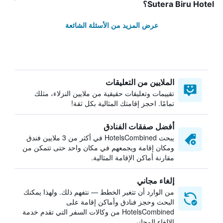
Sutera Biru Hotel؟
عرض المزيد من الأسئلة الشائعة
الملايين من التعليقات
تقييمات وتعليقات حقيقية من ملايين النزلاء، مثلك
تمامًا. احجز إقامتك المثالية بكل ثقة!
أفضل صفقات الفنادق
يبحث HotelsCombined في أكثر من 3 ملايين فندق
ومكان إقامة ويجمعهم في مكان واحد حتى تتمكن من
مقارنة أماكن الإقامة المثالية.
إلغاء مجاني
من الوارد أن تتغير الخطط — نتفهم ذلك. ولهذا يمكنك
البحث وحجز فنادق وأماكن إقامة على
HotelsCombined من وكالات السفر التي تقدم خدمة
الإلغاء المجاني