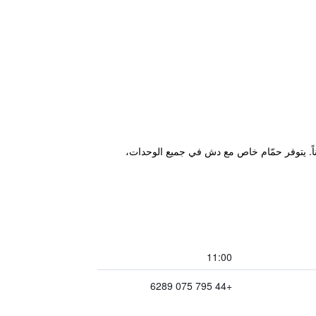
 للسيارات مجاناً. يتوفر حمّام خاص مع دش في جميع الوحدات،
11:00
+44 795 075 6289