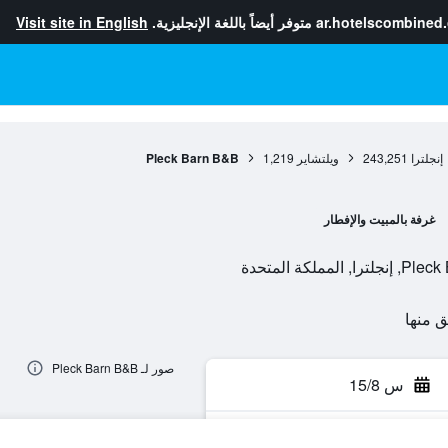
ar.hotelscombined
متوفر أيضاً باللغة الإنجليزية.
Visit site in English
إنجلترا
243,251
ويلتشاير
1,219
Pleck Barn B&B
غرفة بالمبيت والإفطار
كة المتحدة
صور لـ Pleck Barn B&B
س 15/8