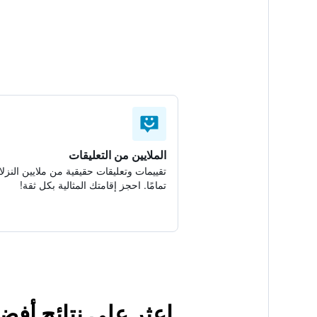
الملايين من التعليقات
تقييمات وتعليقات حقيقية من ملايين النزلا
تمامًا. احجز إقامتك المثالية بكل ثقة!
اعثر على نتائج أفضل لإقامت