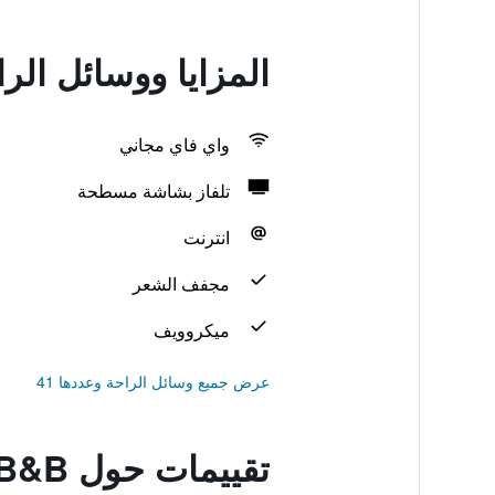
المزايا ووسائل الراحة في B&B
واي فاي مجاني
تلفاز بشاشة مسطحة
انترنت
مجفف الشعر
ميكروويف
عرض جميع وسائل الراحة وعددها 41
تقييمات حول Pleck Barn B&B