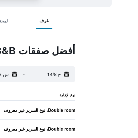
غرف
لمحة
أفضل صفقات Pleck Barn B&B
ج 14/8
-
س 15/8
نوع الإقامة
Double room، نوع السرير غير معروف
Double room، نوع السرير غير معروف