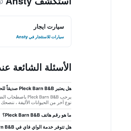
استكشف Ansty
سيارت ايجار
سيارات للاستئجار في Ansty
الأسئلة الشائعة عند حجز  B&B
هل يعتبر Pleck Barn B&B صديقاً للحيوانات الأليفة؟
يرحب eck Barn B&B
نوع آخر من الحيوانات الأليفة ، ننصحك 
ما هو رقم هاتف Pleck Barn B&B؟
هل تتوفر خدمة الواي فاي في Pleck Barn B&B؟