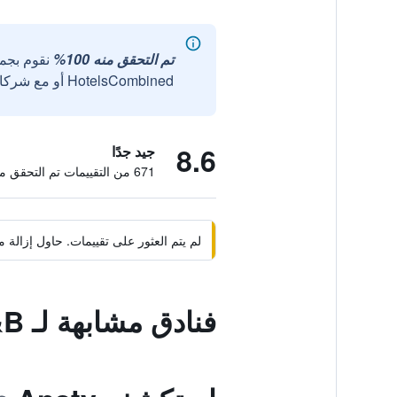
تم التحقق منه 100%
نقوم بجم
HotelsCombined أو مع شركائنا الخارجيين الموثوقين.
8.6
جيد جدًا
671 من التقييمات تم التحقق منها
لم يتم العثور على تقييمات. حاول إزال
فنادق مشابهة لـ Pleck Barn B&B