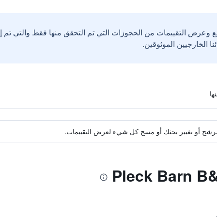
ع وعرض التقييمات من الحجوزات التي تم التحقق منها فقط والتي تم 
ة مرشح أو تغيير بحثك أو مسح كل شيء لعرض التقييمات.