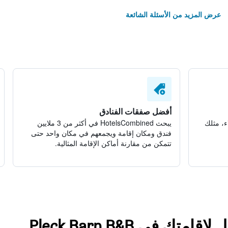
عرض المزيد من الأسئلة الشائعة
أفضل صفقات الفنادق
ء، مثلك
يبحث HotelsCombined في أكثر من 3 ملايين
فندق ومكان إقامة ويجمعهم في مكان واحد حتى
تتمكن من مقارنة أماكن الإقامة المثالية.
ك في Pleck Barn B&B