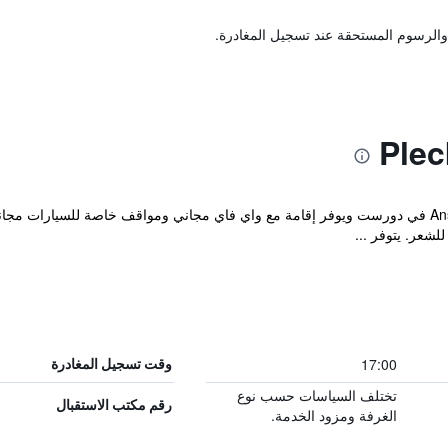
والرسوم المستحقة عند تسجيل المغادرة.
يقع مكان إقامة "Pleck Barn B&B" في Ansty في دورست ويوفر إقامة مع واي فاي مجاني ومواقف خاصة
لشعر. يتوفر ...
17:00
وقت تسجيل المغادرة
تختلف السياسات حسب نوع
رقم مكتب الاستقبال
الغرفة ومزود الخدمة.