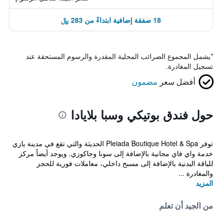
18 صفقة إضافية ابتداءً من 283 ﷼
*
يشمل المجموع الضرائب المحلية المقدرة والرسوم المستحقة عند
تسجيل المغادرة.
أفضل سعر
مضمون
حول فندق بوتيكي وسبا بلايادا
توفر Pleiada Boutique Hotel & Spa الحديثة والتي تقع في مدينة يازي
خدمة واي فاي مجانية بالإضافة إلى سونا وجاكوزي. ويوجد أيضاً مركز
للياقة البدنية بالإضافة إلى مسبح داخلي، معاملات فورية للحجز
والمغادرة ...
المزيد
من الجيد أن تعلم