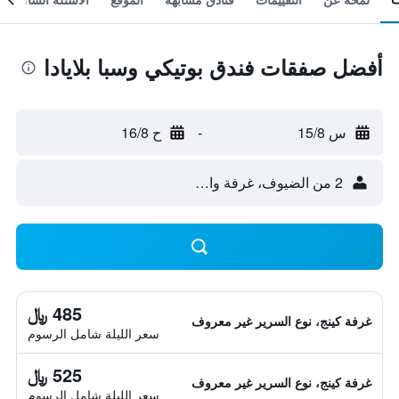
أفضل صفقات فندق بوتيكي وسبا بلايادا
س 15/8
-
ح 16/8
2 من الضيوف، غرفة واحدة
485 ﷼
غرفة كينج، نوع السرير غير معروف
سعر الليلة شامل الرسوم
525 ﷼
غرفة كينج، نوع السرير غير معروف
سعر الليلة شامل الرسوم