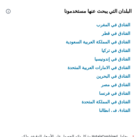
البلدان التي يبحث عنها مستخدمونا
الفنادق في المغرب
الفنادق في قطر
الفنادق في المملكة العربية السعودية
الفنادق في تركيا
الفنادق في إندونيسيا
الفنادق في الامارات العربية المتحدة
الفنادق في البحرين
الفنادق في مصر
الفنادق في فرنسا
الفنادق في المملكة المتحدة
الفنادق في إيطاليا
الفنادق في تايلاند
يحاول HotelsCombined بشكل دائم الحصول على الأسعار الدقيقة، ولكن