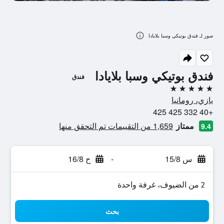
صور لـ فندق بوتيكي وسبا بلايادا
فندق بوتيكي وسبا بلايادا
فندق
5 نجوم
يازي، رومانيا
+40 332 425 425
ممتاز
1,659 من التقييمات تم التحقق منها
9.4
س 15/8
-
ح 16/8
2 من الضيوف، غرفة واحدة
بحث