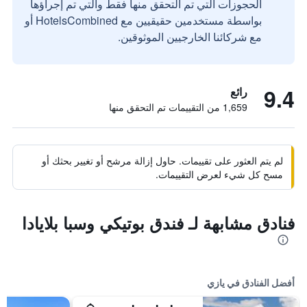
الحجوزات التي تم التحقق منها فقط والتي تم إجراؤها
بواسطة مستخدمين حقيقيين مع HotelsCombined أو
مع شركائنا الخارجيين الموثوقين.
9.4
رائع
1,659 من التقييمات تم التحقق منها
لم يتم العثور على تقييمات. حاول إزالة مرشح أو تغيير بحثك أو
مسح كل شيء لعرض التقييمات.
فنادق مشابهة لـ فندق بوتيكي وسبا بلايادا
أفضل الفنادق في يازي