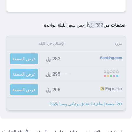
صفقات من
283 ﷼
/
أرخص سعر الليلة الواحدة
مزود
الإجمالي في الليلة
283 ﷼
عرض الصفقة
295 ﷼
عرض الصفقة
296 ﷼
عرض الصفقة
20 صفقة إضافية لـ فندق بوتيكي وسبا بلايادا
لمحة عن
التقييمات
فنادق مشابهة
الموقع
الأسئلة الشائعة