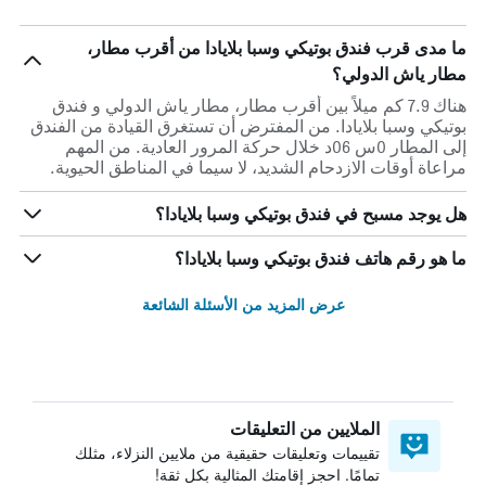
ما مدى قرب فندق بوتيكي وسبا بلايادا من أقرب مطار،
مطار ياش الدولي؟
هناك 7.9 كم ميلاً بين أقرب مطار، مطار ياش الدولي و فندق
بوتيكي وسبا بلايادا. من المفترض أن تستغرق القيادة من الفندق
إلى المطار 0س 06د خلال حركة المرور العادية. من المهم
مراعاة أوقات الازدحام الشديد، لا سيما في المناطق الحيوية.
هل يوجد مسبح في فندق بوتيكي وسبا بلايادا؟
ما هو رقم هاتف فندق بوتيكي وسبا بلايادا؟
عرض المزيد من الأسئلة الشائعة
الملايين من التعليقات
تقييمات وتعليقات حقيقية من ملايين النزلاء، مثلك
تمامًا. احجز إقامتك المثالية بكل ثقة!