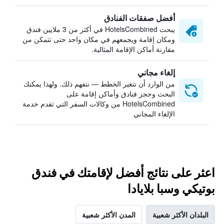
أفضل صفقات الفنادق
يبحث HotelsCombined في أكثر من 3 ملايين فندق
ومكان إقامة ويجمعهم في مكان واحد حتى تتمكن من
مقارنة أماكن الإقامة المثالية.
إلغاء مجاني
من الوارد أن تتغير الخطط — نتفهم ذلك. ولهذا يمكنك
البحث وحجز فنادق وأماكن إقامة على
HotelsCombined من وكالات السفر التي تقدم خدمة
الإلغاء المجاني
اعثر على نتائج أفضل لإقامتك في فندق
بوتيكي وسبا بلايادا
البلدان الأكثر شعبية
المدن الأكثر شعبية