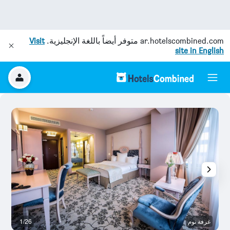
ar.hotelscombined.com
متوفر أيضاً باللغة الإنجليزية.
Visit
site in English
غرفة نوم
1/26
ح