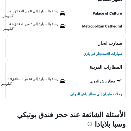
رحلة بالسيارة إلى 6 من الدقائق
3.5
Palace of Culture
كيلومتر
رحلة بالسيارة إلى 7 من الدقائق
4.3
Metropolitan Cathedral
كيلومتر
سيارت ايجار
سيارات للاستئجار في يازي
المطارات القريبة
رحلة بالسيارة إلى 14 من الدقائق
8.9
مطار ياش الدولي
كيلومتر
رحلات طيران إلى مطار ياش الدولي
الأسئلة الشائعة عند حجز فندق بوتيكي
وسبا بلايادا