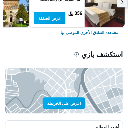
356 ﷼
عرض الصفقة
مشاهدة الفنادق الأخرى الموصى بها
استكشف يازي
اعرض على الخريطة
أشهر المعالم