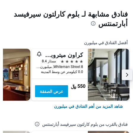
فنادق مشابهة لـ بلوم كارلتون سيرفيسد
أبارتمنتس
أفضل الفنادق في ميلبورن
كراون ميتروبول ملبورن
5 نجوم
ممتاز 8.4
8 Whiteman Street, ميلبورن, VIC, أستراليا
0.0 كيلومتر عن وسط المدينة
550 ﷼
عرض الصفقة
شاهد المزيد من أهم الفنادق في ميلبورن
فنادق بالقرب من بلوم كارلتون سيرفيسد أبارتمنتس