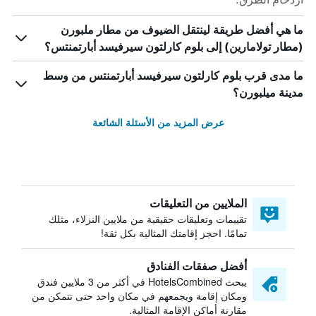
ما هي أفضل طريقة لينتقل الضيوف من مطار ملبورن
(مطار تولامارين) إلى بلوم كارلتون سيرفيسد أبارتمنتس؟
ما مدى قرب بلوم كارلتون سيرفيسد أبارتمنتس من وسط
مدينة ميلبورن؟
عرض المزيد من الأسئلة الشائعة
الملايين من التعليقات
تقييمات وتعليقات حقيقية من ملايين النزلاء، مثلك
تمامًا. احجز إقامتك المثالية بكل ثقة!
أفضل صفقات الفنادق
يبحث HotelsCombined في أكثر من 3 ملايين فندق
ومكان إقامة ويجمعهم في مكان واحد حتى تتمكن من
مقارنة أماكن الإقامة المثالية.