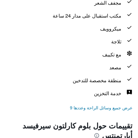
مجفف الشعر
مكتب استقبال على مدار 24 ساعة
ميكروويف
ثلاجة
مع تكييف
مصعد
منطقة مخصصة للتدخين
خدمة التخزين
عرض جميع وسائل الراحة وعددها 9
تقييمات حول بلوم كارلتون سيرفيسد
أبارتمنتس