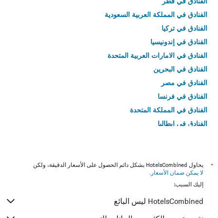
الفنادق في قطر
الفنادق في المملكة العربية السعودية
الفنادق في تركيا
الفنادق في إندونيسيا
الفنادق في الامارات العربية المتحدة
الفنادق في البحرين
الفنادق في مصر
الفنادق في فرنسا
الفنادق في المملكة المتحدة
الفنادق في إيطاليا
الفنادق في تايلاند
*
يحاول HotelsCombined بشكل دائم الحصول على الأسعار الدقيقة، ولكن
لا يمكن ضمان الأسعار
.
إليك السبب:
HotelsCombined ليس البائع