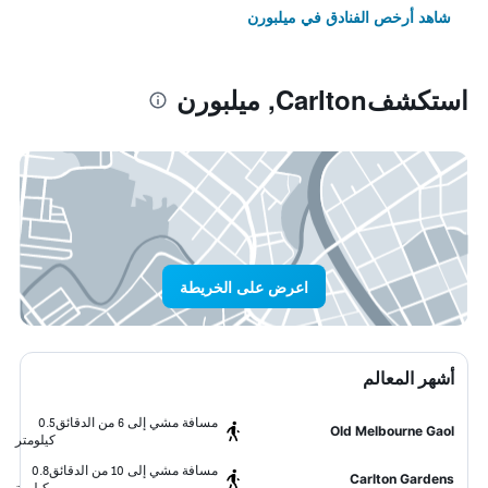
شاهد أرخص الفنادق في ميلبورن
استكشفCarlton, ميلبورن
اعرض على الخريطة
أشهر المعالم
مسافة مشي إلى 6 من الدقائق
0.5
Old Melbourne Gaol
كيلومتر
مسافة مشي إلى 10 من الدقائق
0.8
Carlton Gardens
كيلومتر