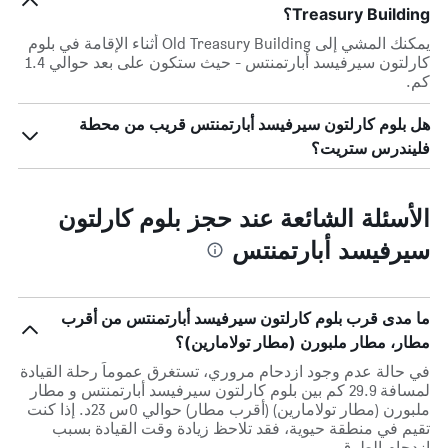
Treasury Building؟
يمكنك المشي إلى Old Treasury Building أثناء الإقامة في بلوم
كارلتون سيرفيسد أبارتمنتس - حيث ستكون على بعد حوالي 1.4
كم.
هل بلوم كارلتون سيرفيسد أبارتمنتس قريب من محطة
فليندرس ستريت؟
الأسئلة الشائعة عند حجز بلوم كارلتون
سيرفيسد أبارتمنتس
ما مدى قرب بلوم كارلتون سيرفيسد أبارتمنتس من أقرب
مطار، مطار ملبورن (مطار تولامارين)؟
في حالة عدم وجود ازدحام مروري، تستغرق عموماً رحلة القيادة
لمسافة 29.9 كم بين بلوم كارلتون سيرفيسد أبارتمنتس و مطار
ملبورن (مطار تولامارين) (أقرب مطار) حوالي 0س 23د. إذا كنت
تقيم في منطقة حيوية، فقد تلاحظ زيادة وقت القيادة بسبب
ازدحام الطرق.