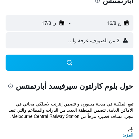
أبارتمنتس
ح 16/8
-
ن 17/8
2 من الضيوف، غرفة واحدة
حول بلوم كارلتون سيرفيسد أبارتمنتس
تقع الملكية في مدينة ميلبورن و تتضمن إنترنت لاسلكي مجاني في
الأماكن العامة. تتضمن المنطقة العديد من البارات والمطاعم والتي تبعد
مجرد مسافة قصيرة تنزهاً من Melbourne Central Railway Station.
بإم...
المزيد