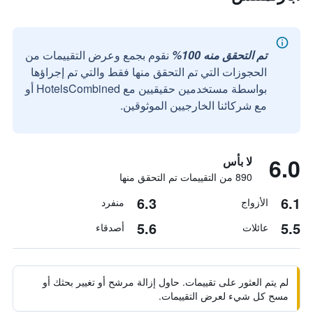
تم التحقق منه 100%
نقوم بجمع وعرض التقييمات من
الحجوزات التي تم التحقق منها فقط والتي تم إجراؤها
بواسطة مستخدمين حقيقيين مع HotelsCombined أو
مع شركائنا الخارجيين الموثوقين.
6.0
لا بأس
890 من التقييمات تم التحقق منها
6.3
6.1
الأزواج
منفرد
5.6
5.5
عائلات
أصدقاء
لم يتم العثور على تقييمات. حاول إزالة مرشح أو تغيير بحثك أو
مسح كل شيء لعرض التقييمات.