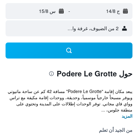
ج 14/8
-
س 15/8
2 من الضيوف، غرفة واحدة
حول Podere Le Grotte
يبعد مكان إقامة "Podere Le Grotte" مسافة 42 كم عن ساحة ماتيوتي
ويوفر مسبحاً خارجياً موسمياً، وحديقة، ووحدات إقامة مكيفة مع تراس
وواي فاي مجاني. توفر الوحدات إطلالات على المدينة وتحتوي على
منطقة جلوس، ...
المزيد
من الجيد أن تعلم