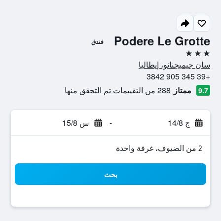
Podere Le Grotte
فندق
3 نجوم
سان جيميجنانو، إيطاليا
+39 345 905 3842
ممتاز
288 من التقييمات تم التحقق منها
9.7
ج 14/8
-
س 15/8
2 من الضيوف، غرفة واحدة
بحث