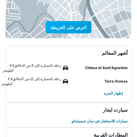
اعرض على الخريطة
أشهر المعالم
رحلة بالسيارة إلى 9 من الدقائق
4.9
Chiesa di Sant'Agostino
كيلومتر
رحلة بالسيارة إلى 12 من الدقائق
5.9
Torre Grossa
كيلومتر
إظهار المزيد
سيارت ايجار
سيارات للاستئجار في سان جيميجنانو
المطارات القريبة