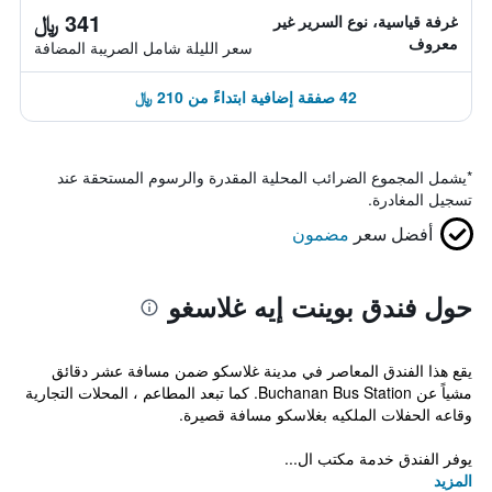
341 ﷼
غرفة قياسية، نوع السرير غير
معروف
سعر الليلة شامل الصريبة المضافة
42 صفقة إضافية ابتداءً من 210 ﷼
*
يشمل المجموع الضرائب المحلية المقدرة والرسوم المستحقة عند
تسجيل المغادرة.
أفضل سعر
مضمون
حول فندق بوينت إيه غلاسغو
يقع هذا الفندق المعاصر في مدينة غلاسكو ضمن مسافة عشر دقائق
مشياً عن Buchanan Bus Station. كما تبعد المطاعم ، المحلات التجارية
وقاعه الحفلات الملكيه بغلاسكو مسافة قصيرة.
يوفر الفندق خدمة مكتب ال...
المزيد