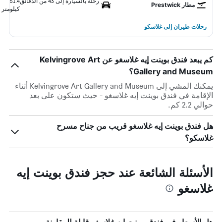
رحلة بالسيارة إلى 43 من الدقائق
51.4
مطار Prestwick
كيلومتر
رحلات طيران إلى غلاسكو
كم يبعد فندق بوينت إيه غلاسغو عن Kelvingrove Art
Gallery and Museum؟
يمكنك المشي إلى Kelvingrove Art Gallery and Museum أثناء
الإقامة في فندق بوينت إيه غلاسغو - حيث ستكون على بعد
حوالي 2.2 كم.
هل فندق بوينت إيه غلاسغو قريب من جناح مسرح
غلاسكو؟
الأسئلة الشائعة عند حجز فندق بوينت إيه
غلاسغو