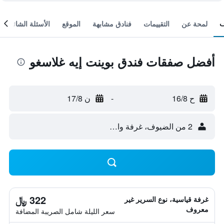
لمحة عن
التقييمات
فنادق مشابهة
الموقع
الأسئلة الشائعة
أفضل صفقات فندق بوينت إيه غلاسغو
ح 16/8
-
ن 17/8
2 من الضيوف، غرفة واحدة
322 ﷼
غرفة قياسية، نوع السرير غير
معروف
سعر الليلة شامل الصريبة المضافة