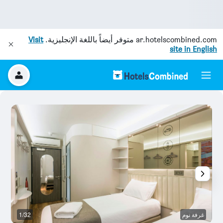
ar.hotelscombined.com
متوفر أيضاً باللغة الإنجليزية.
Visit
site in English
غرفة نوم
1/32
آخ