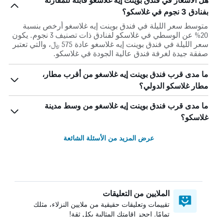
هل الأسعار في فندق بوينت إيه غلاسغو قابلة للمقارنة
بفنادق 3 نجوم في غلاسكو؟
متوسط سعر الليلة في فندق بوينت إيه غلاسغو أرخص بنسبة
20% عن الوسطي في غلاسكو لفنادق ذات تصنيف 3 نجوم. يكون
سعر الليلة في فندق بوينت إيه غلاسغو عادة 575 ﷼، والتي تعتبر
صفقة جيدة لغرفة فندق عالية الجودة في غلاسكو.
ما مدى قرب فندق بوينت إيه غلاسغو من أقرب مطار،
مطار غلاسكو الدولي؟
ما مدى قرب فندق بوينت إيه غلاسغو من وسط مدينة
غلاسكو؟
عرض المزيد من الأسئلة الشائعة
الملايين من التعليقات
تقييمات وتعليقات حقيقية من ملايين النزلاء، مثلك
تمامًا. احجز إقامتك المثالية بكل ثقة!