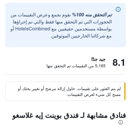
تم التحقق منه 100%
نقوم بجمع وعرض التقييمات من
الحجوزات التي تم التحقق منها فقط والتي تم إجراؤها
بواسطة مستخدمين حقيقيين مع HotelsCombined أو
مع شركائنا الخارجيين الموثوقين.
8.1
جيد جدًا
5,165 من التقييمات تم التحقق منها
لم يتم العثور على تقييمات. حاول إزالة مرشح أو تغيير بحثك أو
مسح كل شيء لعرض التقييمات.
فنادق مشابهة لـ فندق بوينت إيه غلاسغو