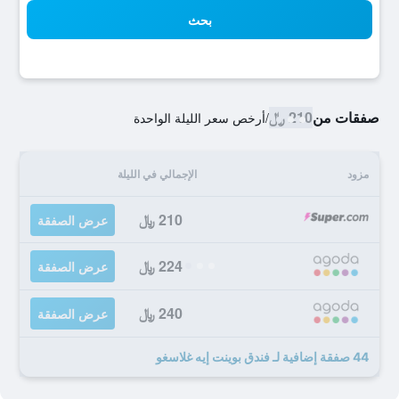
بحث
صفقات من
210 ﷼
/
أرخص سعر الليلة الواحدة
مزود
الإجمالي في الليلة
210 ﷼
عرض الصفقة
224 ﷼
عرض الصفقة
240 ﷼
عرض الصفقة
44 صفقة إضافية لـ فندق بوينت إيه غلاسغو