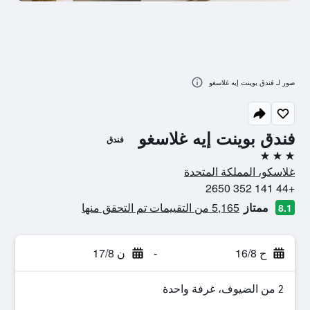
صور لـ فندق بوينت إيه غلاسغو
فندق بوينت إيه غلاسغو
فندق
3 نجوم
غلاسكو، المملكة المتحدة
+44 141 352 2650
ممتاز
5,165 من التقييمات تم التحقق منها
8.1
ح 16/8
-
ن 17/8
2 من الضيوف، غرفة واحدة