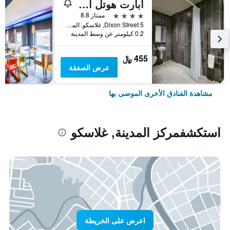
أبارت هوتل أداجيو جلاسجو سنترال
4 نجوم
ممتاز 8.8
5 Dixon Street, غلاسكو, المملكة المتحدة
0.2 كيلومتر عن وسط المدينة
455 ﷼
عرض الصفقة
مشاهدة الفنادق الأخرى الموصى بها
استكشفمركز المدينة, غلاسكو
اعرض على الخريطة