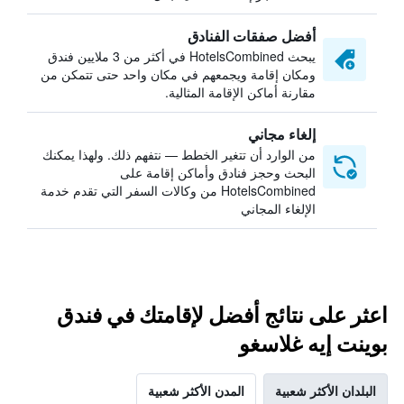
أفضل صفقات الفنادق
يبحث HotelsCombined في أكثر من 3 ملايين فندق
ومكان إقامة ويجمعهم في مكان واحد حتى تتمكن من
مقارنة أماكن الإقامة المثالية.
إلغاء مجاني
من الوارد أن تتغير الخطط — نتفهم ذلك. ولهذا يمكنك
البحث وحجز فنادق وأماكن إقامة على
HotelsCombined من وكالات السفر التي تقدم خدمة
الإلغاء المجاني
اعثر على نتائج أفضل لإقامتك في فندق
بوينت إيه غلاسغو
البلدان الأكثر شعبية
المدن الأكثر شعبية