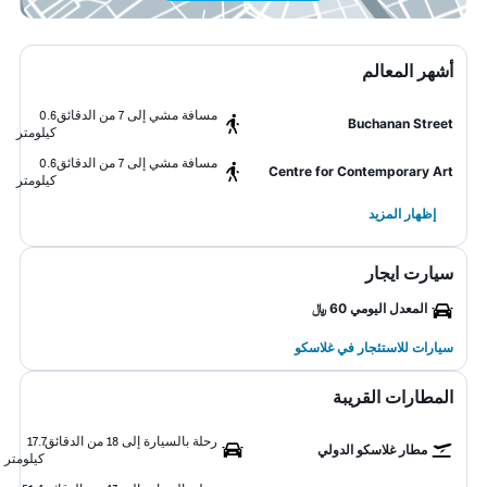
أشهر المعالم
مسافة مشي إلى 7 من الدقائق
0.6
Buchanan Street
كيلومتر
مسافة مشي إلى 7 من الدقائق
0.6
Centre for Contemporary Art
كيلومتر
إظهار المزيد
سيارت ايجار
المعدل اليومي 60 ﷼
سيارات للاستئجار في غلاسكو
المطارات القريبة
رحلة بالسيارة إلى 18 من الدقائق
17.7
مطار غلاسكو الدولي
كيلومتر