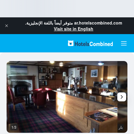
ar.hotelscombined.com
متوفر أيضاً باللغة الإنجليزية.
Visit site in English
بار
1/3
آخ