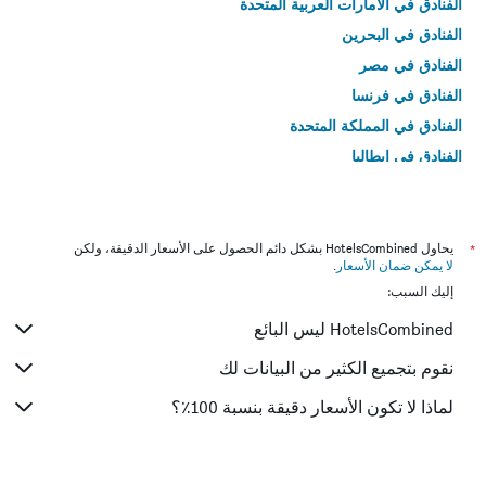
الفنادق في الامارات العربية المتحدة
الفنادق في البحرين
الفنادق في مصر
الفنادق في فرنسا
الفنادق في المملكة المتحدة
الفنادق في إيطاليا
الفنادق في تايلاند
*
يحاول HotelsCombined بشكل دائم الحصول على الأسعار الدقيقة، ولكن
لا يمكن ضمان الأسعار
.
إليك السبب:
HotelsCombined ليس البائع
نقوم بتجميع الكثير من البيانات لك
لماذا لا تكون الأسعار دقيقة بنسبة 100٪؟