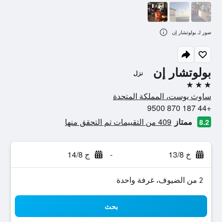
صور لـ بولوتشار إن
بولوتشار إن
نزل
3 نجوم
ساوث يوست، المملكة المتحدة
+44 187 870 9500
ممتاز
409 من التقييمات تم التحقق منها
8.2
خ 13/8
-
ج 14/8
2 من الضيوف، غرفة واحدة
بحث