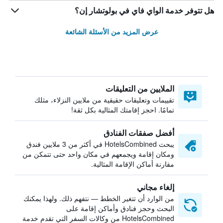
هل تتوفر خدمة الواي فاي في بولوتشار إن؟
عرض المزيد من الأسئلة الشائعة
الملايين من التعليقات
تقييمات وتعليقات حقيقية من ملايين النزلاء، مثلك
تمامًا. احجز إقامتك المثالية بكل ثقة!
أفضل صفقات الفنادق
يبحث HotelsCombined في أكثر من 3 ملايين فندق
ومكان إقامة ويجمعهم في مكان واحد حتى تتمكن من
مقارنة أماكن الإقامة المثالية.
إلغاء مجاني
من الوارد أن تتغير الخطط — نتفهم ذلك. ولهذا يمكنك
البحث وحجز فنادق وأماكن إقامة على
HotelsCombined من وكالات السفر التي تقدم خدمة