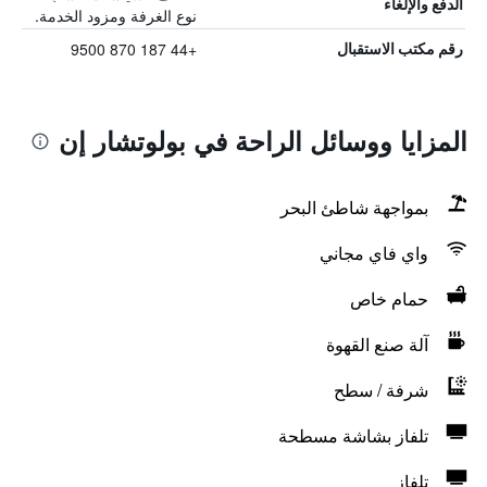
الدفع والإلغاء
نوع الغرفة ومزود الخدمة.
+44 187 870 9500
رقم مكتب الاستقبال
المزايا ووسائل الراحة في بولوتشار إن
بمواجهة شاطئ البحر
واي فاي مجاني
حمام خاص
آلة صنع القهوة
شرفة / سطح
تلفاز بشاشة مسطحة
تلفاز