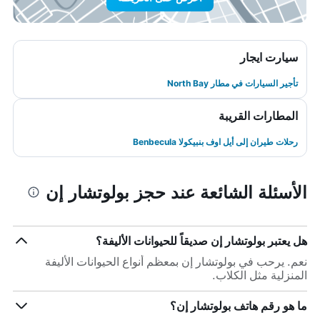
سيارت ايجار
تأجير السيارات في مطار North Bay
المطارات القريبة
رحلات طيران إلى أيل اوف بنبيكولا Benbecula
الأسئلة الشائعة عند حجز بولوتشار إن
هل يعتبر بولوتشار إن صديقاً للحيوانات الأليفة؟
نعم. يرحب في بولوتشار إن بمعظم أنواع الحيوانات الأليفة
المنزلية مثل الكلاب.
ما هو رقم هاتف بولوتشار إن؟