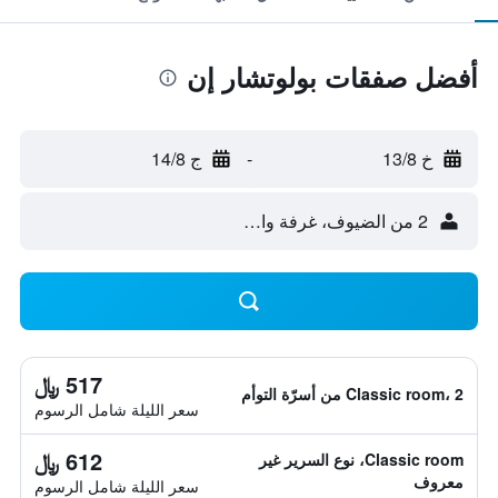
أفضل صفقات بولوتشار إن
خ 13/8
-
ج 14/8
2 من الضيوف، غرفة واحدة
517 ﷼
Classic room، 2 من أسرّة التوأم
سعر الليلة شامل الرسوم
612 ﷼
Classic room، نوع السرير غير
معروف
سعر الليلة شامل الرسوم