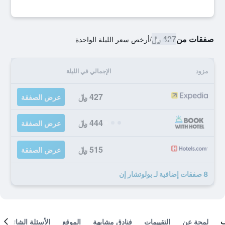
صفقات من
427 ﷼
/
أرخص سعر الليلة الواحدة
مزود
الإجمالي في الليلة
427 ﷼
عرض الصفقة
444 ﷼
عرض الصفقة
515 ﷼
عرض الصفقة
8 صفقات إضافية لـ بولوتشار إن
لمحة عن
التقييمات
فنادق مشابهة
الموقع
الأسئلة الشائعة