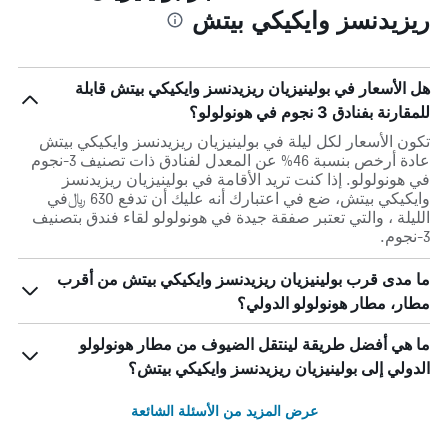
ريزيدنسز وايكيكي بيتش
هل الأسعار في بولينيزيان ريزيدنسز وايكيكي بيتش قابلة
للمقارنة بفنادق 3 نجوم في هونولولو؟
تكون الأسعار لكل ليلة في بولينيزيان ريزيدنسز وايكيكي بيتش
عادة أرخص بنسبة 46% عن المعدل لفنادق ذات تصنيف 3-نجوم
في هونولولو. إذا كنت تريد الأقامة في بولينيزيان ريزيدنسز
وايكيكي بيتش، ضع في اعتبارك أنه عليك أن تدفع 630 ﷼في
الليلة ، والتي تعتبر صفقة جيدة في هونولولو لقاء فندق بتصنيف
3-نجوم.
ما مدى قرب بولينيزيان ريزيدنسز وايكيكي بيتش من أقرب
مطار، مطار هونولولو الدولي؟
ما هي أفضل طريقة لينتقل الضيوف من مطار هونولولو
الدولي إلى بولينيزيان ريزيدنسز وايكيكي بيتش؟
عرض المزيد من الأسئلة الشائعة