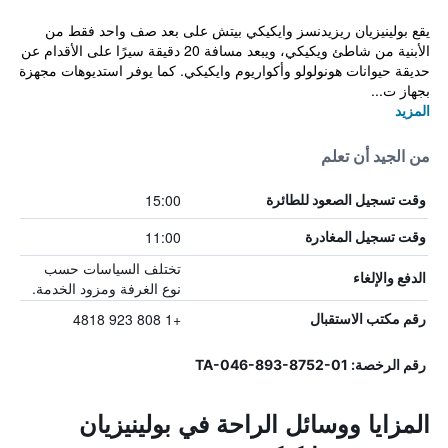
يقع بولينيزيان ريزيدنسز وايكيكي بيتش على بعد صف واحد فقط من
الأبنية من شاطئ ويكيكي، ويبعد مسافة 20 دقيقة سيرًا على الأقدام عن
حديقة حيوانات هونولولو وأكواريوم وايكيكي. كما يوفر استديوهات مجهزة
بجهاز ت...
المزيد
من الجيد أن تعلم
15:00
وقت تسجيل الصعود للطائرة
11:00
وقت تسجيل المغادرة
تختلف السياسات حسب
الدفع والإلغاء
نوع الغرفة ومزود الخدمة.
+1 808 923 4818
رقم مكتب الاستقبال
رقم الرخصة: TA-046-893-8752-01
المزايا ووسائل الراحة في بولينيزيان