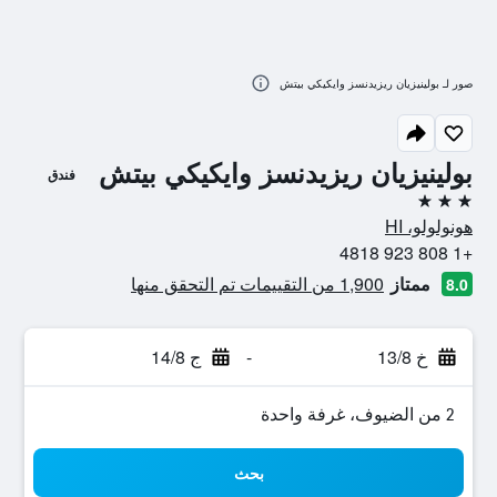
صور لـ بولينيزيان ريزيدنسز وايكيكي بيتش
بولينيزيان ريزيدنسز وايكيكي بيتش
فندق
3 نجوم
هونولولو، HI
+1 808 923 4818
ممتاز
1,900 من التقييمات تم التحقق منها
8.0
خ 13/8
-
ج 14/8
2 من الضيوف، غرفة واحدة
بحث