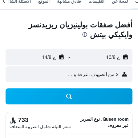
لمحة عن
التقييمات
فنادق مشابهة
الموقع
الأسئلة الشائعة
أفضل صفقات بولينيزيان ريزيدنسز
وايكيكي بيتش
خ 13/8
-
ج 14/8
2 من الضيوف، غرفة واحدة
733 ﷼
Queen room، نوع السرير
غير معروف
سعر الليلة شامل الصريبة المضافة