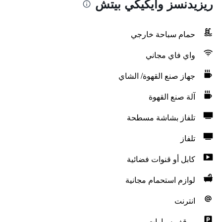
ريزيدنسز وايكيكي بيتش
حمام سباحة خارجي
واي فاي مجاني
جهاز صنع القهوة/ الشاي
آلة صنع القهوة
تلفاز بشاشة مسطحة
تلفاز
كابل أو قنوات فضائية
لوازم استحمام مجانية
انترنت
موقف سيارات