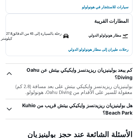
سيارات للاستئجار في هونولولو
المطارات القريبة
رحلة بالسيارة إلى 45 من الدقائق
27.8
مطار هونولولو الدولي
كيلومتر
رحلات طيران إلى مطار هونولولو الدولي
كم يبعد بولينيزيان ريزيدنسز وايكيكي بيتش عن Oahu
Diving؟
بولينيزيان ريزيدنسز وايكيكي بيتش على بعد مسافة (2.8 كم)
معقولة للسير على الأقدام من Oahu Diving، هونولولو.
هل بولينيزيان ريزيدنسز وايكيكي بيتش قريب من Kuhio
Beach Park؟
الأسئلة الشائعة عند حجز بولينيزيان