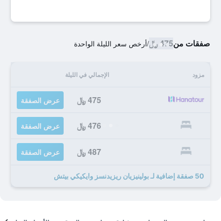
صفقات من
475 ﷼
/
أرخص سعر الليلة الواحدة
مزود
الإجمالي في الليلة
475 ﷼
عرض الصفقة
476 ﷼
عرض الصفقة
487 ﷼
عرض الصفقة
50 صفقة إضافية لـ بولينيزيان ريزيدنسز وايكيكي بيتش