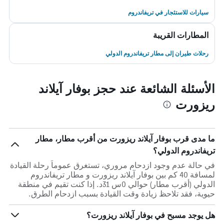
سيارات للاستئجار في تريفاندروم
المطارات القريبة
رحلات طيران إلى مطار تريفاندروم الدولي
الأسئلة الشائعة عند حجز بوفار آيلاند
ريزورت
ما مدى قرب بوفار آيلاند ريزورت من أقرب مطار، مطار
تريفاندروم الدولي؟
في حالة عدم وجود ازدحام مروري، تستغرق عموماً رحلة القيادة
لمسافة 40 كم بين بوفار آيلاند ريزورت و مطار تريفاندروم
الدولي (أقرب مطار) حوالي 0س 31د. إذا كنت تقيم في منطقة
حيوية، فقد تلاحظ زيادة وقت القيادة بسبب ازدحام الطرق.
هل يوجد مسبح في بوفار آيلاند ريزورت؟