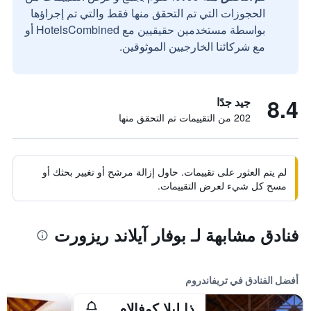
الحجوزات التي تم التحقق منها فقط والتي تم إجراؤها
بواسطة مستخدمين حقيقيين مع HotelsCombined أو
مع شركائنا الخارجيين الموثوقين.
8.4
جيد جدًا
202 من التقييمات تم التحقق منها
لم يتم العثور على تقييمات. حاول إزالة مرشح أو تغيير بحثك أو
مسح كل شيء لعرض التقييمات.
فنادق مشابهة لـ بوفار آيلاند ريزورت
أفضل الفنادق في تريفاندروم
ذا ليلا كوفالام، إيه رافيز هوتل