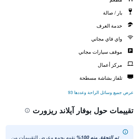
بار / صالة
خدمة الغرف
واي فاي مجاني
موقف سيارات مجاني
مركز أعمال
تلفاز بشاشة مسطحة
عرض جميع وسائل الراحة وعددها 93
تقييمات حول بوفار آيلاند ريزورت
تم التحقق منه 100%
نقوم بجمع وعرض التقييمات من