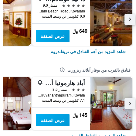
5 نجوم
ممتاز 9.0
Kovalam Beach Road, Kovalam, تريفاندروم, الهند
0.0 كيلومتر عن وسط المدينة
649 ﷼
عرض الصفقة
شاهد المزيد من أهم الفنادق في تريفاندروم
فنادق بالقرب من بوفار آيلاند ريزورت
أباد هارمونيا أيورفيدك بيتش ريزورت
3 نجوم
ممتاز 8.5
Thiruvananthapuram, Kovala, تريفاندروم, الهند
7.1 كيلومتر عن وسط المدينة
145 ﷼
عرض الصفقة
شاهد المزيد من الفنادق القريبة