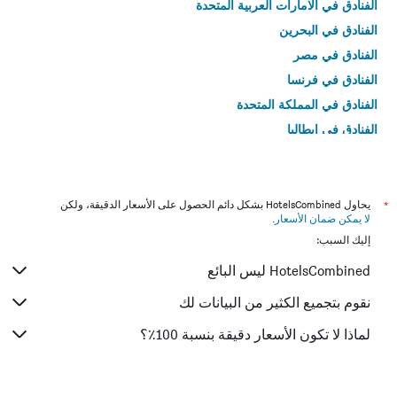
الفنادق في الامارات العربية المتحدة
الفنادق في البحرين
الفنادق في مصر
الفنادق في فرنسا
الفنادق في المملكة المتحدة
الفنادق في إيطاليا
الفنادق في تايلاند
*
يحاول HotelsCombined بشكل دائم الحصول على الأسعار الدقيقة، ولكن
لا يمكن ضمان الأسعار
.
إليك السبب:
HotelsCombined ليس البائع
نقوم بتجميع الكثير من البيانات لك
لماذا لا تكون الأسعار دقيقة بنسبة 100٪؟