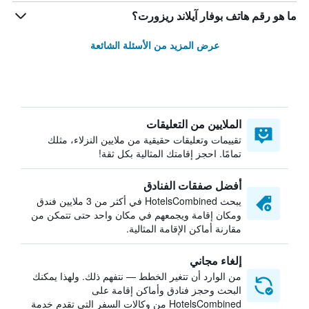
ما هو رقم هاتف بوفار آيلاند ريزورت؟
عرض المزيد من الأسئلة الشائعة
الملايين من التعليقات
تقييمات وتعليقات حقيقية من ملايين النزلاء، مثلك
تمامًا. احجز إقامتك المثالية بكل ثقة!
أفضل صفقات الفنادق
يبحث HotelsCombined في أكثر من 3 ملايين فندق
ومكان إقامة ويجمعهم في مكان واحد حتى تتمكن من
مقارنة أماكن الإقامة المثالية.
إلغاء مجاني
من الوارد أن تتغير الخطط — نتفهم ذلك. ولهذا يمكنك
البحث وحجز فنادق وأماكن إقامة على
HotelsCombined من وكالات السفر التي تقدم خدمة