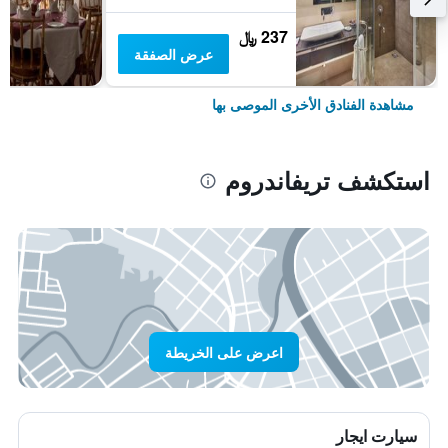
237 ﷼
عرض الصفقة
مشاهدة الفنادق الأخرى الموصى بها
استكشف تريفاندروم
اعرض على الخريطة
سيارت ايجار