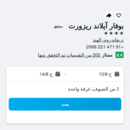
بوفار آيلاند ريزورت
منتجع
4 نجوم
تريفاندروم، الهند
+91 471 221 2068
ممتاز
202 من التقييمات تم التحقق منها
8.4
خ 13/8
-
ج 14/8
2 من الضيوف، غرفة واحدة
بحث