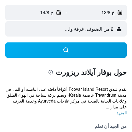
خ 13/8
-
ج 14/8
2 من الضيوف، غرفة واحدة
حول بوفار آيلاند ريزورت
يقدم فندق Poovar Island Resort أكواخاً دافئة على اليابسة أو الماء في
مدينة Trivandrum عاصمة Kerala، ويضم بركة سباحة في الهواء الطلق
وعلاجات العناية بالصحة في مركز علاجات Ayurveda وخدمة الغرف
على مدار ...
المزيد
من الجيد أن تعلم