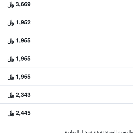
3,669 ﷼
1,952 ﷼
1,955 ﷼
1,955 ﷼
1,955 ﷼
2,343 ﷼
2,445 ﷼
والرسوم المستحقة عند تسجيل المغادرة.