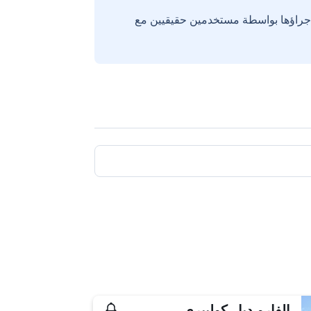
إجراؤها بواسطة مستخدمين حقيقيين مع
إلفارو ديل كوليبري