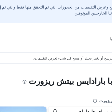
ع وعرض التقييمات من الحجوزات التي تم التحقق منها فقط والتي تم 
ة مرشح أو تغيير بحثك أو مسح كل شيء لعرض التقييمات.
با بارادايس بيتش ريزورت
 ريزورت
ين باي هايداواي