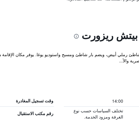
 بيتش ريزورت
Popa Paradise Beach Re على شاطئ رملي أبيض، ويضم بار شاطئ ومسبح واستوديو يوغا. يوفر مك
ية والأ...
14:00
وقت تسجيل المغادرة
تختلف السياسات حسب نوع
رقم مكتب الاستقبال
الغرفة ومزود الخدمة.