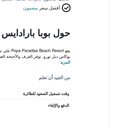
أفضل سعر
مضمون
حول بوبا بارادايس
يقع sort
بوكاس ديل تورو. توفر الغرف والأجنحة العصر
المزيد
من الجيد أن تعلم
وقت تسجيل الصعود للطائرة
الدفع والإلغاء