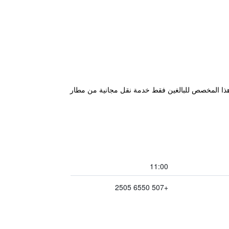
ان الإقامة هذا المخصص للبالغين فقط خدمة نقل مجانية من مطار
11:00
+507 6550 2505