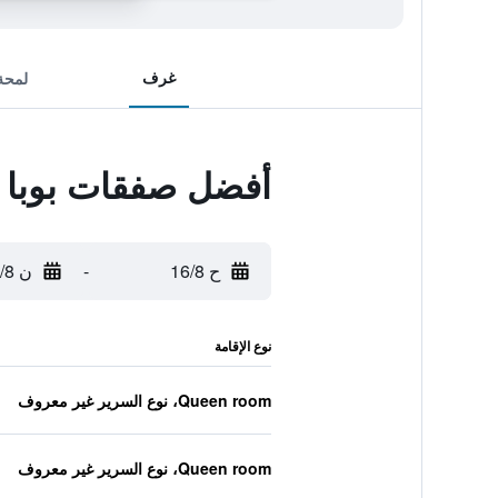
غرف
لمحة
أفضل صفقات بوبا 
ح 16/8
-
ن 17/8
نوع الإقامة
Queen room، نوع السرير غير معروف
Queen room، نوع السرير غير معروف