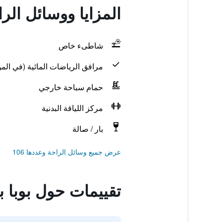
المزايا ووسائل الر
شاطىء خاص
مرافق الرياضات المائية (في المو
حمام سباحة خارجي
مركز اللياقة البدنية
بار / صالة
عرض جميع وسائل الراحة وعددها 106
تقييمات حول بوبا 