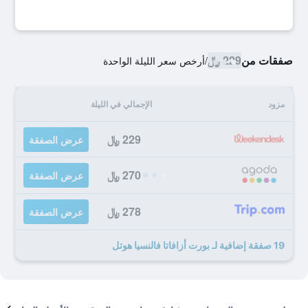
صفقات من
229 ﷼
/
أرخص سعر الليلة الواحدة
مزود
الإجمالي في الليلة
229 ﷼
عرض الصفقة
270 ﷼
عرض الصفقة
278 ﷼
عرض الصفقة
19 صفقة إضافية لـ بورت أزافاتا فالنسيا هوتل