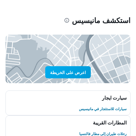
استكشف مانيسيس
اعرض على الخريطة
سيارت ايجار
سيارات للاستئجار في مانيسيس
المطارات القريبة
رحلات طيران إلى مطار فالنسيا