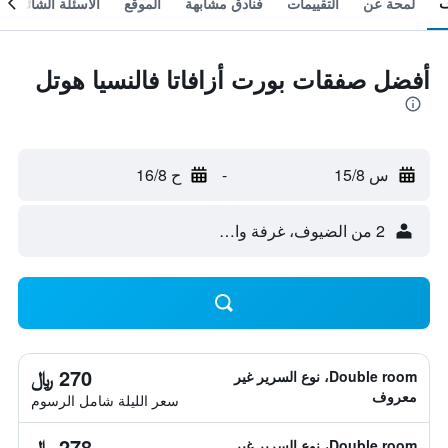
لمحة عن
التقييمات
فنادق مشابهة
الموقع
الأسئلة الشائعة
أفضل صفقات بورت أزافاتا فالنسيا هوتل
س 15/8
-
ح 16/8
2 من الضيوف، غرفة واحدة
270 ﷼
Double room، نوع السرير غير
معروف
سعر الليلة شامل الرسوم
278 ﷼
Double room، نوع السرير غير