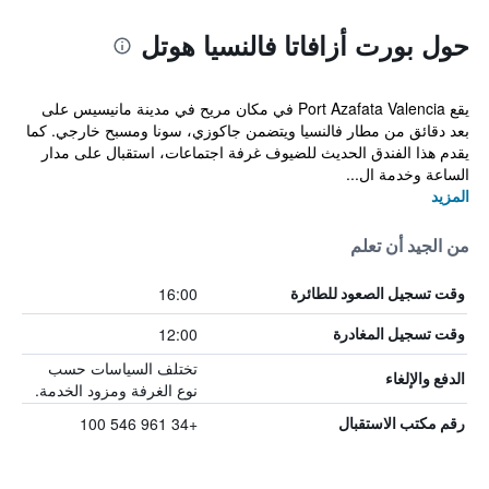
حول بورت أزافاتا فالنسيا هوتل
يقع Port Azafata Valencia في مكان مريح في مدينة مانيسيس على
بعد دقائق من مطار فالنسيا ويتضمن جاكوزي، سونا ومسبح خارجي. كما
يقدم هذا الفندق الحديث للضيوف غرفة اجتماعات، استقبال على مدار
الساعة وخدمة ال...
المزيد
من الجيد أن تعلم
16:00
وقت تسجيل الصعود للطائرة
12:00
وقت تسجيل المغادرة
تختلف السياسات حسب
الدفع والإلغاء
نوع الغرفة ومزود الخدمة.
+34 961 546 100
رقم مكتب الاستقبال