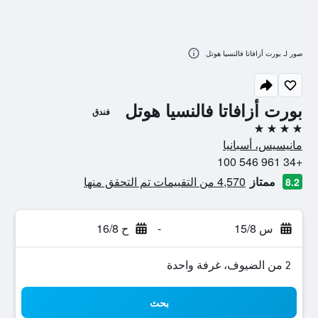
صور لـ بورت أزافاتا فالنسيا هوتل
بورت أزافاتا فالنسيا هوتل
فندق
4 نجوم
مانيسيس، أسبانيا
+34 961 546 100
ممتاز
4,570 من التقييمات تم التحقق منها
8.2
س 15/8
-
ح 16/8
2 من الضيوف، غرفة واحدة
بحث