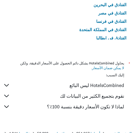
الفنادق في البحرين
الفنادق في مصر
الفنادق في فرنسا
الفنادق في المملكة المتحدة
الفنادق في إيطاليا
الفنادق في تايلاند
*
يحاول HotelsCombined بشكل دائم الحصول على الأسعار الدقيقة، ولكن
لا يمكن ضمان الأسعار
.
إليك السبب:
HotelsCombined ليس البائع
نقوم بتجميع الكثير من البيانات لك
لماذا لا تكون الأسعار دقيقة بنسبة 100٪؟