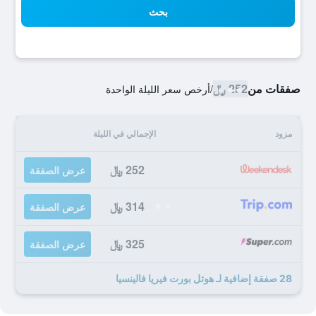
بحث
صفقات من
252 ﷼
/
أرخص سعر الليلة الواحدة
مزود
الإجمالي في الليلة
252 ﷼
عرض الصفقة
314 ﷼
عرض الصفقة
325 ﷼
عرض الصفقة
28 صفقة إضافية لـ هوتل بورت فيريا فالينسيا