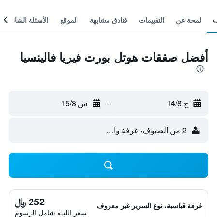
لمحة عن
التقييمات
فنادق مشابهة
الموقع
الأسئلة الشائعة
أفضل صفقات هوتل بورت فيريا فالينسيا
ج 14/8
-
س 15/8
2 من الضيوف، غرفة واحدة
252 ﷼
غرفة قياسية، نوع السرير غير معروف
سعر الليلة شامل الرسوم