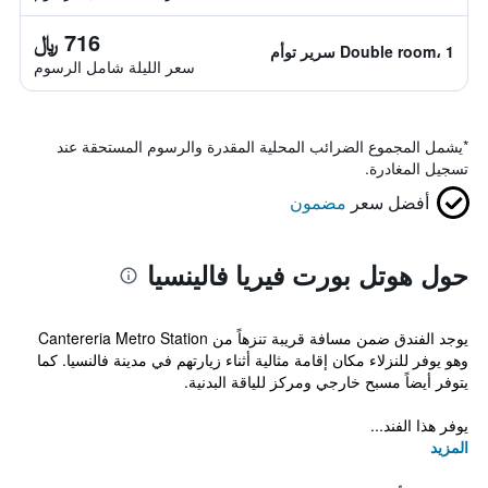
716 ﷼
Double room، 1 سرير توأم
سعر الليلة شامل الرسوم
*
يشمل المجموع الضرائب المحلية المقدرة والرسوم المستحقة عند
تسجيل المغادرة.
أفضل سعر
مضمون
حول هوتل بورت فيريا فالينسيا
يوجد الفندق ضمن مسافة قريبة تنزهاً من Cantereria Metro Station
وهو يوفر للنزلاء مكان إقامة مثالية أثناء زيارتهم في مدينة فالنسيا. كما
يتوفر أيضاً مسبح خارجي ومركز للياقة البدنية.
يوفر هذا الفند...
المزيد