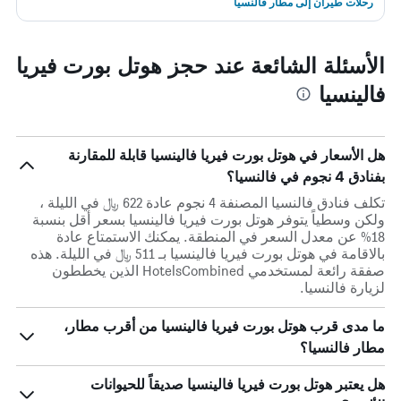
رحلات طيران إلى مطار فالنسيا
الأسئلة الشائعة عند حجز هوتل بورت فيريا
فالينسيا
هل الأسعار في هوتل بورت فيريا فالينسيا قابلة للمقارنة
بفنادق 4 نجوم في فالنسيا؟
تكلف فنادق فالنسيا المصنفة 4 نجوم عادة 622 ﷼ في الليلة ،
ولكن وسطياً يتوفر هوتل بورت فيريا فالينسيا بسعر أقل بنسبة
18% عن معدل السعر في المنطقة. يمكنك الاستمتاع عادة
بالاقامة في هوتل بورت فيريا فالينسيا بـ 511 ﷼ في الليلة. هذه
صفقة رائعة لمستخدمي HotelsCombined الذين يخططون
لزيارة فالنسيا.
ما مدى قرب هوتل بورت فيريا فالينسيا من أقرب مطار،
مطار فالنسيا؟
هل يعتبر هوتل بورت فيريا فالينسيا صديقاً للحيوانات