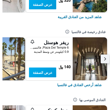
320 ﷼
عرض الصفقة
شاهد المزيد من الفنادق القريبة
فنادق رخيصة في فالنسيا
ريفر هوستل
Plaza Del Temple 6, فالنسيا, منطقة بلنسية, أسبانيا
0.9 كيلومتر عن وسط المدينة
140 ﷼
عرض الصفقة
شاهد أرخص الفنادق في فالنسيا
الفنادق الموصى بها