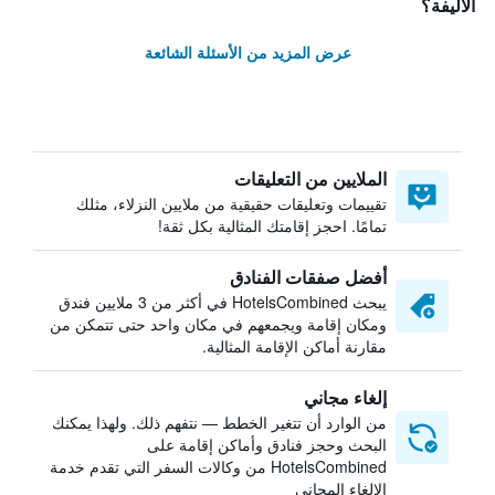
الأليفة؟
عرض المزيد من الأسئلة الشائعة
الملايين من التعليقات
تقييمات وتعليقات حقيقية من ملايين النزلاء، مثلك
تمامًا. احجز إقامتك المثالية بكل ثقة!
أفضل صفقات الفنادق
يبحث HotelsCombined في أكثر من 3 ملايين فندق
ومكان إقامة ويجمعهم في مكان واحد حتى تتمكن من
مقارنة أماكن الإقامة المثالية.
إلغاء مجاني
من الوارد أن تتغير الخطط — نتفهم ذلك. ولهذا يمكنك
البحث وحجز فنادق وأماكن إقامة على
HotelsCombined من وكالات السفر التي تقدم خدمة
الإلغاء المجاني