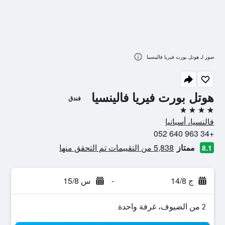
صور لـ هوتل بورت فيريا فالينسيا
هوتل بورت فيريا فالينسيا
فندق
4 نجوم
فالنسيا، أسبانيا
+34 963 640 052
ممتاز
5,838 من التقييمات تم التحقق منها
8.1
ج 14/8
-
س 15/8
2 من الضيوف، غرفة واحدة