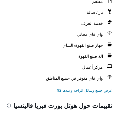
مطعم
بار / صالة
خدمة الغرف
واي فاي مجاني
جهاز صنع القهوة/ الشاي
آلة صنع القهوة
مركز أعمال
واي فاي متوفر في جميع المناطق
عرض جميع وسائل الراحة وعددها 92
تقييمات حول هوتل بورت فيريا فالينسيا