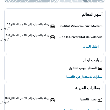
أشهر المعالم
رحلة بالسيارة إلى 10 من الدقائق
5.7
Institut Valencià d'Art Modern
كيلومتر
رحلة بالسيارة إلى 10 من الدقائق
5.6
Jardí Botànic de la Universitat de València
كيلومتر
إظهار المزيد
سيارت ايجار
المعدل اليومي 138 ﷼
سيارات للاستئجار في فالنسيا
المطارات القريبة
رحلة بالسيارة إلى 39 من الدقائق
16.6
مطار فالنسيا
كيلومتر