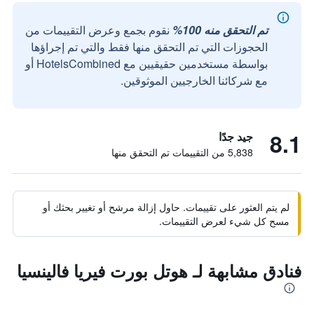
تم التحقق منه 100%
نقوم بجمع وعرض التقييمات من
الحجوزات التي تم التحقق منها فقط والتي تم إجراؤها
بواسطة مستخدمين حقيقيين مع HotelsCombined أو
مع شركائنا الخارجيين الموثوقين.
8.1
جيد جدًا
5,838 من التقييمات تم التحقق منها
لم يتم العثور على تقييمات. حاول إزالة مرشح أو تغيير بحثك أو
مسح كل شيء لعرض التقييمات.
فنادق مشابهة لـ هوتل بورت فيريا فالينسيا