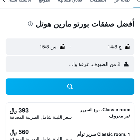
أفضل صفقات بورتو مارين هوتل
ج 14/8
-
س 15/8
2 من الضيوف، غرفة واحدة
393 ﷼
Classic room، نوع السرير
غير معروف
سعر الليلة شامل الصريبة المضافة
560 ﷼
Classic room، 1 سرير توأم
سعر الليلة شامل الصريبة المضافة