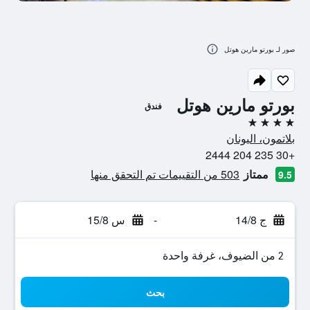
صور لـ بورتو مارين هوتل
بورتو مارين هوتل
فندق
4 نجوم
بلاتمون، اليونان
+30 235 204 2444
ممتاز
503 من التقييمات تم التحقق منها
9.5
ج 14/8
-
س 15/8
2 من الضيوف، غرفة واحدة
بحث