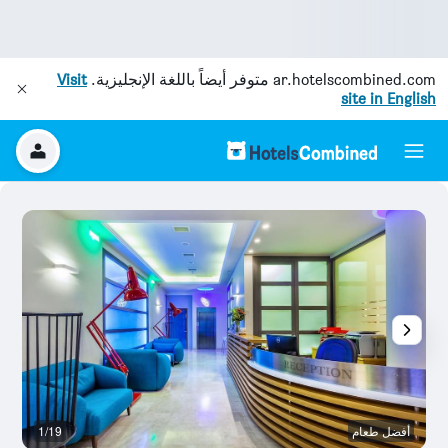
ar.hotelscombined.com
متوفر أيضاً باللغة الإنجليزية.
Visit
site in English
أفضل طعام
1/19
غر