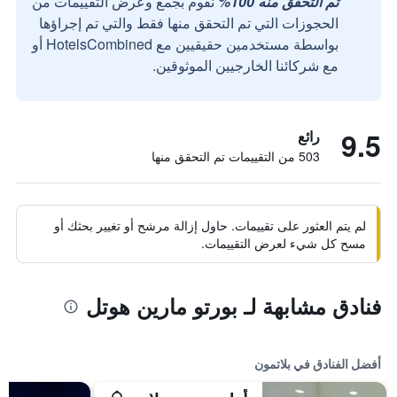
تم التحقق منه 100%
نقوم بجمع وعرض التقييمات من
الحجوزات التي تم التحقق منها فقط والتي تم إجراؤها
بواسطة مستخدمين حقيقيين مع HotelsCombined أو
مع شركائنا الخارجيين الموثوقين.
9.5
رائع
503 من التقييمات تم التحقق منها
لم يتم العثور على تقييمات. حاول إزالة مرشح أو تغيير بحثك أو
مسح كل شيء لعرض التقييمات.
فنادق مشابهة لـ بورتو مارين هوتل
أفضل الفنادق في بلاتمون