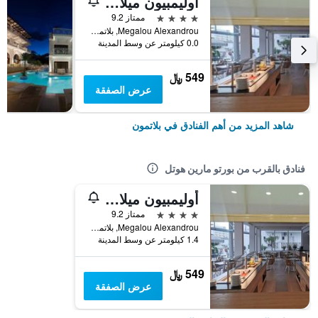
أوليمبيون ميلاثرون
4 نجوم
ممتاز 9.2
Megalou Alexandrou, بلاتمون, اليونان
0.0 كيلومتر عن وسط المدينة
549 ﷼
عرض الصفقة
شاهد المزيد من أهم الفنادق في بلاتمون
فنادق بالقرب من بورتو مارين هوتل
أوليمبيون ميلاثرون
4 نجوم
ممتاز 9.2
Megalou Alexandrou, بلاتمون, اليونان
1.4 كيلومتر عن وسط المدينة
549 ﷼
عرض الصفقة