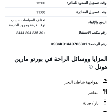
15:00
وقت تسجيل الصعود للطائرة
11:00
وقت تسجيل المغادرة
تختلف السياسات حسب
الدفع والإلغاء
نوع الغرفة ومزود الخدمة.
+30 235 204 2444
رقم مكتب الاستقبال
رقم الرخصة: 0936K014A0763301
المزايا ووسائل الراحة في بورتو مارين
هوتل
بمواجهة شاطئ البحر
مطعم
بار / صالة