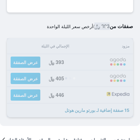
صفقات من
393 ﷼
/
أرخص سعر الليلة الواحدة
مزود
الإجمالي في الليلة
393 ﷼
عرض الصفقة
405 ﷼
عرض الصفقة
446 ﷼
عرض الصفقة
15 صفقة إضافية لـ بورتو مارين هوتل
لمحة عن
التقييمات
فنادق مشابهة
الموقع
الأسئلة الشائعة