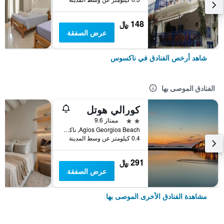
148 ﷼
عرض الصفقة
شاهد أرخص الفنادق في ناكسوس
الفنادق الموصى بها
كورالي هوتل
2 نجمتين
ممتاز 9.6
Agios Georgios Beach, ناكسوس, اليونان
0.4 كيلومتر عن وسط المدينة
291 ﷼
عرض الصفقة
مشاهدة الفنادق الأخرى الموصى بها