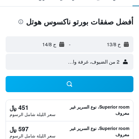
أفضل صفقات بورتو ناكسوس هوتل
خ 13/8
-
ج 14/8
2 من الضيوف، غرفة واحدة
451 ﷼
Superior room، نوع السرير غير
معروف
سعر الليلة شامل الرسوم
597 ﷼
Superior room، نوع السرير غير
معروف
سعر الليلة شامل الرسوم