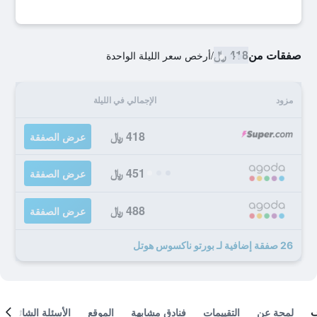
صفقات من
418 ﷼
/
أرخص سعر الليلة الواحدة
مزود
الإجمالي في الليلة
418 ﷼
عرض الصفقة
451 ﷼
عرض الصفقة
488 ﷼
عرض الصفقة
26 صفقة إضافية لـ بورتو ناكسوس هوتل
لمحة عن
التقييمات
فنادق مشابهة
الموقع
الأسئلة الشائعة