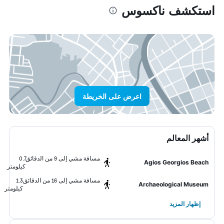
استكشف ناكسوس
اعرض على الخريطة
أشهر المعالم
مسافة مشي إلى 9 من الدقائق
0.7
Agios Georgios Beach
كيلومتر
مسافة مشي إلى 16 من الدقائق
1.3
Archaeological Museum
كيلومتر
إظهار المزيد