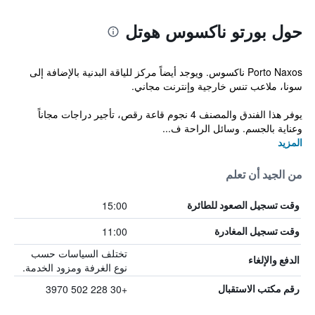
حول بورتو ناكسوس هوتل
Porto Naxos ناكسوس. ويوجد أيضاً مركز للياقة البدنية بالإضافة إلى
سونا، ملاعب تنس خارجية وإنترنت مجاني.
يوفر هذا الفندق والمصنف 4 نجوم قاعة رقص، تأجير دراجات مجاناً
وعناية بالجسم. وسائل الراحة ف...
المزيد
من الجيد أن تعلم
15:00
وقت تسجيل الصعود للطائرة
11:00
وقت تسجيل المغادرة
تختلف السياسات حسب
الدفع والإلغاء
نوع الغرفة ومزود الخدمة.
+30 228 502 3970
رقم مكتب الاستقبال