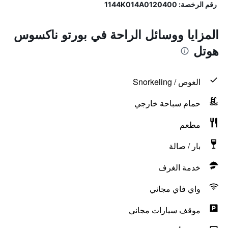
رقم الرخصة: 1144Κ014Α0120400
المزايا ووسائل الراحة في بورتو ناكسوس
هوتل
الغوص / Snorkeling
حمام سباحة خارجي
مطعم
بار / صالة
خدمة الغرف
واي فاي مجاني
موقف سيارات مجاني