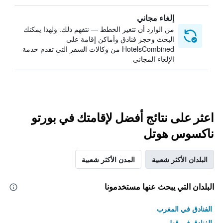
إلغاء مجاني
من الوارد أن تتغير الخطط — نتفهم ذلك. ولهذا يمكنك
البحث وحجز فنادق وأماكن إقامة على
HotelsCombined من وكالات السفر التي تقدم خدمة
الإلغاء المجاني
اعثر على نتائج أفضل لإقامتك في بورتو
ناكسوس هوتل
البلدان الأكثر شعبية
المدن الأكثر شعبية
البلدان التي يبحث عنها مستخدمونا
الفنادق في المغرب
الفنادق في قطر