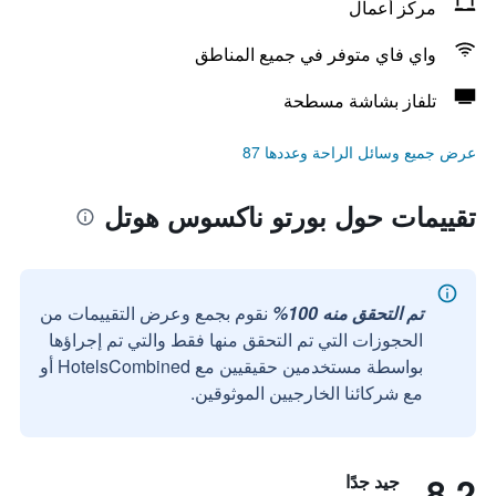
مركز أعمال
واي فاي متوفر في جميع المناطق
تلفاز بشاشة مسطحة
عرض جميع وسائل الراحة وعددها 87
تقييمات حول بورتو ناكسوس هوتل
تم التحقق منه 100%
نقوم بجمع وعرض التقييمات من
الحجوزات التي تم التحقق منها فقط والتي تم إجراؤها
بواسطة مستخدمين حقيقيين مع HotelsCombined أو
مع شركائنا الخارجيين الموثوقين.
8.2
جيد جدًا