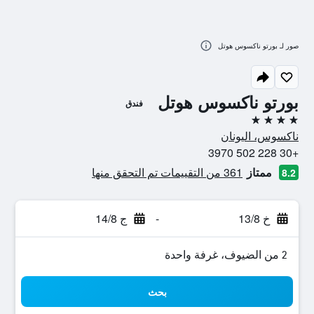
صور لـ بورتو ناكسوس هوتل
بورتو ناكسوس هوتل
فندق
4 نجوم
ناكسوس، اليونان
+30 228 502 3970
ممتاز
361 من التقييمات تم التحقق منها
8.2
خ 13/8
-
ج 14/8
2 من الضيوف، غرفة واحدة
بحث