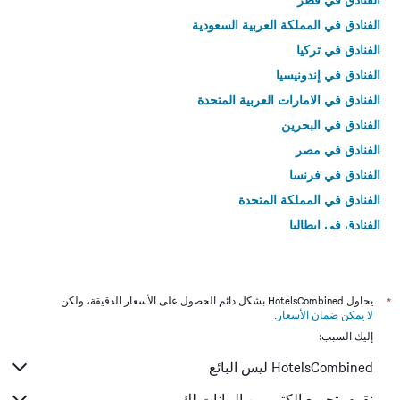
الفنادق في المملكة العربية السعودية
الفنادق في تركيا
الفنادق في إندونيسيا
الفنادق في الامارات العربية المتحدة
الفنادق في البحرين
الفنادق في مصر
الفنادق في فرنسا
الفنادق في المملكة المتحدة
الفنادق في إيطاليا
الفنادق في تايلاند
*
يحاول HotelsCombined بشكل دائم الحصول على الأسعار الدقيقة، ولكن
لا يمكن ضمان الأسعار
.
إليك السبب:
HotelsCombined ليس البائع
نقوم بتجميع الكثير من البيانات لك