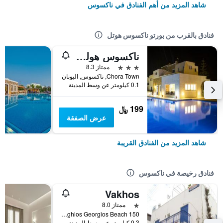
شاهد المزيد من أهم الفنادق في ناكسوس
فنادق بالقرب من بورتو ناكسوس هوتل
ناكسوس هوليدايز
3 نجوم
ممتاز 8.3
Chora Town, ناكسوس, اليونان
0.1 كيلومتر عن وسط المدينة
199 ﷼
عرض الصفقة
شاهد المزيد من الفنادق القريبة
فنادق رخيصة في ناكسوس
Vakhos
نجمة واحدة
ممتاز 8.0
150 Metres From Aghios Georgios Beach, ناكسوس, اليونان
0.3 كيلومتر عن وسط المدينة