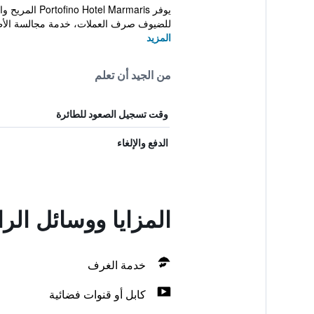
يوفر rmaris
للضيوف صرف العملات، خدمة مجالسة الأط
المزيد
من الجيد أن تعلم
وقت تسجيل الصعود للطائرة
الدفع والإلغاء
المزايا ووسائل الراحة في otel
خدمة الغرف
كابل أو قنوات فضائية