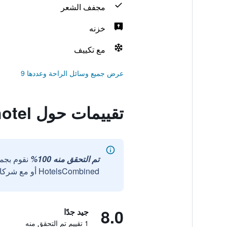
مجفف الشعر
خزنه
مع تكييف
عرض جميع وسائل الراحة وعددها 9
تقييمات حول Portofino hotel
تم التحقق منه 100%
نقوم بجم
HotelsCombined أو مع شركائنا الخارجيين الموثوقين.
8.0
جيد جدًا
1 تقييم تم التحقق منه