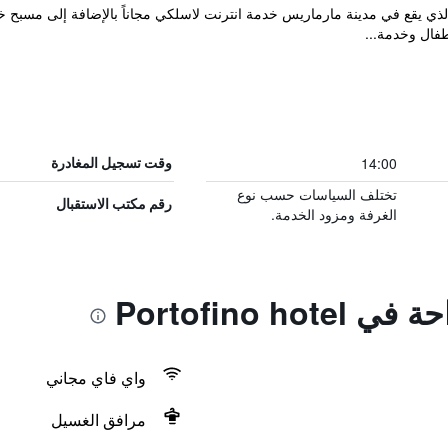
Portofino Hotel Ma المريح والذي يقع في مدينة مارماريس خدمة انترنت لاسلكي مجاناً بالإضاف
فال وخدمة...
14:00
وقت تسجيل المغادرة
تختلف السياسات حسب نوع
رقم مكتب الاستقبال
الغرفة ومزود الخدمة.
Portofino h
واي فاي مجاني
مرافق الغسيل