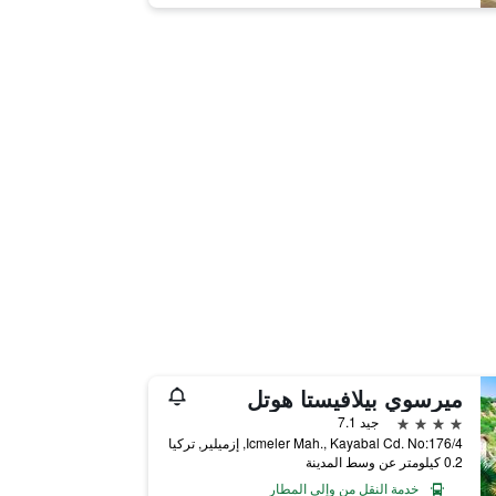
ميرسوي بيلافيستا هوتل
4 نجوم
جيد 7.1
Icmeler Mah., Kayabal Cd. No:176/4, إزميلير, تركيا
0.2 كيلومتر عن وسط المدينة
خدمة النقل من وإلى المطار