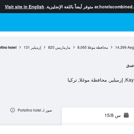
ar.hotelscombined
متوفر أيضاً باللغة الإنجليزية.
Visit site in English
Aeg
14,399
محافظة موغلا
8,065
مارماريس
820
إزميلير
131
fino hotel
فندق
, تركيا
صور لـ Portofino hotel
س 15/8