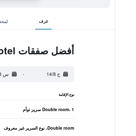
غرف
لمحة
أفضل صفقات Portofino hotel
ج 14/8
-
س 15/8
نوع الإقامة
Double room، 1 سرير توأم
Double room، نوع السرير غير معروف