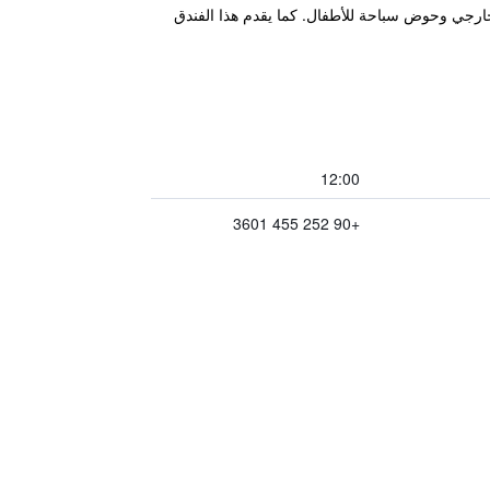
ة إلى مسبح خارجي وحوض سباحة للأطفال. كما يقدم هذا الفندق
12:00
+90 252 455 3601