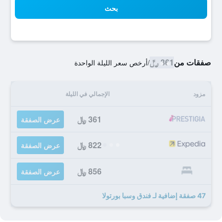
بحث
صفقات من
361 ﷼
/
أرخص سعر الليلة الواحدة
مزود
الإجمالي في الليلة
361 ﷼
عرض الصفقة
822 ﷼
عرض الصفقة
856 ﷼
عرض الصفقة
47 صفقة إضافية لـ فندق وسبا بورتولا