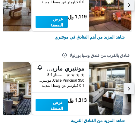
0.0 كيلومتر عن وسط المدينة
1,119 ﷼
عرض
الصفقة
شاهد المزيد من أهم الفنادق في مونتيري
فنادق بالقرب من فندق وسبا بورتولا
مونتيري ماريوت
4 نجوم
ممتاز 8.4
350 Calle Principal, مونتيري, CA, الولايات المتحدة الأميريكية
0.1 كيلومتر عن وسط المدينة
1,313 ﷼
عرض
الصفقة
شاهد المزيد من الفنادق القريبة