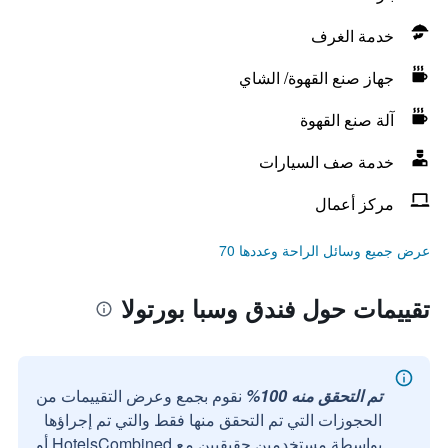
خدمة الغرف
جهاز صنع القهوة/ الشاي
آلة صنع القهوة
خدمة صف السيارات
مركز أعمال
عرض جميع وسائل الراحة وعددها 70
تقييمات حول فندق وسبا بورتولا
تم التحقق منه 100%
نقوم بجمع وعرض التقييمات من
الحجوزات التي تم التحقق منها فقط والتي تم إجراؤها
بواسطة مستخدمين حقيقيين مع HotelsCombined أو