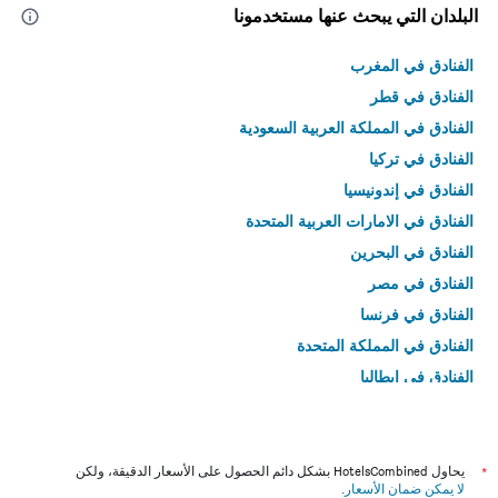
البلدان التي يبحث عنها مستخدمونا
الفنادق في المغرب
الفنادق في قطر
الفنادق في المملكة العربية السعودية
الفنادق في تركيا
الفنادق في إندونيسيا
الفنادق في الامارات العربية المتحدة
الفنادق في البحرين
الفنادق في مصر
الفنادق في فرنسا
الفنادق في المملكة المتحدة
الفنادق في إيطاليا
الفنادق في تايلاند
*
يحاول HotelsCombined بشكل دائم الحصول على الأسعار الدقيقة، ولكن
لا يمكن ضمان الأسعار
.