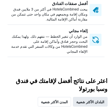
أفضل صفقات الفنادق
يبحث HotelsCombined في أكثر من 3 ملايين فندق
ومكان إقامة ويجمعهم في مكان واحد حتى تتمكن من
مقارنة أماكن الإقامة المثالية.
إلغاء مجاني
من الوارد أن تتغير الخطط — نتفهم ذلك. ولهذا يمكنك
البحث وحجز فنادق وأماكن إقامة على
HotelsCombined من وكالات السفر التي تقدم خدمة
الإلغاء المجاني
اعثر على نتائج أفضل لإقامتك في فندق
وسبا بورتولا
البلدان الأكثر شعبية
المدن الأكثر شعبية