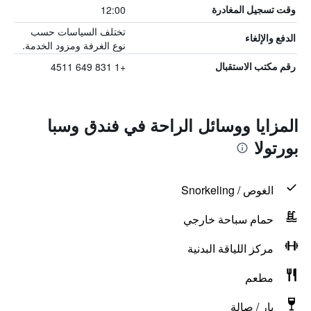
12:00
وقت تسجيل المغادرة
تختلف السياسات حسب
الدفع والإلغاء
نوع الغرفة ومزود الخدمة.
+1 831 649 4511
رقم مكتب الاستقبال
المزايا ووسائل الراحة في فندق وسبا
بورتولا
الغوص / Snorkeling
حمام سباحة خارجي
مركز اللياقة البدنية
مطعم
بار / صالة