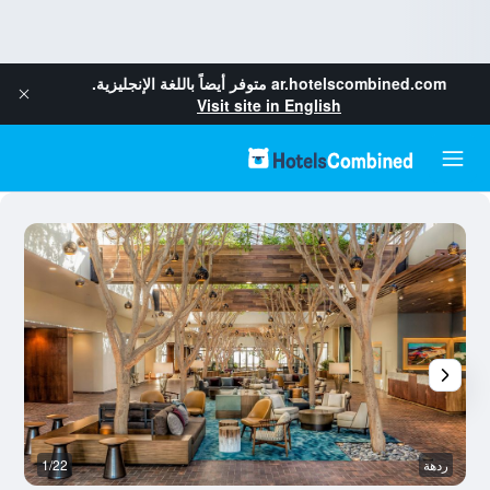
ar.hotelscombined.com
متوفر أيضاً باللغة الإنجليزية.
Visit site in English
ردهة
1/22
م