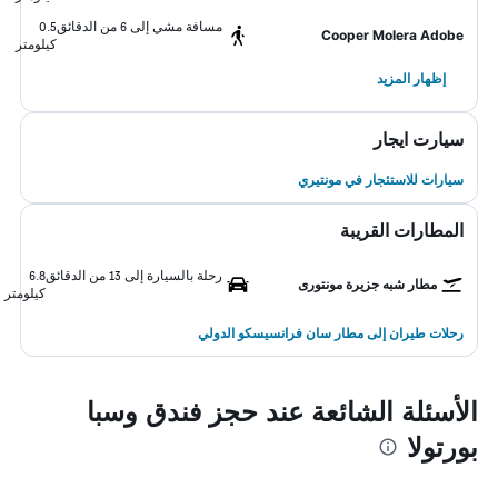
مسافة مشي إلى 6 من الدقائق
0.5
Cooper Molera Adobe
كيلومتر
إظهار المزيد
سيارت ايجار
سيارات للاستئجار في مونتيري
المطارات القريبة
رحلة بالسيارة إلى 13 من الدقائق
6.8
مطار شبه جزيرة مونتورى
كيلومتر
رحلات طيران إلى مطار سان فرانسيسكو الدولي
الأسئلة الشائعة عند حجز فندق وسبا
بورتولا