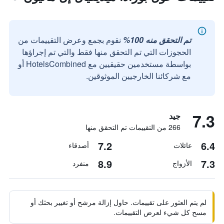
تم التحقق منه 100%
نقوم بجمع وعرض التقييمات من
الحجوزات التي تم التحقق منها فقط والتي تم إجراؤها
بواسطة مستخدمين حقيقيين مع HotelsCombined أو
مع شركائنا الخارجيين الموثوقين.
7.3
جيد
266 من التقييمات تم التحقق منها
7.2
6.4
عائلات
أصدقاء
8.9
7.3
الأزواج
منفرد
لم يتم العثور على تقييمات. حاول إزالة مرشح أو تغيير بحثك أو
مسح كل شيء لعرض التقييمات.