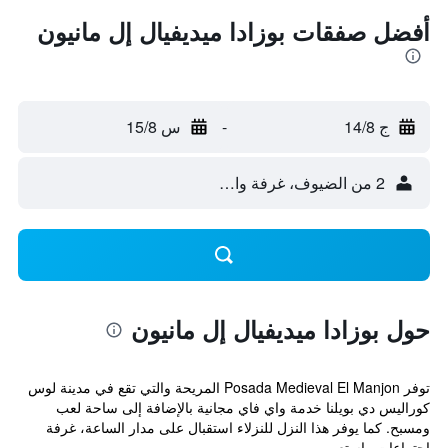
أفضل صفقات بوزادا ميديفيال إل مانيون
ج 14/8
-
س 15/8
2 من الضيوف، غرفة واحدة
حول بوزادا ميديفيال إل مانيون
توفر Posada Medieval El Manjon المريحة والتي تقع في مدينة لوس
كوراليس دي بويلنا خدمة واي فاي مجانية بالإضافة إلى ساحة لعب
ومسبح. كما يوفر هذا النزل للنزلاء استقبال على مدار الساعة، غرفة
اجتماعات واستع...