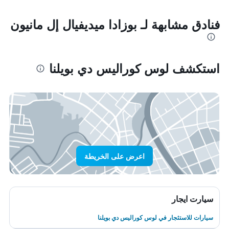
فنادق مشابهة لـ بوزادا ميديفيال إل مانيون
استكشف لوس كوراليس دي بويلنا
اعرض على الخريطة
سيارت ايجار
سيارات للاستئجار في لوس كوراليس دي بويلنا