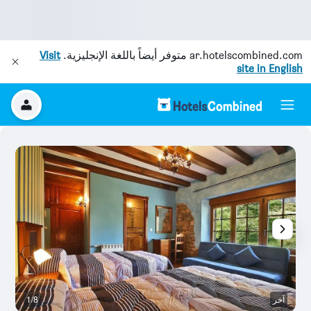
ar.hotelscombined.com
متوفر أيضاً باللغة الإنجليزية.
Visit
site in English
آخر
1/8
آخ