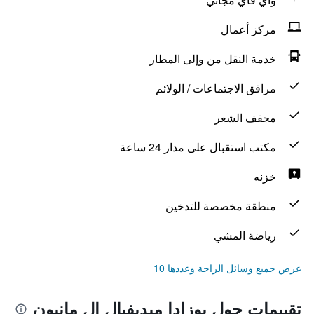
مركز أعمال
خدمة النقل من وإلى المطار
مرافق الاجتماعات / الولائم
مجفف الشعر
مكتب استقبال على مدار 24 ساعة
خزنه
منطقة مخصصة للتدخين
رياضة المشي
عرض جميع وسائل الراحة وعددها 10
تقييمات حول بوزادا ميديفيال إل مانيون