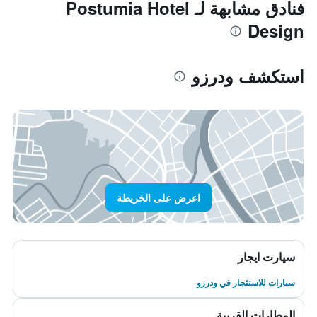
فنادق مشابهة لـ Postumia Hotel
Design
استكشف ودرزو
اعرض على الخريطة
سيارت ايجار
سيارات للاستئجار في ودرزو
المطارات القريبة