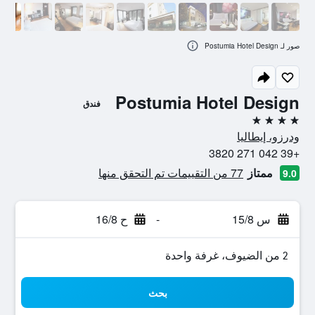
صور لـ Postumia Hotel Design
Postumia Hotel Design
فندق
4 نجوم
ودرزو، إيطاليا
+39 042 271 3820
ممتاز
77 من التقييمات تم التحقق منها
9.0
س 15/8
-
ح 16/8
2 من الضيوف، غرفة واحدة
بحث