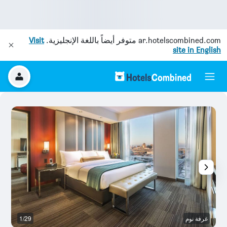
ar.hotelscombined.com
متوفر أيضاً باللغة الإنجليزية.
Visit
site in English
غرفة نوم
1/29
آخ