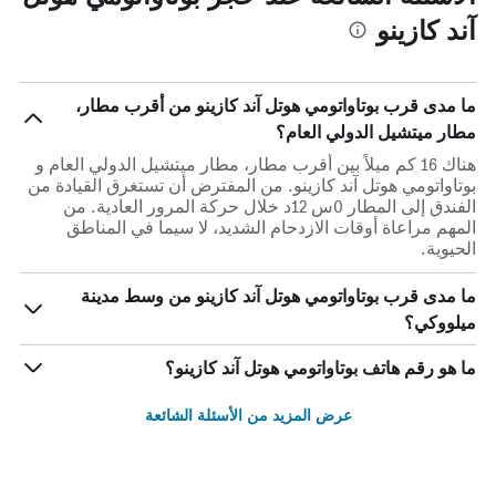
آند كازينو
ما مدى قرب بوتاواتومي هوتل آند كازينو من أقرب مطار،
مطار ميتشيل الدولي العام؟
هناك 16 كم ميلاً بين أقرب مطار، مطار ميتشيل الدولي العام و
بوتاواتومي هوتل آند كازينو. من المفترض أن تستغرق القيادة من
الفندق إلى المطار 0س 12د خلال حركة المرور العادية. من
المهم مراعاة أوقات الازدحام الشديد، لا سيما في المناطق
الحيوية.
ما مدى قرب بوتاواتومي هوتل آند كازينو من وسط مدينة
ميلووكي؟
ما هو رقم هاتف بوتاواتومي هوتل آند كازينو؟
عرض المزيد من الأسئلة الشائعة