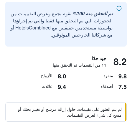
تم التحقق منه 100%
نقوم بجمع وعرض التقييمات من
الحجوزات التي تم التحقق منها فقط والتي تم إجراؤها
بواسطة مستخدمين حقيقيين مع HotelsCombined أو
مع شركائنا الخارجيين الموثوقين.
8.2
جيد جدًا
11 من التقييمات تم التحقق منها
8.0
9.8
منفرد
الأزواج
9.4
7.5
أصدقاء
عائلات
لم يتم العثور على تقييمات. حاول إزالة مرشح أو تغيير بحثك أو
مسح كل شيء لعرض التقييمات.