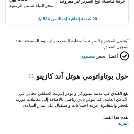
غرفة قياسية، نوع السرير غير معروف
سعر الليلة شامل الرسوم
20 صفقة إضافية ابتداءً من 534 ﷼
*
يشمل المجموع الضرائب المحلية المقدرة والرسوم المستحقة عند
تسجيل المغادرة.
أفضل سعر
مضمون
حول بوتاواتومي هوتل آند كازينو
يقع الفندق في مدينة ميلووكي و يوفر إنترنت لاسلكي مجاني في
الأماكن العامة. كما يتوفر نادي رياضي بالإضافة إلى معاملات فورية
للحجز والمغادرة، غرفة اجتماعات واستقبال على مدار الساعة.
يقدم هذا الفند...
المزيد