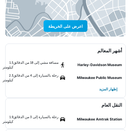
اعرض على الخريطة
أشهر المعالم
مسافة مشي إلى 18 من الدقائق
1.5
Harley-Davidson Museum
كيلومتر
رحلة بالسيارة إلى 4 من الدقائق
2.3
Milwaukee Public Museum
كيلومتر
إظهار المزيد
النقل العام
رحلة بالسيارة إلى 3 من الدقائق
1.9
Milwaukee Amtrak Station
كيلومتر