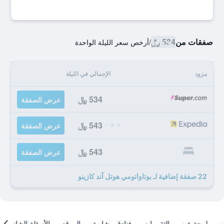
صفقات من
534 ﷼
/
أرخص سعر الليلة الواحدة
مزود
الإجمالي في الليلة
534 ﷼
عرض الصفقة
543 ﷼
عرض الصفقة
543 ﷼
عرض الصفقة
22 صفقة إضافية لـ بوتاواتومي هوتل آند كازينو
لمحة عن
التقييمات
فنادق مشابهة
الموقع
الأسئلة الشائعة