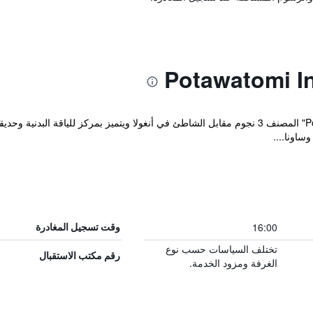
يقع مكان إقامة "Potawatomi Inn & Cabins" المصنف 3 نجوم مقابل الشاطئ في أنغولا ويتميز بم
ساونا....
16:00
وقت تسجيل المغادرة
تختلف السياسات حسب نوع
رقم مكتب الاستقبال
الغرفة ومزود الخدمة.