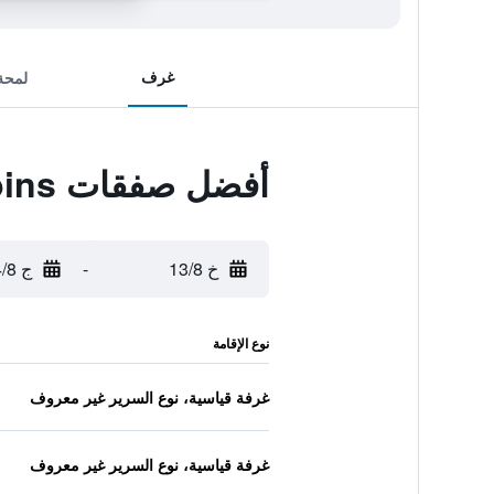
غرف
لمحة
أفضل صفقات Potawatomi Inn & Cabins
خ 13/8
-
ج 14/8
نوع الإقامة
غرفة قياسية، نوع السرير غير معروف
غرفة قياسية، نوع السرير غير معروف