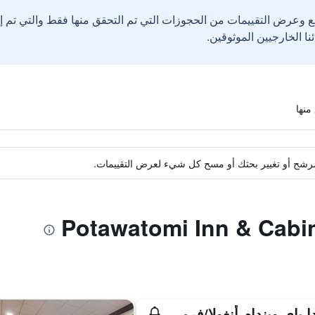
ع وعرض التقييمات من الحجوزات التي تم التحقق منها فقط والتي تم 
ة مرشح أو تغيير بحثك أو مسح كل شيء لعرض التقييمات.
رمادا باي ويندام أنغولا/فرمونت أريا