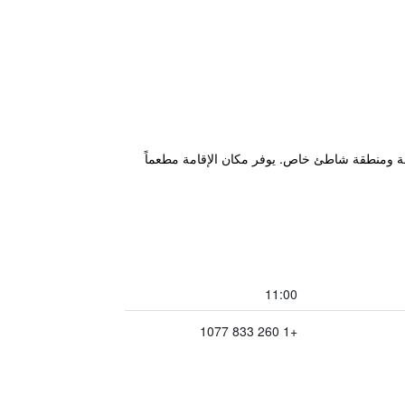
ركز للياقة البدنية وحديقة ومنطقة شاطئ خاص. يوفر مكان الإقامة مطعماً
11:00
+1 260 833 1077