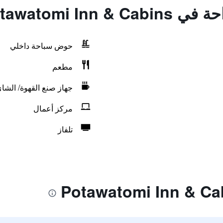
Potawatomi Inn
حوض سباحة داخلي
مطعم
جهاز صنع القهوة/ الشا
مركز أعمال
تلفاز