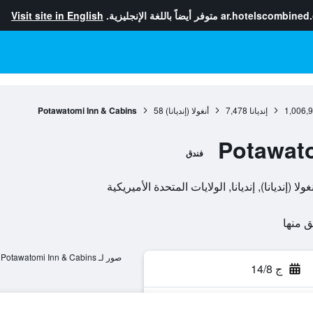
ar.hotelscombined
متوفر أيضاً باللغة الإنجليزية.
Visit site in English
1,006,
إنديانا
7,478
أنغولا (إنديانا)
58
Potawatomi Inn & Cabins
Potawato
فندق
صور لـ Potawatomi Inn & Cabins
ج 14/8