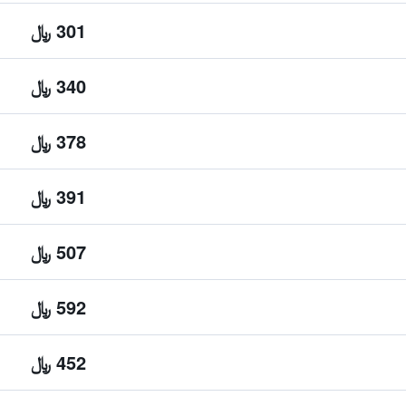
301 ﷼
340 ﷼
378 ﷼
391 ﷼
507 ﷼
592 ﷼
452 ﷼