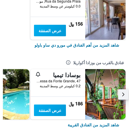
Rua da Segunda Praia, مورو دي ساو باولو, البرازيل
0.0 كيلومتر عن وسط المدينة
156 ﷼
عرض الصفقة
شاهد المزيد من أهم الفنادق في مورو دي ساو باولو
فنادق بالقرب من بوزادا أكواريلا
بوسادا تيميا
Travessa da Fonte Grande, 47, مورو دي ساو باولو, البرازيل
0.2 كيلومتر عن وسط المدينة
186 ﷼
عرض الصفقة
شاهد المزيد من الفنادق القريبة