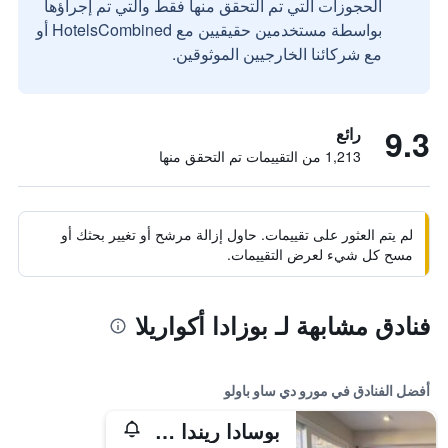
الحجوزات التي تم التحقق منها فقط والتي تم إجراؤها
بواسطة مستخدمين حقيقيين مع HotelsCombined أو
مع شركائنا الخارجيين الموثوقين.
9.3
رائع
1,213 من التقييمات تم التحقق منها
لم يتم العثور على تقييمات. حاول إزالة مرشح أو تغيير بحثك أو
مسح كل شيء لعرض التقييمات.
فنادق مشابهة لـ بوزادا أكواريلا
أفضل الفنادق في مورو دي ساو باولو
بوسادا ريندا دو مار