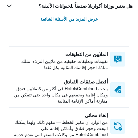
هل يعتبر بوزادا أكواريلا صديقاً للحيوانات الأليفة؟
عرض المزيد من الأسئلة الشائعة
الملايين من التعليقات
تقييمات وتعليقات حقيقية من ملايين النزلاء، مثلك
تمامًا. احجز إقامتك المثالية بكل ثقة!
أفضل صفقات الفنادق
يبحث HotelsCombined في أكثر من 3 ملايين فندق
ومكان إقامة ويجمعهم في مكان واحد حتى تتمكن من
مقارنة أماكن الإقامة المثالية.
إلغاء مجاني
من الوارد أن تتغير الخطط — نتفهم ذلك. ولهذا يمكنك
البحث وحجز فنادق وأماكن إقامة على
HotelsCombined من وكالات السفر التي تقدم خدمة