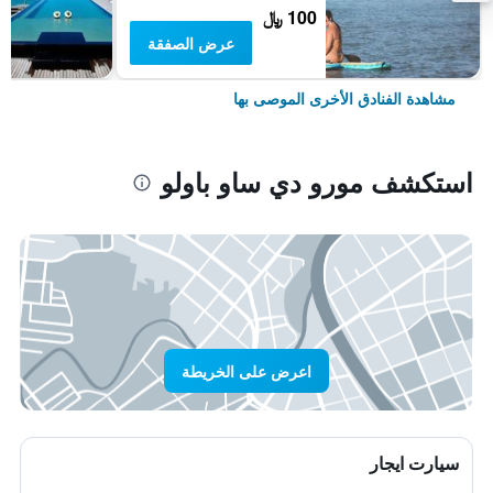
100 ﷼
عرض الصفقة
مشاهدة الفنادق الأخرى الموصى بها
استكشف مورو دي ساو باولو
اعرض على الخريطة
سيارت ايجار