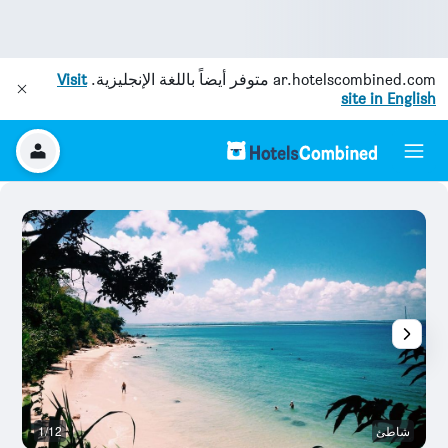
ar.hotelscombined.com
متوفر أيضاً باللغة الإنجليزية.
Visit
site in English
شاطئ
1/12
آخ