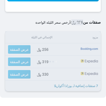
صفقات من
256 ﷼
/
أرخص سعر الليلة الواحدة
مزود
الإجمالي في الليلة
256 ﷼
عرض الصفقة
319 ﷼
عرض الصفقة
330 ﷼
عرض الصفقة
7 صفقات إضافية لـ بوزادا أكواريلا