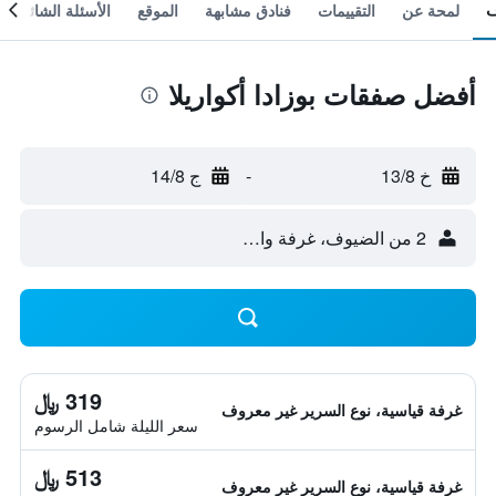
لمحة عن
التقييمات
فنادق مشابهة
الموقع
الأسئلة الشائعة
أفضل صفقات بوزادا أكواريلا
خ 13/8
-
ج 14/8
2 من الضيوف، غرفة واحدة
319 ﷼
غرفة قياسية، نوع السرير غير معروف
سعر الليلة شامل الرسوم
513 ﷼
غرفة قياسية، نوع السرير غير معروف