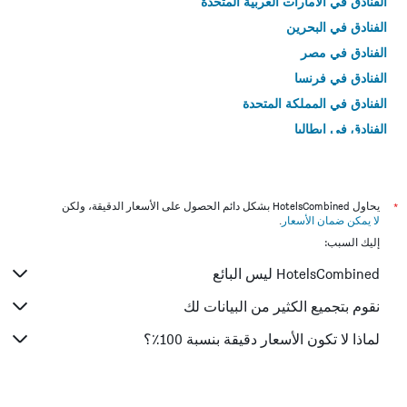
الفنادق في الامارات العربية المتحدة
الفنادق في البحرين
الفنادق في مصر
الفنادق في فرنسا
الفنادق في المملكة المتحدة
الفنادق في إيطاليا
الفنادق في تايلاند
*
يحاول HotelsCombined بشكل دائم الحصول على الأسعار الدقيقة، ولكن
لا يمكن ضمان الأسعار
.
إليك السبب:
HotelsCombined ليس البائع
نقوم بتجميع الكثير من البيانات لك
لماذا لا تكون الأسعار دقيقة بنسبة 100٪؟