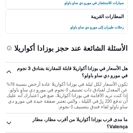
سيارات للاستئجار في مورو دي ساو باولو
المطارات القريبة
رحلات طيران إلى مورو دي ساو باولو
الأسئلة الشائعة عند حجز بوزادا أكواريلا
هل الأسعار في بوزادا أكواريلا قابلة للمقارنة بفنادق 3 نجوم
في مورو دي ساو باولو؟
تكون الأسعار لكل ليلة في بوزادا أكواريلا عادة أرخص بنسبة 78%
عن المعدل لفنادق ذات تصنيف 3-نجوم في مورو دي ساو باولو.
إذا كنت تريد الأقامة في بوزادا أكواريلا، ضع في اعتبارك أنه عليك
أن تدفع 220 ﷼في الليلة ، والتي تعتبر صفقة جيدة في مورو دي
ساو باولو لقاء فندق بتصنيف 3-نجوم.
ما مدى قرب بوزادا أكواريلا من أقرب مطار، مطار
Valença؟