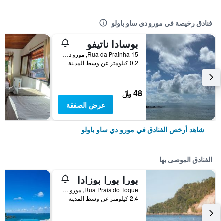
فنادق رخيصة في مورو دي ساو باولو
بوسادا ناتيفو
Rua da Prainha 15, مورو دي ساو باولو, البرازيل
0.2 كيلومتر عن وسط المدينة
48 ﷼
عرض الصفقة
شاهد أرخص الفنادق في مورو دي ساو باولو
الفنادق الموصى بها
بورا بورا بوزادا
Rua Praia do Toque, مورو دي ساو باولو, البرازيل
2.4 كيلومتر عن وسط المدينة