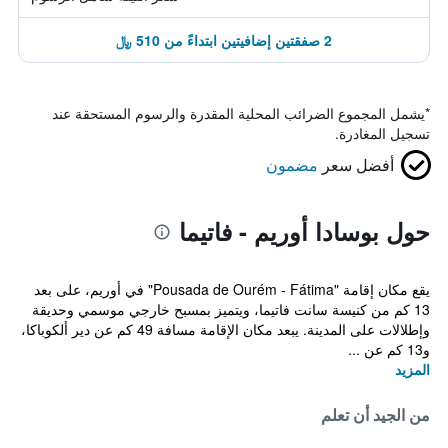
2 صفقتين إضافيتين ابتداءً من 510 ﷼
*
يشمل المجموع الضرائب المحلية المقدرة والرسوم المستحقة عند
تسجيل المغادرة.
أفضل سعر
مضمون
حول بوسادا أوريم - فاتيما
يقع مكان إقامة "Pousada de Ourém - Fátima" في أوريم، على بعد
13 كم من كنيسة سانت فاتيما، ويتميز بمسبح خارجي موسمي وحديقة
وإطلالات على المدينة. يبعد مكان الإقامة مسافة 49 كم عن دير ألكوباكا،
و13 كم عن ...
المزيد
من الجيد أن تعلم