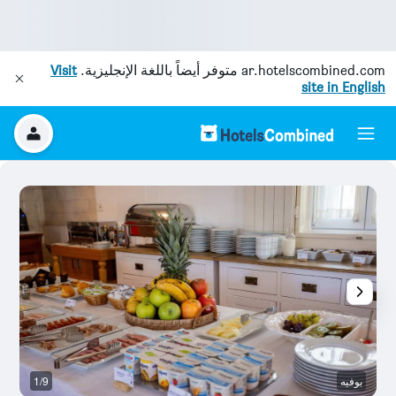
ar.hotelscombined.com
متوفر أيضاً باللغة الإنجليزية.
Visit
site in English
بوفيه
1/9
بو