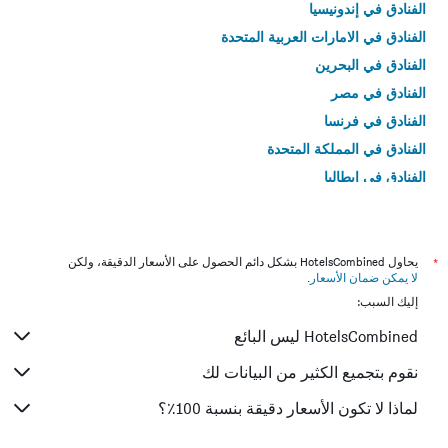
الفنادق في إندونيسيا
الفنادق في الامارات العربية المتحدة
الفنادق في البحرين
الفنادق في مصر
الفنادق في فرنسا
الفنادق في المملكة المتحدة
الفنادق في إيطاليا
الفنادق في تايلاند
*
يحاول HotelsCombined بشكل دائم الحصول على الأسعار الدقيقة، ولكن
لا يمكن ضمان الأسعار
.
إليك السبب:
HotelsCombined ليس البائع
نقوم بتجميع الكثير من البيانات لك
لماذا لا تكون الأسعار دقيقة بنسبة 100٪؟