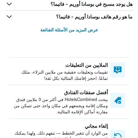
هل يوجد مسبح في بوسادا أوريم - فاتيما؟
ما هو رقم هاتف بوسادا أوريم - فاتيما؟
عرض المزيد من الأسئلة الشائعة
الملايين من التعليقات
تقييمات وتعليقات حقيقية من ملايين النزلاء، مثلك
تمامًا. احجز إقامتك المثالية بكل ثقة!
أفضل صفقات الفنادق
يبحث HotelsCombined في أكثر من 3 ملايين فندق
ومكان إقامة ويجمعهم في مكان واحد حتى تتمكن من
مقارنة أماكن الإقامة المثالية.
إلغاء مجاني
من الوارد أن تتغير الخطط — نتفهم ذلك. ولهذا يمكنك