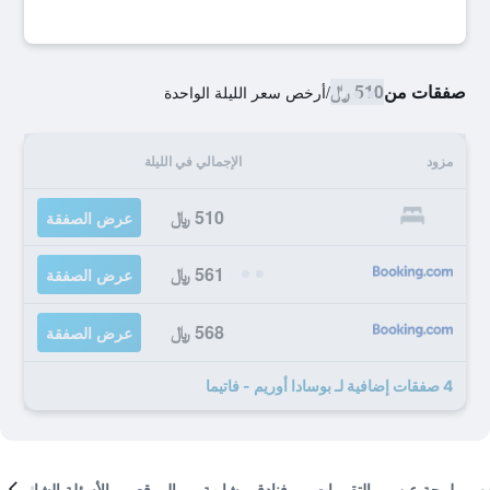
صفقات من
510 ﷼
/
أرخص سعر الليلة الواحدة
مزود
الإجمالي في الليلة
510 ﷼
عرض الصفقة
561 ﷼
عرض الصفقة
568 ﷼
عرض الصفقة
4 صفقات إضافية لـ بوسادا أوريم - فاتيما
لمحة عن
التقييمات
فنادق مشابهة
الموقع
الأسئلة الشائعة