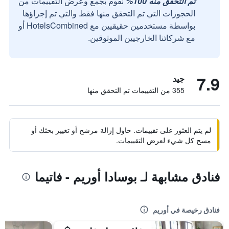
تم التحقق منه 100%
نقوم بجمع وعرض التقييمات من
الحجوزات التي تم التحقق منها فقط والتي تم إجراؤها
بواسطة مستخدمين حقيقيين مع HotelsCombined أو
مع شركائنا الخارجيين الموثوقين.
7.9
جيد
355 من التقييمات تم التحقق منها
لم يتم العثور على تقييمات. حاول إزالة مرشح أو تغيير بحثك أو
مسح كل شيء لعرض التقييمات.
فنادق مشابهة لـ بوسادا أوريم - فاتيما
فنادق رخيصة في أوريم