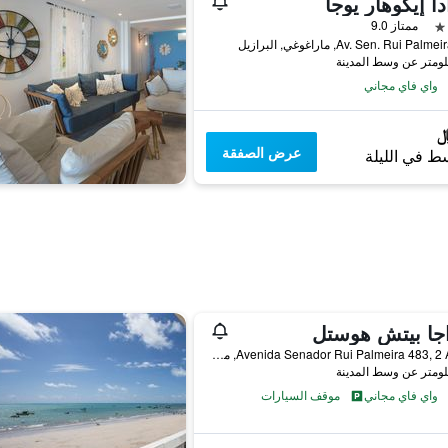
دا إيكوهار يوجا
ممتاز 9.0
Av. Sen. Rui Pa, ماراغوغي, البرازيل
واي فاي مجاني
عرض الصفقة
ط في الليلة
جا بيتش هوستل
Avenida Senador Rui Palmeira 483, 2 Andar, ماراغوغي, البرازيل
واي فاي مجاني
موقف السيارات