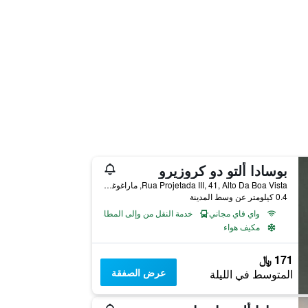
بوسادا ألتو دو كروزيرو
Rua Projetada III, 41, Alto Da Boa Vista, ماراغوغي, البرازيل
0.4 كيلومتر عن وسط المدينة
واي فاي مجاني
خدمة النقل من وإلى المطار
مكيف هواء
171 ﷼
عرض الصفقة
المتوسط في الليلة