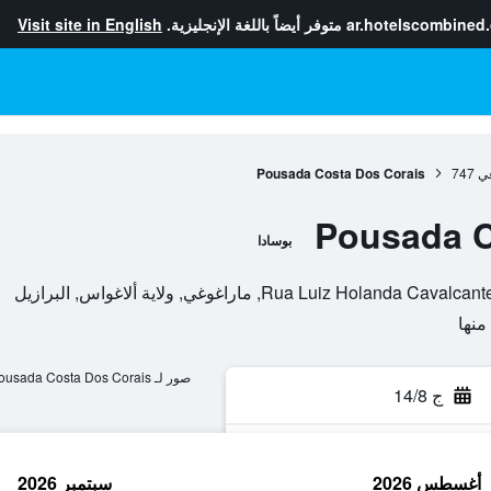
ar.hotelscombined
متوفر أيضاً باللغة الإنجليزية.
Visit site in English
غي
747
Pousada Costa Dos Corais
Pousada C
بوسادا
Rua Luiz , ماراغوغي, ولاية ألاغواس, البرازيل
صور لـ Pousada Costa Dos Corais
ج 14/8
أغسطس 2026
سبتمبر 2026