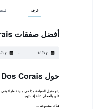
غرف
لمحة
أفضل صفقات Pousada Costa Dos Corais
خ 13/8
-
ج 14/8
حول Pousada Costa Dos Corais
فاي بالمجان أثناء إقامتهم.
هناك مجموعة ...