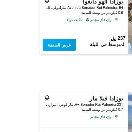
بوزادا ألهو دايغوا
Avenida Senador Rui Palmeira, 94, ماراغوغي, البرازيل
0.6 كيلومتر عن وسط المدينة
واي فاي مجاني
مكيف هواء
237 ﷼
المتوسط في الليلة
عرض الصفقة
بوزادا فيلا مار
Av. Senador Rui Palmeira 231, ماراغوغي, البرازيل
0.7 كيلومتر عن وسط المدينة
واي فاي مجاني