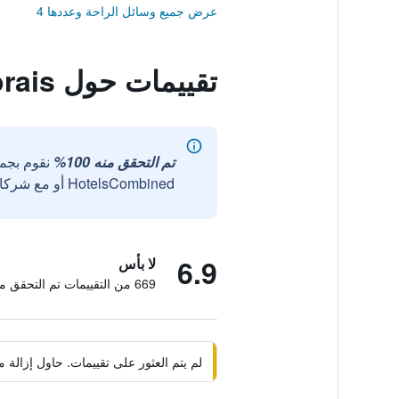
عرض جميع وسائل الراحة وعددها 4
تقييمات حول Pousada Costa Dos Corais
تم التحقق منه 100%
نقوم بجم
HotelsCombined أو مع شركائنا الخارجيين الموثوقين.
6.9
لا بأس
669 من التقييمات تم التحقق منها
لم يتم العثور على تقييمات. حاول إزال