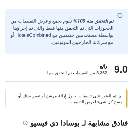
تم التحقق منه 100%
نقوم بجمع وعرض التقييمات من
الحجوزات التي تم التحقق منها فقط والتي تم إجراؤها
بواسطة مستخدمين حقيقيين مع HotelsCombined أو
مع شركائنا الخارجيين الموثوقين.
9.0
رائع
3,362 من التقييمات تم التحقق منها
لم يتم العثور على تقييمات. حاول إزالة مرشح أو تغيير بحثك أو
مسح كل شيء لعرض التقييمات.
فنادق مشابهة لـ بوسادا دي فيسيو