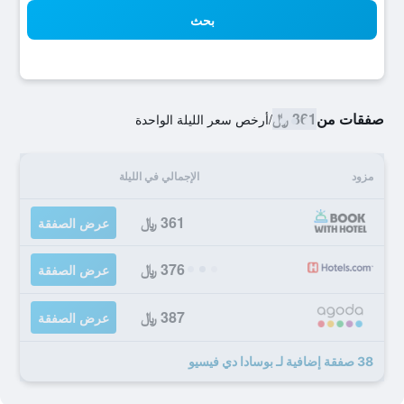
بحث
صفقات من
361 ﷼
/
أرخص سعر الليلة الواحدة
مزود
الإجمالي في الليلة
361 ﷼
عرض الصفقة
376 ﷼
عرض الصفقة
387 ﷼
عرض الصفقة
38 صفقة إضافية لـ بوسادا دي فيسيو