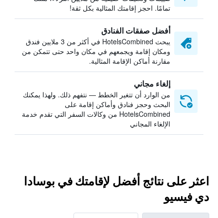
تمامًا. احجز إقامتك المثالية بكل ثقة!
أفضل صفقات الفنادق
يبحث HotelsCombined في أكثر من 3 ملايين فندق
ومكان إقامة ويجمعهم في مكان واحد حتى تتمكن من
مقارنة أماكن الإقامة المثالية.
إلغاء مجاني
من الوارد أن تتغير الخطط — نتفهم ذلك. ولهذا يمكنك
البحث وحجز فنادق وأماكن إقامة على
HotelsCombined من وكالات السفر التي تقدم خدمة
الإلغاء المجاني
اعثر على نتائج أفضل لإقامتك في بوسادا
دي فيسيو