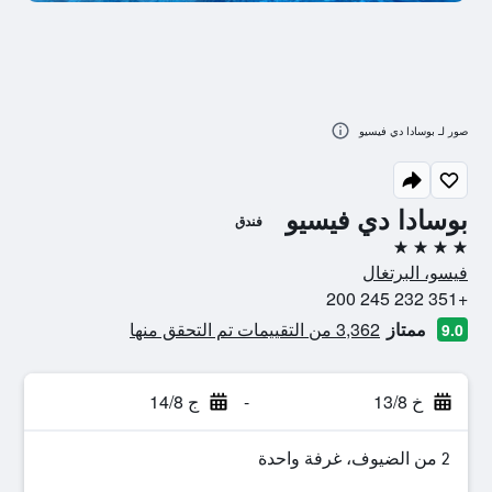
صور لـ بوسادا دي فيسيو
بوسادا دي فيسيو
فندق
4 نجوم
فيسو، البرتغال
+351 232 245 200
ممتاز
3,362 من التقييمات تم التحقق منها
9.0
خ 13/8
-
ج 14/8
2 من الضيوف، غرفة واحدة