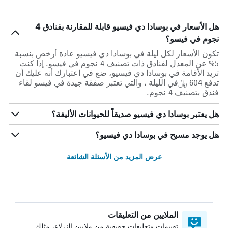
هل الأسعار في بوسادا دي فيسيو قابلة للمقارنة بفنادق 4
نجوم في فيسو؟
تكون الأسعار لكل ليلة في بوسادا دي فيسيو عادة أرخص بنسبة
5% عن المعدل لفنادق ذات تصنيف 4-نجوم في فيسو. إذا كنت
تريد الأقامة في بوسادا دي فيسيو، ضع في اعتبارك أنه عليك أن
تدفع 604 ﷼في الليلة ، والتي تعتبر صفقة جيدة في فيسو لقاء
فندق بتصنيف 4-نجوم.
هل يعتبر بوسادا دي فيسيو صديقاً للحيوانات الأليفة؟
هل يوجد مسبح في بوسادا دي فيسيو؟
عرض المزيد من الأسئلة الشائعة
الملايين من التعليقات
تقييمات وتعليقات حقيقية من ملايين النزلاء، مثلك