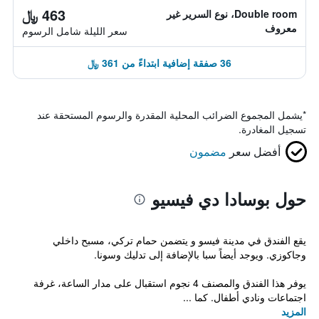
463 ﷼
Double room، نوع السرير غير
معروف
سعر الليلة شامل الرسوم
36 صفقة إضافية ابتداءً من 361 ﷼
*
يشمل المجموع الضرائب المحلية المقدرة والرسوم المستحقة عند
تسجيل المغادرة.
أفضل سعر
مضمون
حول بوسادا دي فيسيو
يقع الفندق في مدينة فيسو و يتضمن حمام تركي، مسبح داخلي
وجاكوزي. ويوجد أيضاً سبا بالإضافة إلى تدليك وسونا.
يوفر هذا الفندق والمصنف 4 نجوم استقبال على مدار الساعة، غرفة
اجتماعات ونادي أطفال. كما ...
المزيد