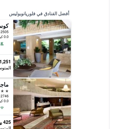
أفضل الفنادق في فلوريانوبوليس
0.0 كيلومتر عن وسط المدينة
1,251 ﷼
المتوس
ماجي
4 نجوم
0.0 كيلومتر عن وسط المدينة
425 ﷼
المتوس