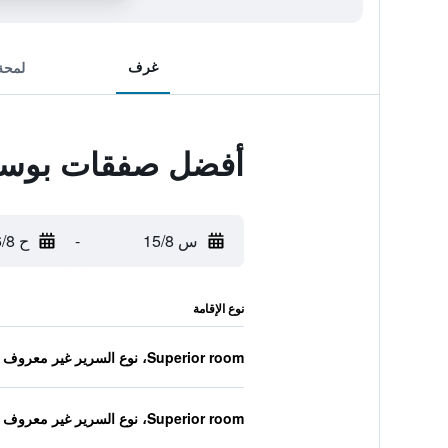
غرف
لمحة
أفضل صفقات بوساد
س 15/8
-
ح 16/8
نوع الإقامة
Superior room، نوع السرير غير معروف
Superior room، نوع السرير غير معروف