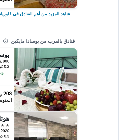
شاهد المزيد من أهم الفنادق في فلوريا
فنادق بالقرب من بوسادا مايكين
بوسا
0.2 كيلومتر عن وسط المدينة
203 ﷼
المتوس
هوتل
3 نجوم
0.3 كيلومتر عن وسط المدينة