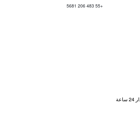
+55 483 206 5681
اعة