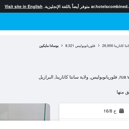
ar.hotelscombined
متوفر أيضاً باللغة الإنجليزية.
Visit site in English
نتا كاتارينا
26,956
فلوريانوبوليس
8,321
بوسادا مايكين
, البرازيل
ح 16/8