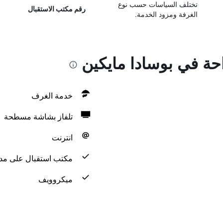
تختلف السياسات حسب نوع
رقم مكتب الاستقبال
الغرفة ومزود الخدمة.
احة في بوسادا مايكين
خدمة الغرف
تلفاز بشاشة مسطحة
انترنت
مكتب استقبال على مدار 24 س
ميكروويف