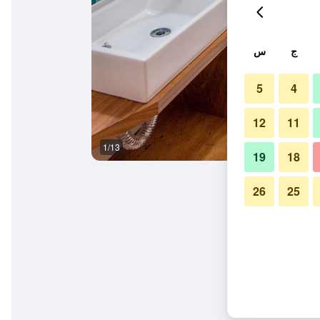
ج
س
5
4
12
11
1/13
غرفة نوم
19
18
26
25