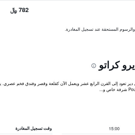
782 ﷼
والرسوم المستحقة عند تسجيل المغادرة.
رو كراتو
Pousada Mosteiro  في الأصل دير تعود إلى القرن الرابع عشر ويعمل الآن كقلعة وقصر وفندق
15:00
وقت تسجيل المغادرة