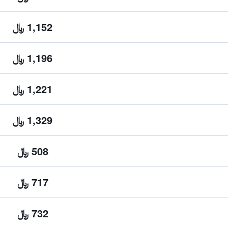
1,152 ﷼
1,196 ﷼
1,221 ﷼
1,329 ﷼
508 ﷼
717 ﷼
732 ﷼