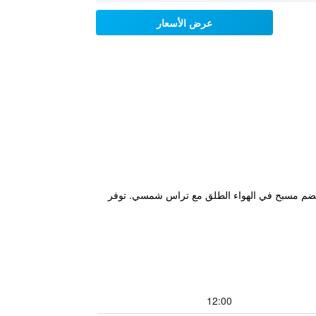
عرض الأسعار
 فخم عصري. يضم مسبح في الهواء الطلق مع تراس شمسي. توفر
12:00