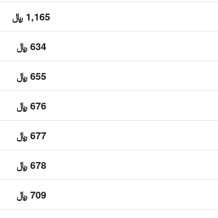
1,165 ﷼
634 ﷼
655 ﷼
676 ﷼
677 ﷼
678 ﷼
709 ﷼