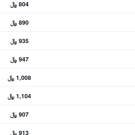
804 ﷼
890 ﷼
935 ﷼
947 ﷼
1,008 ﷼
1,104 ﷼
907 ﷼
913 ﷼