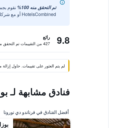
تم التحقق منه 100%
نقوم بجم
HotelsCombined أو مع شركائنا الخارجيين الموثوقين.
9.8
رائع
427 من التقييمات تم التحقق منها
لم يتم العثور على تقييمات. حاول إزال
فنادق مشابهة لـ بوس
أفضل الفنادق في فرناندو دي نورونا