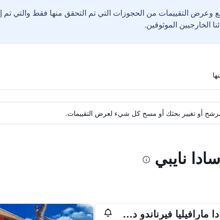
ع وعرض التقييمات من الحجوزات التي تم التحقق منها فقط والتي تم 
ة مرشح أو تغيير بحثك أو مسح كل شيء لعرض التقييمات.
ادا نايبي
بوزادا مارافيليا فيرناندو دي نورونيا