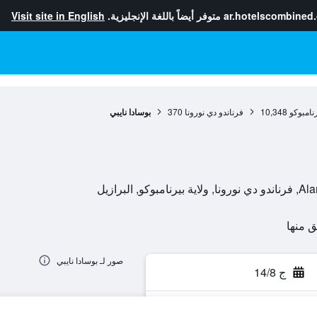
ar.hotelscombined
متوفر أيضاً باللغة الإنجليزية.
Visit site in English
رنامبوكو
10,348
فرناندو دي نورونا
370
بوسادا نايبي
لبرازيل
صور لـ بوسادا نايبي
ج 14/8