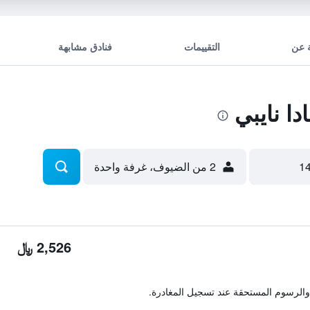
 عن
التقييمات
فنادق مشابهة
ا نايبي
2 من الضيوف، غرفة واحدة
2,526 ﷼
والرسوم المستحقة عند تسجيل المغادرة.