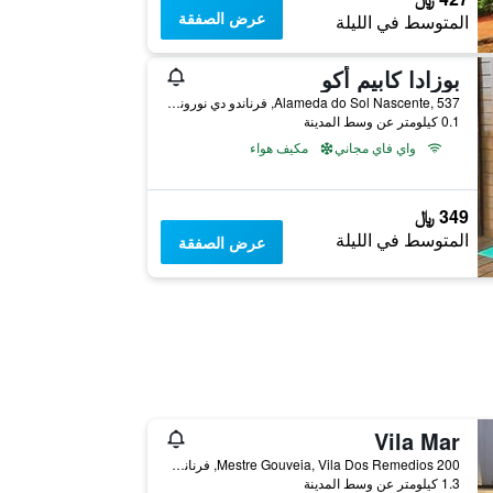
عرض الصفقة
المتوسط في الليلة
بوزادا كابيم أكو
Alameda do Sol Nascente, 537, فرناندو دي نورونا, البرازيل
0.1 كيلومتر عن وسط المدينة
واي فاي مجاني
مكيف هواء
349 ﷼
المتوسط في الليلة
عرض الصفقة
Vila Mar
Mestre Gouveia, Vila Dos Remedios 200, فرناندو دي نورونا, البرازيل
1.3 كيلومتر عن وسط المدينة