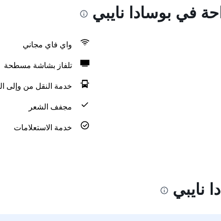
احة في بوسادا نايبي
واي فاي مجاني
تلفاز بشاشة مسطحة
خدمة النقل من وإلى ال
مجفف الشعر
خدمة الاستعلامات
 نايبي