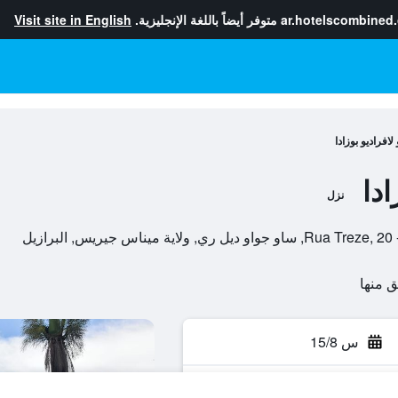
ar.hotelscombined
متوفر أيضاً باللغة الإنجليزية.
Visit site in English
لافراديو بوزادا
ادا
نزل
ولاية ميناس جيريس, البرازيل
س 15/8