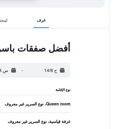
غرف
لمحة
أفضل صفقات باسو دو
ج 14/8
-
س 15/8
نوع الإقامة
Queen room، نوع السرير غير معروف
غرفة قياسية، نوع السرير غير معروف