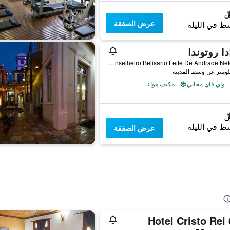
عرض الصفقة
ط في الليلة
دا روتوندا
Conselheiro Belisario Leite De Andrade Neto,100, ساو جواو ديل ري, البرازيل
واي فاي مجاني
مكيف هواء
ط في الليلة
عرض الصفقة
Hotel Cristo Rei