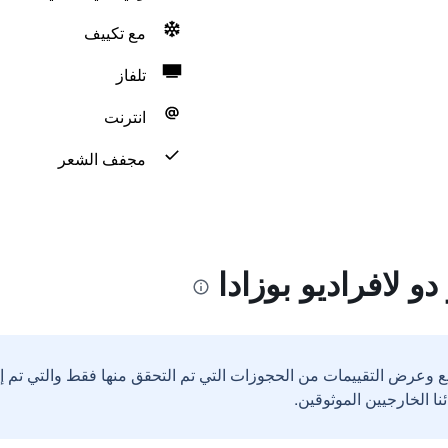
مع تكييف
تلفاز
انترنت
مجفف الشعر
و لافراديو بوزادا
ع وعرض التقييمات من الحجوزات التي تم التحقق منها فقط والتي تم 