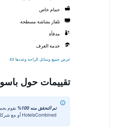
حمام خاص
تلفاز بشاشة مسطحة
مدفأة
خدمة الغرف
عرض جميع وسائل الراحة وعددها 43
تقييمات حول باسو د
تم التحقق منه 100%
نقوم بجم
HotelsCombined أو مع شركائنا الخارجيين الموثوقين.