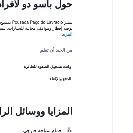
حول باسو دو لافرادي
يتميز io
بوفيه إفطار ومواقف مجانية للسيارات. تتمي
المزيد
من الجيد أن تعلم
وقت تسجيل الصعود للطائرة
الدفع والإلغاء
المزايا ووسائل الرا
حمام سباحة خارجي