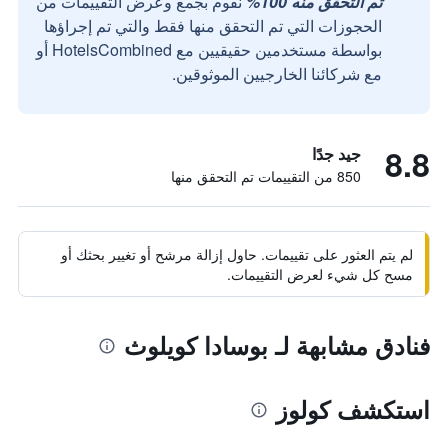
تم التحقق منه 100%
نقوم بجمع وعرض التقييمات من
الحجوزات التي تم التحقق منها فقط والتي تم إجراؤها
بواسطة مستخدمين حقيقيين مع HotelsCombined أو
مع شركائنا الخارجيين الموثوقين.
8.8
جيد جدًا
850 من التقييمات تم التحقق منها
لم يتم العثور على تقييمات. حاول إزالة مرشح أو تغيير بحثك أو
مسح كل شيء لعرض التقييمات.
فنادق مشابهة لـ بوسادا كويلوث
استكشف كولوز