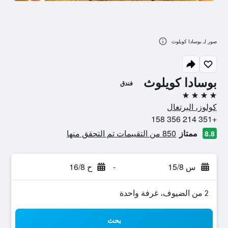
صور لـ بوسادا كويلوث
بوسادا كويلوث
فندق
4 نجوم
كولوز، البرتغال
+351 214 356 158
ممتاز
850 من التقييمات تم التحقق منها
8.8
س 15/8
-
ح 16/8
2 من الضيوف، غرفة واحدة
بحث