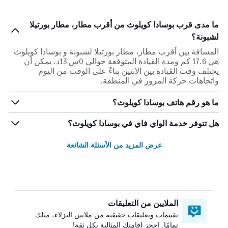
ما مدى قرب بوسادا كويلوث من أقرب مطار، مطار بورتيلا
لشبونة؟
المسافة بين أقرب مطار، مطار بورتيلا لشبونة و بوسادا كويلوث
هي 17.6 كم ومدة القيادة المتوقعة حوالي 0س 13د. يمكن أن
يختلف وقت القيادة بين الاثنين بناءً على الوقت من اليوم
واتجاهات حركة المرور في المنطقة.
ما هو رقم هاتف بوسادا كويلوث؟
هل تتوفر خدمة الواي فاي في بوسادا كويلوث؟
عرض المزيد من الأسئلة الشائعة
الملايين من التعليقات
تقييمات وتعليقات حقيقية من ملايين النزلاء، مثلك
تمامًا. احجز إقامتك المثالية بكل ثقة!