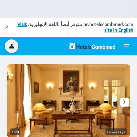
ar.hotelscombined.com
متوفر أيضاً باللغة الإنجليزية.
Visit
site in English
غرفة معيشة
1/29
آخ