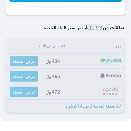
صفقات من
434 ﷼
/
أرخص سعر الليلة الواحدة
مزود
الإجمالي في الليلة
434 ﷼
عرض الصفقة
466 ﷼
عرض الصفقة
472 ﷼
عرض الصفقة
27 صفقة إضافية لـ بوسادا كويلوث