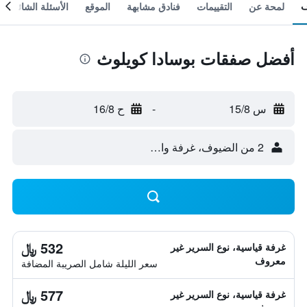
لمحة عن
التقييمات
فنادق مشابهة
الموقع
الأسئلة الشائعة
أفضل صفقات بوسادا كويلوث
س 15/8
-
ح 16/8
2 من الضيوف، غرفة واحدة
532 ﷼
غرفة قياسية، نوع السرير غير
معروف
سعر الليلة شامل الصريبة المضافة
577 ﷼
غرفة قياسية، نوع السرير غير