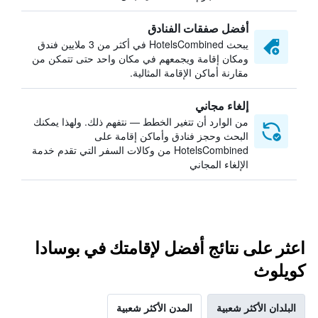
أفضل صفقات الفنادق
يبحث HotelsCombined في أكثر من 3 ملايين فندق
ومكان إقامة ويجمعهم في مكان واحد حتى تتمكن من
مقارنة أماكن الإقامة المثالية.
إلغاء مجاني
من الوارد أن تتغير الخطط — نتفهم ذلك. ولهذا يمكنك
البحث وحجز فنادق وأماكن إقامة على
HotelsCombined من وكالات السفر التي تقدم خدمة
الإلغاء المجاني
اعثر على نتائج أفضل لإقامتك في بوسادا
كويلوث
البلدان الأكثر شعبية
المدن الأكثر شعبية