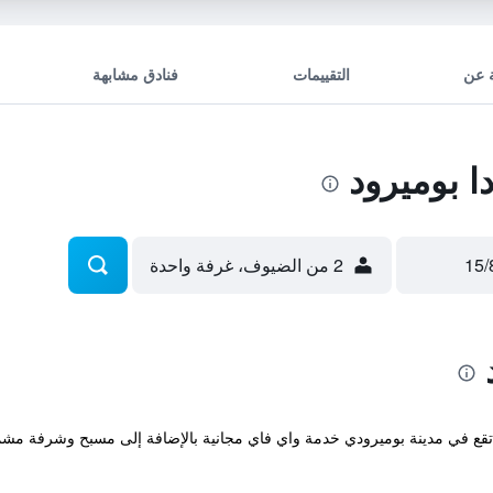
 عن
التقييمات
فنادق مشابهة
 بوميرود
2 من الضيوف، غرفة واحدة
Pousa المريحة والتي تقع في مدينة بوميرودي خدمة واي فاي مجانية بالإضافة إلى مسبح وش