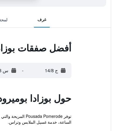
غرف
لمحة
أفضل صفقات بوزادا
ج 14/8
-
س 15/8
حول بوزادا بوميرود
توفر da Pomerode
الساعة، خدمة غسيل الملابس وتراس.