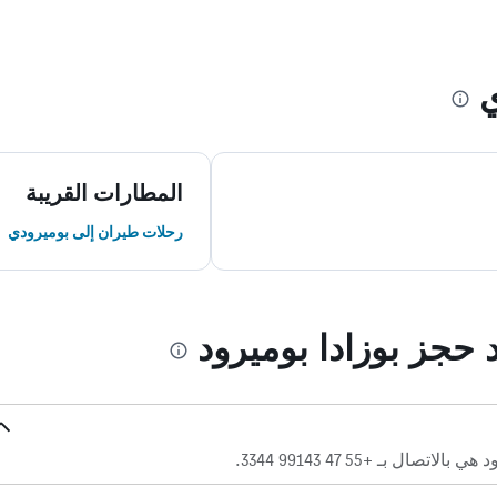
المطارات القريبة
رحلات طيران إلى بوميرودي
 حجز بوزادا بوميرود
ل بـ +55 47 99143 3344.