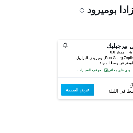
ادا بوميرود
 بيرجبليك
ممتاز 8.8
Rua Georg Z, بوميرودي, البرازيل
واي فاي مجاني
موقف السيارات
عرض الصفقة
ط في الليلة