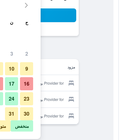
بح
ح
ن
3
2
مزود
10
9
17
16
Provider for بوزادا بوميرود
24
23
Provider for بوزادا بوميرود
31
30
Provider for بوزادا بوميرود
منخفض
متو