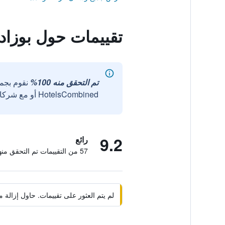
تقييمات حول بوزادا
تم التحقق منه 100%
نقوم بجم
HotelsCombined أو مع شركائنا الخارجيين الموثوقين.
9.2
رائع
57 من التقييمات تم التحقق منها
لم يتم العثور على تقييمات. حاول إزال