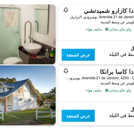
دا كازارو شميدتشي
Avenida 21 de J, بوميرودي, البرازيل
واي فاي مجاني
مكيف هواء
ط في الليلة
عرض الصفقة
دا كاسا برانكا
Avenida 21 de Janeiro, 4200 - Centro, بوميرودي, البرازيل
واي فاي مجاني
مكيف هواء
ط في الليلة
عرض الصفقة