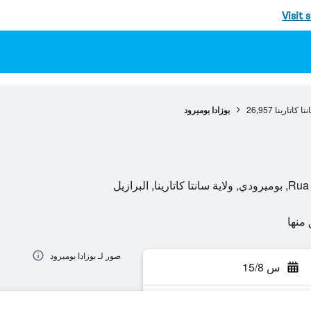
Visit 
نتا كاتارينا
26,957
بوزادا بوميرود
 البرازيل
صور لـ بوزادا بوميرود
س 15/8