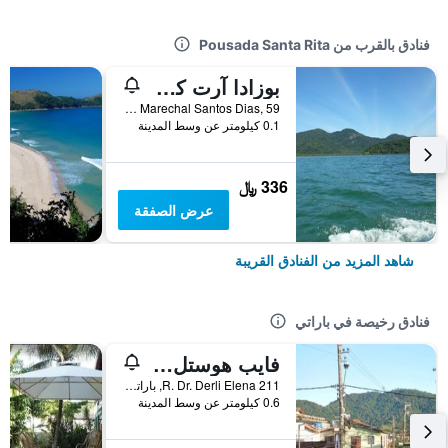
فنادق بالقرب من Pousada Santa Rita
بوزادا آرت كولونيال
Rua Marechal Santos Dias, 59, باراتي, البرازيل
0.1 كيلومتر عن وسط المدينة
336 ﷼
عرض الصفقة
شاهد المزيد من الفنادق القريبة
فنادق رخيصة في باراتي
فايب هوستل باراتي
R. Dr. Derli Elena 211, باراتي, البرازيل
0.6 كيلومتر عن وسط المدينة