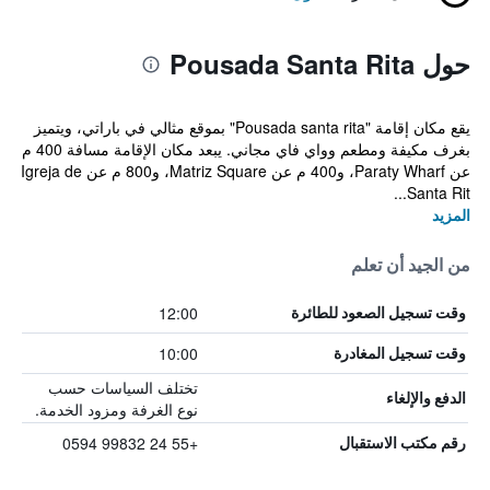
حول Pousada Santa Rita
يقع مكان إقامة "Pousada santa rita" بموقع مثالي في باراتي، ويتميز
بغرف مكيفة ومطعم وواي فاي مجاني. يبعد مكان الإقامة مسافة 400 م
عن Paraty Wharf، و400 م عن Matriz Square، و800 م عن Igreja de
Santa Rit...
المزيد
من الجيد أن تعلم
12:00
وقت تسجيل الصعود للطائرة
10:00
وقت تسجيل المغادرة
تختلف السياسات حسب
الدفع والإلغاء
نوع الغرفة ومزود الخدمة.
+55 24 99832 0594
رقم مكتب الاستقبال