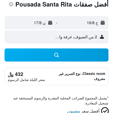
أفضل صفقات Pousada Santa Rita
ح 16/8
-
ن 17/8
2 من الضيوف، غرفة واحدة
432 ﷼
Classic room، نوع السرير غير
معروف
سعر الليلة شامل الرسوم
*
يشمل المجموع الضرائب المحلية المقدرة والرسوم المستحقة عند
تسجيل المغادرة.
أفضل سعر
مضمون