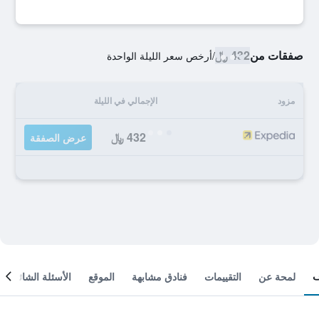
صفقات من
432 ﷼
/
أرخص سعر الليلة الواحدة
مزود
الإجمالي في الليلة
432 ﷼
عرض الصفقة
لمحة عن
التقييمات
فنادق مشابهة
الموقع
الأسئلة الشائعة