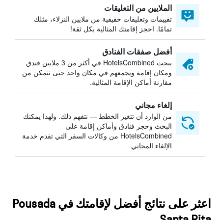
الملايين من التعليقات
تقييمات وتعليقات حقيقية من ملايين النزلاء، مثلك
تمامًا. احجز إقامتك المثالية بكل ثقة!
أفضل صفقات الفنادق
يبحث HotelsCombined في أكثر من 3 ملايين فندق
ومكان إقامة ويجمعهم في مكان واحد حتى تتمكن من
مقارنة أماكن الإقامة المثالية.
إلغاء مجاني
من الوارد أن تتغير الخطط — نتفهم ذلك. ولهذا يمكنك
البحث وحجز فنادق وأماكن إقامة على
HotelsCombined من وكالات السفر التي تقدم خدمة
الإلغاء المجاني
اعثر على نتائج أفضل لإقامتك في Pousada
Santa Rita