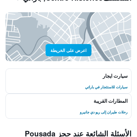
اعرض على الخريطة
سيارت ايجار
سيارات للاستئجار في باراتي
المطارات القريبة
رحلات طيران إلى ريو دي جانيرو
الأسئلة الشائعة عند حجز Pousada