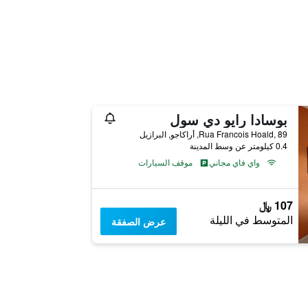
بوسادا رايو دي سول
Rua Francois Hoald, 89, أراكاجو, البرازيل
0.4 كيلومتر عن وسط المدينة
واي فاي مجاني
موقف السيارات
107 ﷼
المتوسط في الليلة
عرض الصفقة