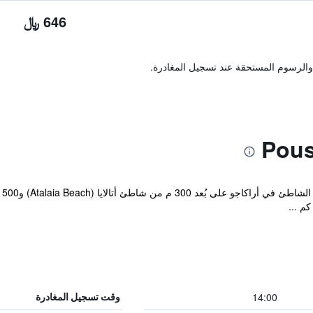
646 ﷼
والرسوم المستحقة عند تسجيل المغادرة.
يق
14:00
وقت تسجيل المغادرة