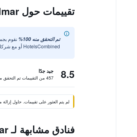
تقييمات حول Pousada Valmar
تم التحقق منه 100%
نقوم بجم
HotelsCombined أو مع شركائنا الخارجيين الموثوقين.
8.5
جيد جدًا
457 من التقييمات تم التحقق منها
لم يتم العثور على تقييمات. حاول إزال
فنادق مشابهة لـ Pousada Valmar