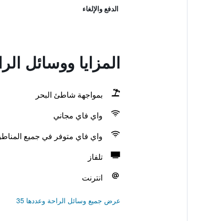
الدفع والإلغاء
المزايا ووسائل الراحة في mar
بمواجهة شاطئ البحر
واي فاي مجاني
واي فاي متوفر في جميع المناط
تلفاز
انترنت
عرض جميع وسائل الراحة وعددها 35