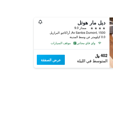
ديل مار هوتل
4 نجوم
ممتاز 9.0
Av Santos Dumont, 1500, أراكاجو, البرازيل
0.0 كيلومتر عن وسط المدينة
واي فاي مجاني
موقف السيارات
402 ﷼
عرض الصفقة
المتوسط في الليلة