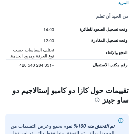
المزيد
من الجيد أن تعلم
14:00
وقت تسجيل الصعود للطائرة
12:00
وقت تسجيل المغادرة
تختلف السياسات حسب
الدفع والإلغاء
نوع الغرفة ومزود الخدمة.
+351 284 540 420
رقم مكتب الاستقبال
تقييمات حول كازا دو كامبو إستالاجيم دو
ساو جينز
تم التحقق منه 100%
نقوم بجمع وعرض التقييمات من
الحجوزات التي تم التحقق منها فقط والتي تم إجراؤها