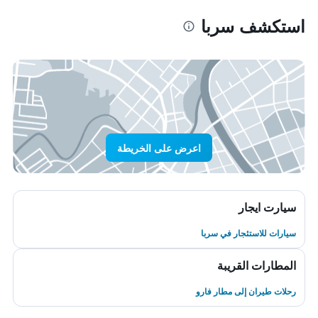
استكشف سربا
اعرض على الخريطة
سيارت ايجار
سيارات للاستئجار في سربا
المطارات القريبة
رحلات طيران إلى مطار فارو