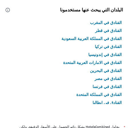
البلدان التي يبحث عنها مستخدمونا
الفنادق في المغرب
الفنادق في قطر
الفنادق في المملكة العربية السعودية
الفنادق في تركيا
الفنادق في إندونيسيا
الفنادق في الامارات العربية المتحدة
الفنادق في البحرين
الفنادق في مصر
الفنادق في فرنسا
الفنادق في المملكة المتحدة
الفنادق في إيطاليا
الفنادق في تايلاند
*
يحاول HotelsCombined بشكل دائم الحصول على الأسعار الدقيقة، ولكن