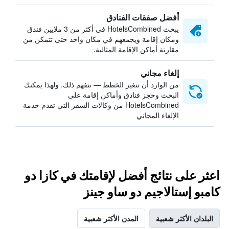
أفضل صفقات الفنادق
يبحث HotelsCombined في أكثر من 3 ملايين فندق
ومكان إقامة ويجمعهم في مكان واحد حتى تتمكن من
مقارنة أماكن الإقامة المثالية.
إلغاء مجاني
من الوارد أن تتغير الخطط — نتفهم ذلك. ولهذا يمكنك
البحث وحجز فنادق وأماكن إقامة على
HotelsCombined من وكالات السفر التي تقدم خدمة
الإلغاء المجاني
اعثر على نتائج أفضل لإقامتك في كازا دو
كامبو إستالاجيم دو ساو جينز
البلدان الأكثر شعبية
المدن الأكثر شعبية