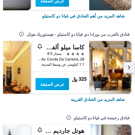
عرض الصفقة
شاهد المزيد من أهم الفنادق في فيانا دو كاستيلو
فنادق بالقرب من بوزادا دي فيانا دو كاستيلو - هيستوريك هوتل
كاسا ميلو ألفيم باي أنلوك هوتلز
4 نجوم
ممتاز 8.5
Av. Conde Da Carreira, 28, فيانا دو كاستيلو, محافظة فيانا دو كاستيلو, البرتغال
1.1 كيلومتر عن وسط المدينة
325 ﷼
عرض الصفقة
شاهد المزيد من الفنادق القريبة
فنادق رخيصة في فيانا دو كاستيلو
هوتل جارديم فيانا دو كاستيلو