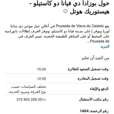
حول بوزادا دي فيانا دو كاستيلو -
هيستوريك هوتل
يقع Pousada de Viana do Castelo في أعالي جبل مونتي دي سانتا
لوزيا ويوفر إ على مدينة فيانا دو كاستيلو. وتوفر الغرف إطلالات بانورامية
على المحيط أو على المناظر الطبيعية الخصبة. تتميز الغرف في
Pousada de...
المزيد
من الجيد أن تعلم
15:00
وقت تسجيل الصعود للطائرة
12:00
وقت تسجيل المغادرة
تختلف السياسات حسب
الدفع والإلغاء
نوع الغرفة ومزود الخدمة.
+351 258 800 370
رقم مكتب الاستقبال
رقم الرخصة: 1484