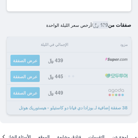
صفقات من
439 ﷼
/
أرخص سعر الليلة الواحدة
مزود
الإجمالي في الليلة
439 ﷼
عرض الصفقة
445 ﷼
عرض الصفقة
449 ﷼
عرض الصفقة
38 صفقة إضافية لـ بوزادا دي فيانا دو كاستيلو - هيستوريك هوتل
لمحة عن
التقييمات
فنادق مشابهة
الموقع
الأسئلة الشائعة