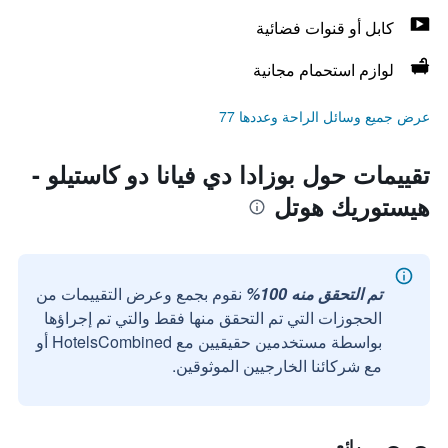
كابل أو قنوات فضائية
لوازم استحمام مجانية
عرض جميع وسائل الراحة وعددها 77
تقييمات حول بوزادا دي فيانا دو كاستيلو -
هيستوريك هوتل
تم التحقق منه 100%
نقوم بجمع وعرض التقييمات من
الحجوزات التي تم التحقق منها فقط والتي تم إجراؤها
بواسطة مستخدمين حقيقيين مع HotelsCombined أو
مع شركائنا الخارجيين الموثوقين.
رائع