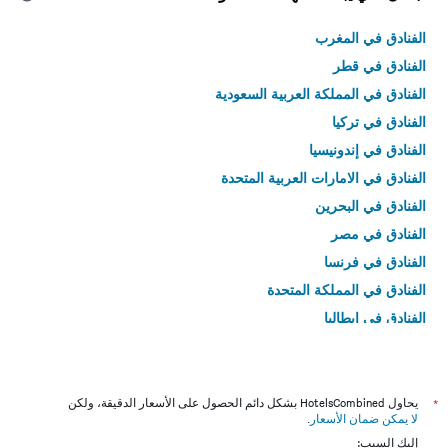
الفنادق في المغرب
الفنادق في قطر
الفنادق في المملكة العربية السعودية
الفنادق في تركيا
الفنادق في إندونيسيا
الفنادق في الامارات العربية المتحدة
الفنادق في البحرين
الفنادق في مصر
الفنادق في فرنسا
الفنادق في المملكة المتحدة
الفنادق في إيطاليا
الفنادق في تايلاند
*
يحاول HotelsCombined بشكل دائم الحصول على الأسعار الدقيقة، ولكن
لا يمكن ضمان الأسعار
.
إليك السبب: