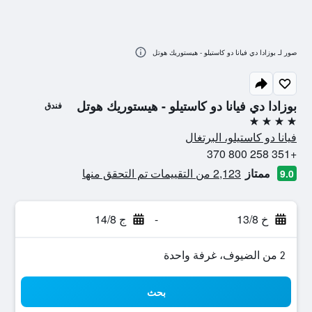
صور لـ بوزادا دي فيانا دو كاستيلو - هيستوريك هوتل
بوزادا دي فيانا دو كاستيلو - هيستوريك هوتل
فندق
4 نجوم
فيانا دو كاستيلو، البرتغال
+351 258 800 370
ممتاز
2,123 من التقييمات تم التحقق منها
9.0
خ 13/8
-
ج 14/8
2 من الضيوف، غرفة واحدة
بحث