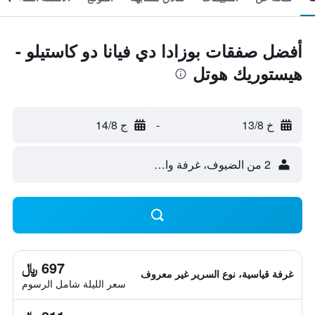
أفضل صفقات بوزادا دي فيانا دو كاستيلو -
هيستوريك هوتل
خ 13/8
-
ج 14/8
2 من الضيوف، غرفة واحدة
697 ﷼
غرفة قياسية، نوع السرير غير معروف
سعر الليلة شامل الرسوم