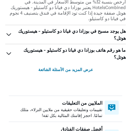
أرخص بنسبة 32% من متوسط الأسعار في المدينة. في
HotelsCombined يعتبر بوزادا دي فيانا دو كاستيلو - هيستوريك
هوتل صفقة جيدة إذا كنت تود الإقامة في فندق بتصنيف 4 نجوم
في فيانا دو كاستيلو.
هل يوجد مسبح في بوزادا دي فيانا دو كاستيلو - هيستوريك
هوتل؟
ما هو رقم هاتف بوزادا دي فيانا دو كاستيلو - هيستوريك
هوتل؟
عرض المزيد من الأسئلة الشائعة
الملايين من التعليقات
تقييمات وتعليقات حقيقية من ملايين النزلاء، مثلك
تمامًا. احجز إقامتك المثالية بكل ثقة!
أفضل صفقات الفنادق