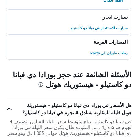
إظهار المزيد
سيارت ايجار
سيارات للاستئجار في فيانا دو كاستيلو
المطارات القريبة
رحلات طيران إلى Porto
الأسئلة الشائعة عند حجز بوزادا دي فيانا
دو كاستيلو - هيستوريك هوتل
هل الأسعار في بوزادا دي فيانا دو كاستيلو - هيستوريك
هوتل قابلة للمقارنة بفنادق 4 نجوم في فيانا دو كاستيلو؟
في فيانا دو كاستيلو، يبلغ متوسط ​​سعر الليلة للفنادق بتصنيف 4
نجوم هو 755 ﷼. من المتوقع ظان يكون سعر الليلة في بوزادا
دي فيانا دو كاستيلو - هيستوريك هوتل حوالي 1,005 ﷼ وهو سعر