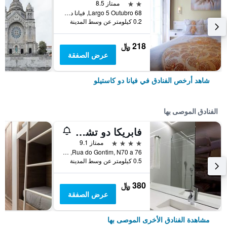
2 نجمتين
ممتاز 8.5
Largo 5 Outubro 68, فيانا دو كاستيلو, محافظة فيانا دو كاستيلو, البرتغال
0.2 كيلومتر عن وسط المدينة
218 ﷼
عرض الصفقة
شاهد أرخص الفنادق في فيانا دو كاستيلو
الفنادق الموصى بها
فابريكا دو تشوكليت
4 نجوم
ممتاز 9.1
Rua do Gontim, N70 a 76, فيانا دو كاستيلو, محافظة فيانا دو كاستيلو, البرتغال
0.5 كيلومتر عن وسط المدينة
380 ﷼
عرض الصفقة
مشاهدة الفنادق الأخرى الموصى بها