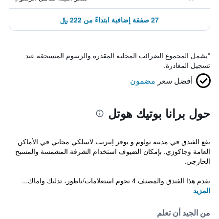
27 صفقة إضافية ابتداءً من 222 ﷼
*
يشمل المجموع الضرائب المحلية المقدرة والرسوم المستحقة عند
تسجيل المغادرة.
أفضل سعر
مضمون
حول برانا بوتيك هوتل
يقع الفندق في مدينة تولوم و يوفر إنترنت لاسلكي مجاني في الأماكن
العامة وجاكوزي. بإمكان الضيوف استخدام الشرفة المشمسة والمسبح
الخارجي.
يقدم هذا الفندق والمصنف 4 نجوم استعلامات/ناطور، تدليك واماك...
المزيد
من الجيد أن تعلم