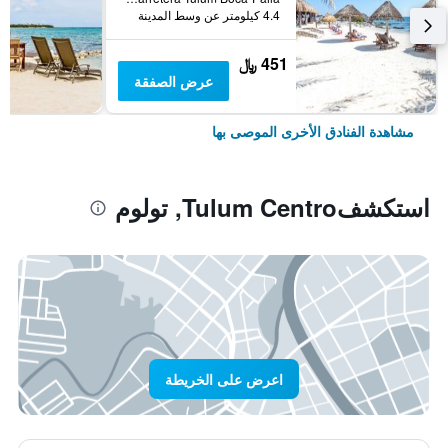
4.4 كيلومتر عن وسط المدينة
451 ﷼
عرض الصفقة
مشاهدة الفنادق الأخرى الموصى بها
استكشفTulum Centro, تولوم
اعرض على الخريطة