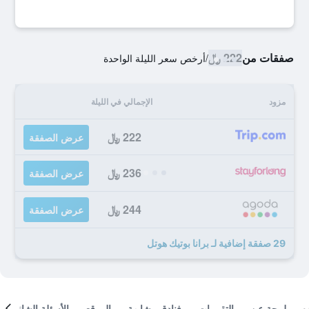
صفقات من
222 ﷼
/
أرخص سعر الليلة الواحدة
مزود
الإجمالي في الليلة
222 ﷼
عرض الصفقة
236 ﷼
عرض الصفقة
244 ﷼
عرض الصفقة
29 صفقة إضافية لـ برانا بوتيك هوتل
لمحة عن
التقييمات
فنادق مشابهة
الموقع
الأسئلة الشائعة