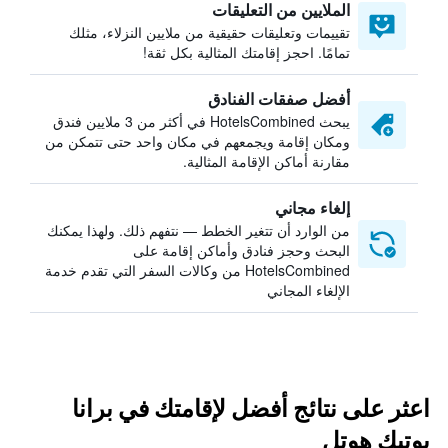
الملايين من التعليقات
تقييمات وتعليقات حقيقية من ملايين النزلاء، مثلك
تمامًا. احجز إقامتك المثالية بكل ثقة!
أفضل صفقات الفنادق
يبحث HotelsCombined في أكثر من 3 ملايين فندق
ومكان إقامة ويجمعهم في مكان واحد حتى تتمكن من
مقارنة أماكن الإقامة المثالية.
إلغاء مجاني
من الوارد أن تتغير الخطط — نتفهم ذلك. ولهذا يمكنك
البحث وحجز فنادق وأماكن إقامة على
HotelsCombined من وكالات السفر التي تقدم خدمة
الإلغاء المجاني
اعثر على نتائج أفضل لإقامتك في برانا
بوتيك هوتل