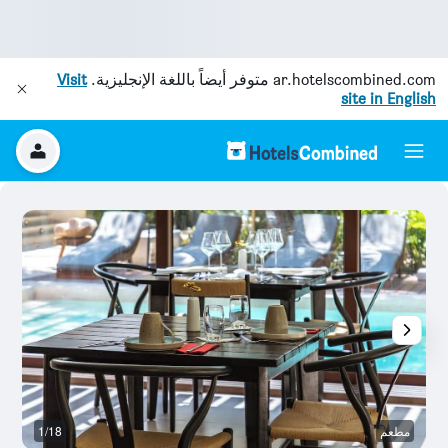
ar.hotelscombined.com
متوفر أيضاً باللغة الإنجليزية.
Visit
site in English
مطعم
1/18
آخ