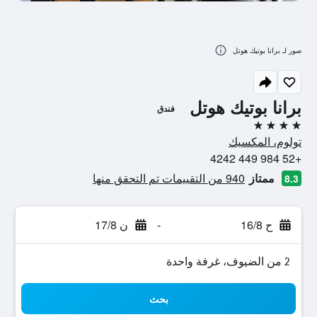
صور لـ برانا بوتيك هوتل
برانا بوتيك هوتل
فندق
4 نجوم
تولوم، المكسيك
+52 984 449 4242
ممتاز
940 من التقييمات تم التحقق منها
8.3
ح 16/8
-
ن 17/8
2 من الضيوف، غرفة واحدة
بحث