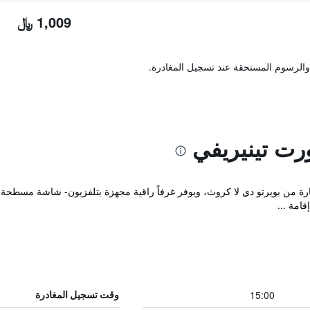
1,009 ﷼
والرسوم المستحقة عند تسجيل المغادرة.
ت تينيريفي
 بعد مسافة 10 دقائق بالسيارة من بويرتو دي لا كروث، ويوفر غرفاً راقية مجهزة بتلفزيون- 
امة ...
15:00
وقت تسجيل المغادرة