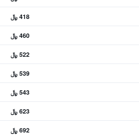
418 ﷼
460 ﷼
522 ﷼
539 ﷼
543 ﷼
623 ﷼
692 ﷼