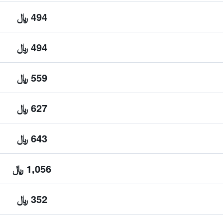
494 ﷼
494 ﷼
559 ﷼
627 ﷼
643 ﷼
1,056 ﷼
352 ﷼