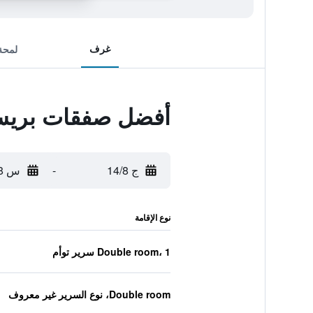
غرف
لمحة
أفضل صفقات بريس
ج 14/8
-
س 15/8
نوع الإقامة
Double room، 1 سرير توأم
Double room، نوع السرير غير معروف