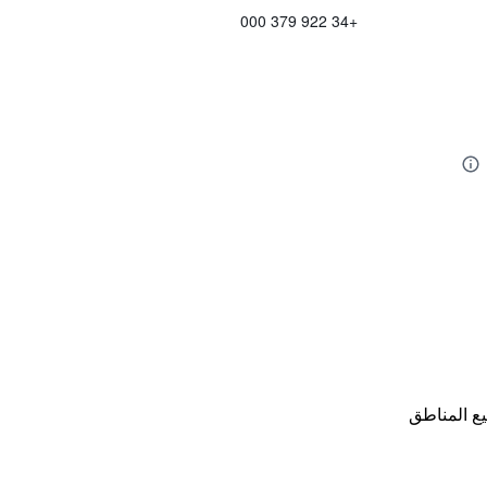
+34 922 379 000
ع المناطق