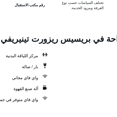
تختلف السياسات حسب نوع
رقم مكتب الاستقبال
الغرفة ومزود الخدمة.
راحة في بريسيس ريزورت تينيريفي
مركز اللياقة البدنية
بار / صالة
واي فاي مجاني
آلة صنع القهوة
واي فاي متوفر في جمي