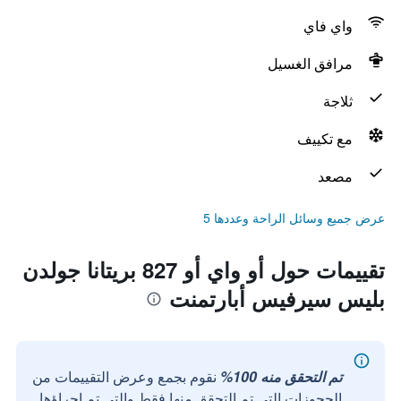
واي فاي
مرافق الغسيل
ثلاجة
مع تكييف
مصعد
عرض جميع وسائل الراحة وعددها 5
تقييمات حول أو واي أو 827 بريتانا جولدن
بليس سيرفيس أبارتمنت
تم التحقق منه 100%
نقوم بجمع وعرض التقييمات من
الحجوزات التي تم التحقق منها فقط والتي تم إجراؤها