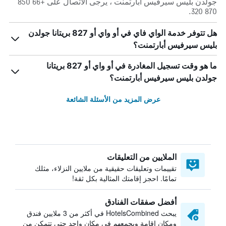
جولدن بليس سيرفيس أبارتمنت ، يرجى الاتصال على +66 850
870 320.
هل تتوفر خدمة الواي فاي في أو واي أو 827 بريتانا جولدن
بليس سيرفيس أبارتمنت؟
ما هو وقت تسجيل المغادرة في أو واي أو 827 بريتانا
جولدن بليس سيرفيس أبارتمنت؟
عرض المزيد من الأسئلة الشائعة
الملايين من التعليقات
تقييمات وتعليقات حقيقية من ملايين النزلاء، مثلك
تمامًا. احجز إقامتك المثالية بكل ثقة!
أفضل صفقات الفنادق
يبحث HotelsCombined في أكثر من 3 ملايين فندق
ومكان إقامة ويجمعهم في مكان واحد حتى تتمكن من