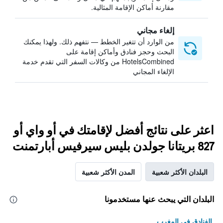
مقارنة أماكن الإقامة المثالية.
إلغاء مجاني
من الوارد أن تتغير الخطط — نتفهم ذلك. ولهذا يمكنك
البحث وحجز فنادق وأماكن إقامة على
HotelsCombined من وكالات السفر التي تقدم خدمة
الإلغاء المجاني
اعثر على نتائج أفضل لإقامتك في أو واي أو
827 بريتانا جولدن بليس سيرفيس أبارتمنت
البلدان الأكثر شعبية
المدن الأكثر شعبية
البلدان التي يبحث عنها مستخدمونا
الفنادق في المغرب