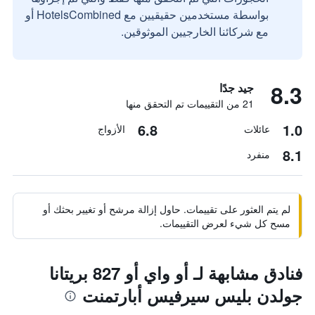
بواسطة مستخدمين حقيقيين مع HotelsCombined أو
مع شركائنا الخارجيين الموثوقين.
8.3
جيد جدًا
21 من التقييمات تم التحقق منها
6.8
1.0
عائلات
الأزواج
8.1
منفرد
لم يتم العثور على تقييمات. حاول إزالة مرشح أو تغيير بحثك أو
مسح كل شيء لعرض التقييمات.
فنادق مشابهة لـ أو واي أو 827 بريتانا
جولدن بليس سيرفيس أبارتمنت