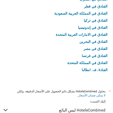
الفنادق في قطر
الفنادق في المملكة العربية السعودية
الفنادق في تركيا
الفنادق في إندونيسيا
الفنادق في الامارات العربية المتحدة
الفنادق في البحرين
الفنادق في مصر
الفنادق في فرنسا
الفنادق في المملكة المتحدة
الفنادق في إيطاليا
الفنادق في تايلاند
*
يحاول HotelsCombined بشكل دائم الحصول على الأسعار الدقيقة، ولكن
لا يمكن ضمان الأسعار
.
إليك السبب:
HotelsCombined ليس البائع